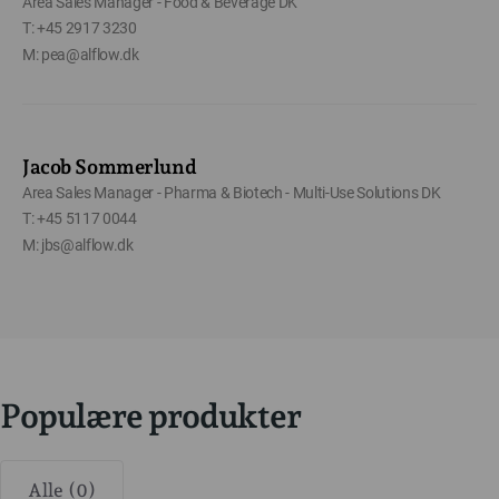
Area Sales Manager - Food & Beverage DK
T: +45 2917 3230
M: pea@alflow.dk
Jacob Sommerlund
Area Sales Manager - Pharma & Biotech - Multi-Use Solutions DK
T: +45 5117 0044
M: jbs@alflow.dk
Populære produkter
Alle (0)