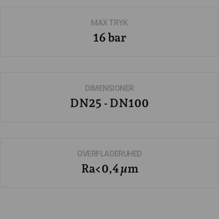
MAX TRYK
16 bar
DIMENSIONER
DN25 - DN100
OVERFLADERUHED
Ra<0,4µm