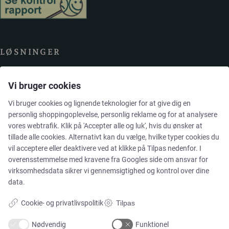
LØSNINGER
Vi bruger cookies
Brands
Vi bruger cookies og lignende teknologier for at give dig en
Cases
personlig shoppingoplevelse, personlig reklame og for at analysere
vores webtrafik. Klik på 'Accepter alle og luk', hvis du ønsker at
tillade alle cookies. Alternativt kan du vælge, hvilke typer cookies du
Produkter
vil acceptere eller deaktivere ved at klikke på Tilpas nedenfor. I
overensstemmelse med kravene fra
Googles side om ansvar for
Services
virksomhedsdata
sikrer vi gennemsigtighed og kontrol over dine
data.
Cookie- og privatlivspolitik
Tilpas
MARKEDER
Nødvendig
Funktionel