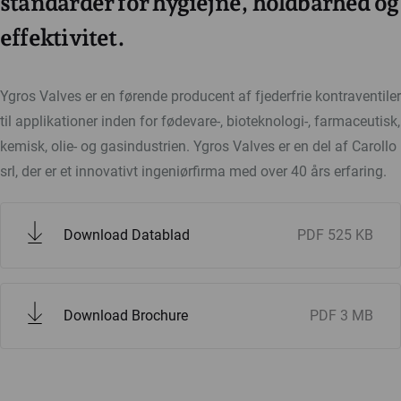
standarder for hygiejne, holdbarhed og
effektivitet.
Ygros Valves er en førende producent af fjederfrie kontraventiler
til applikationer inden for fødevare-, bioteknologi-, farmaceutisk,
kemisk, olie- og gasindustrien. Ygros Valves er en del af Carollo
srl, der er et innovativt ingeniørfirma med over 40 års erfaring.
Download Datablad
PDF
525 KB
Download Brochure
PDF
3 MB