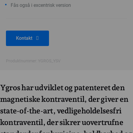
Fås også i excentrisk version
Kontakt
Produktnummer: YGROS_YSV
Ygros har udviklet og patenteret den
magnetiske kontraventil, der giver en
state-of-the-art, vedligeholdelsesfri
kontraventil, der sikrer uovertrufne