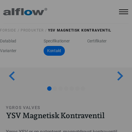
FORSIDE /
PRODUKTER /
YSV MAGNETISK KONTRAVENTIL
Datablad
Specifikationer
Certifikater
Varianter
Kontakt
YGROS VALVES
YSV Magnetisk Kontraventil
Ygros YSV er en patenteret, magnetdrevet kontraventil.