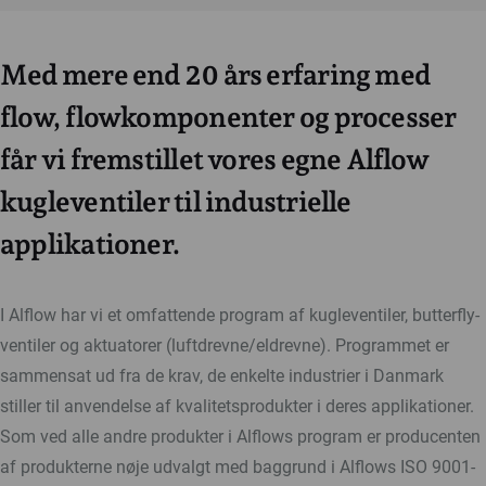
Med mere end 20 års erfaring med
flow, flowkomponenter og processer
får vi fremstillet vores egne Alflow
kugleventiler til industrielle
applikationer.
I Alflow har vi et omfattende program af kugleventiler, butterfly-
ventiler og aktuatorer (luftdrevne/eldrevne). Programmet er
sammensat ud fra de krav, de enkelte industrier i Danmark
stiller til anvendelse af kvalitetsprodukter i deres applikationer.
Som ved alle andre produkter i Alflows program er producenten
af produkterne nøje udvalgt med baggrund i Alflows ISO 9001-