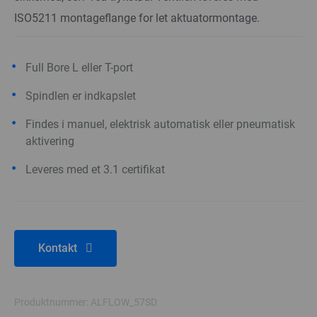
ISO5211 montageflange for let aktuatormontage.
Full Bore L eller T-port
Spindlen er indkapslet
Findes i manuel, elektrisk automatisk eller pneumatisk
aktivering
Leveres med et 3.1 certifikat
Kontakt
Produktnummer: ALFLOW_57SD