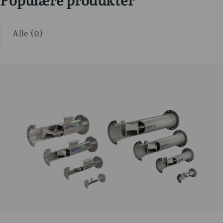
Populære produkter
Alle (0)