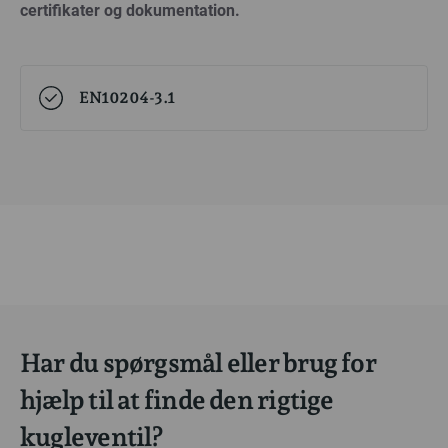
certifikater og dokumentation.
EN10204-3.1
Har du spørgsmål eller brug for
hjælp til at finde den rigtige
kugleventil?