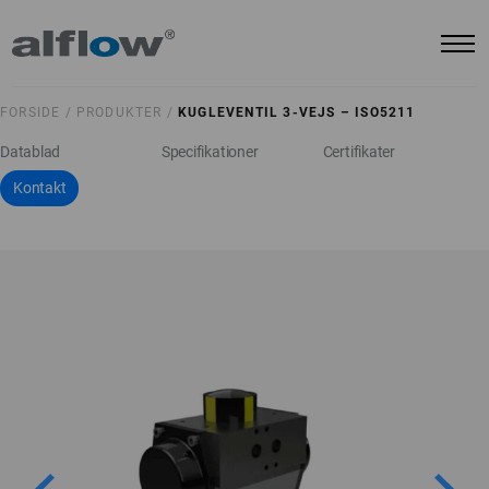
FORSIDE /
PRODUKTER /
KUGLEVENTIL 3-VEJS – ISO5211
Datablad
Specifikationer
Certifikater
Kontakt