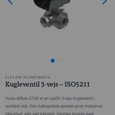
ALFLOW SCANDINAVIA
Kugleventil 3-vejs – ISO5211
Vores Alflow 57SD er en rustfri 3-vejs kugleventil i
syrefast stål. Den indkapslede spindel giver maksimal
sikkerhed, selv ved trykstød. Ventilen leveres med