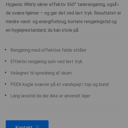
Hygienic Whirly sikrer effektiv 360° tankrengøring, også i
de svære hjørner – og gør det ved lavt tryk. Resultatet er
mindre vand- og energiforbrug, kortere rengøringstid og
en hygiejnestandard, du kan stole på.
Rengøring med effektive falde stråler
Effektiv rengøring selv ved lavt tryk
Velegnet til spredning af skum
PEEK kugle svæver på et vandspejl i top og bund
Lang levetid da der ikke er anvendt lejer
Kontakt