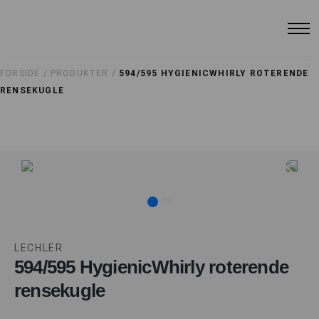
FORSIDE /
PRODUKTER /
594/595 HYGIENICWHIRLY ROTERENDE
RENSEKUGLE
LECHLER
594/595 HygienicWhirly roterende
rensekugle