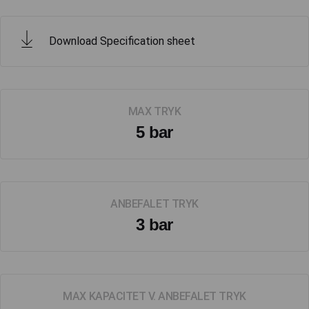
Download Specification sheet
MAX TRYK
5 bar
ANBEFALET TRYK
3 bar
MAX KAPACITET V. ANBEFALET TRYK