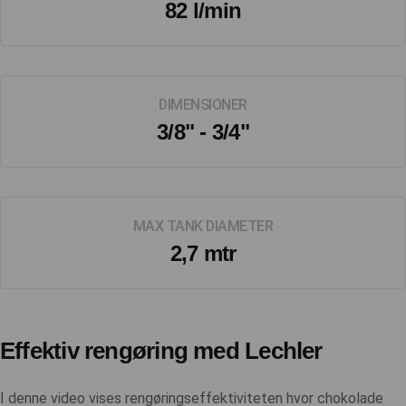
82 l/min
DIMENSIONER
3/8" - 3/4"
MAX TANK DIAMETER
2,7 mtr
Effektiv rengøring med Lechler
I denne video vises rengøringseffektiviteten hvor chokolade