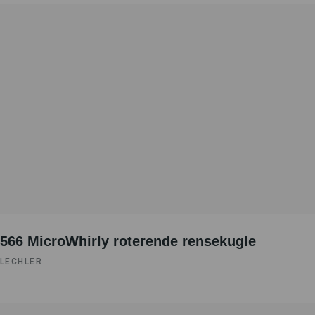
566 MicroWhirly roterende rensekugle
LECHLER