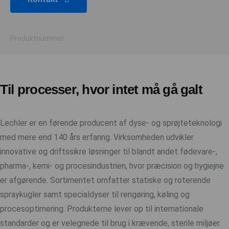
Produktnummer:
Til processer, hvor intet må gå galt
Lechler er en førende producent af dyse- og sprøjteteknologi
med mere end 140 års erfaring. Virksomheden udvikler
innovative og driftssikre løsninger til blandt andet fødevare-,
pharma-, kemi- og procesindustrien, hvor præcision og hygiejne
er afgørende. Sortimentet omfatter statiske og roterende
spraykugler samt specialdyser til rengøring, køling og
procesoptimering. Produkterne lever op til internationale
standarder og er velegnede til brug i krævende, sterile miljøer.