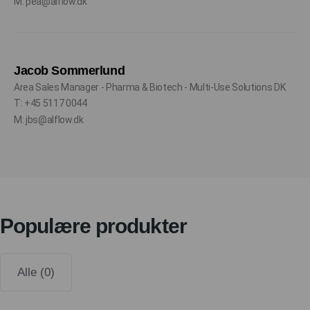
M: pea@alflow.dk
Jacob Sommerlund
Area Sales Manager - Pharma & Biotech - Multi-Use Solutions DK
T: +45 5117 0044
M: jbs@alflow.dk
Populære produkter
Alle (0)