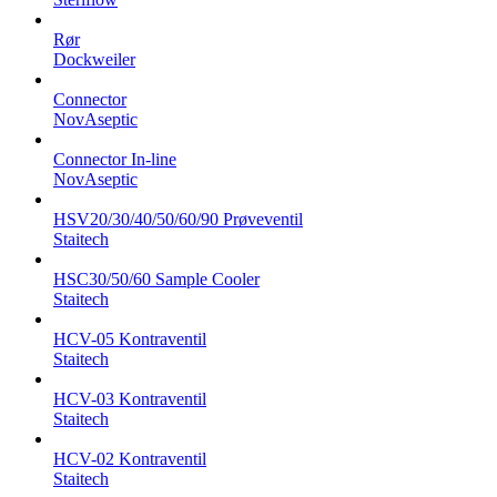
Rør
Dockweiler
Connector
NovAseptic
Connector In-line
NovAseptic
HSV20/30/40/50/60/90 Prøveventil
Staitech
HSC30/50/60 Sample Cooler
Staitech
HCV-05 Kontraventil
Staitech
HCV-03 Kontraventil
Staitech
HCV-02 Kontraventil
Staitech