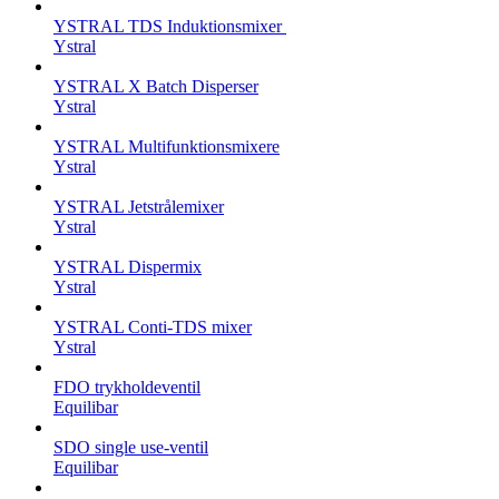
YSTRAL TDS Induktionsmixer ‍
Ystral
YSTRAL X Batch Disperser
Ystral
YSTRAL Multifunktionsmixere‍
Ystral
YSTRAL Jetstrålemixer
Ystral
YSTRAL Dispermix
Ystral
YSTRAL Conti-TDS mixer
Ystral
FDO trykholdeventil
Equilibar
SDO single use-ventil
Equilibar