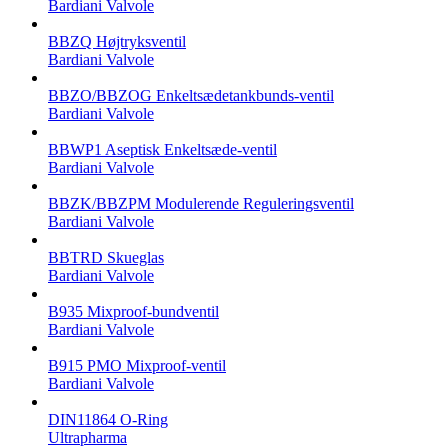
Bardiani Valvole
BBZQ Højtryksventil
Bardiani Valvole
BBZO/BBZOG Enkeltsædetankbunds-ventil
Bardiani Valvole
BBWP1 Aseptisk Enkeltsæde-ventil
Bardiani Valvole
BBZK/BBZPM Modulerende Reguleringsventil
Bardiani Valvole
BBTRD Skueglas
Bardiani Valvole
B935 Mixproof-bundventil
Bardiani Valvole
B915 PMO Mixproof-ventil
Bardiani Valvole
DIN11864 O-Ring
Ultrapharma