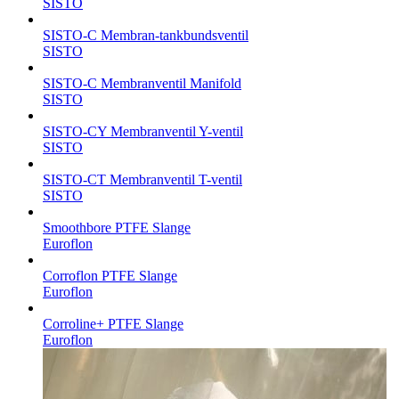
SISTO
SISTO-C Membran-tankbundsventil
SISTO
SISTO-C Membranventil Manifold
SISTO
SISTO-CY Membranventil Y-ventil
SISTO
SISTO-CT Membranventil T-ventil
SISTO
Smoothbore PTFE Slange
Euroflon
Corroflon PTFE Slange
Euroflon
Corroline+ PTFE Slange
Euroflon