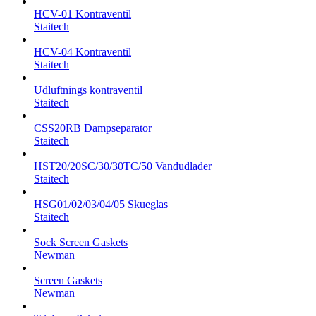
HCV-01 Kontraventil
Staitech
HCV-04 Kontraventil
Staitech
Udluftnings kontraventil
Staitech
CSS20RB Dampseparator
Staitech
HST20/20SC/30/30TC/50 Vandudlader
Staitech
HSG01/02/03/04/05 Skueglas
Staitech
Sock Screen Gaskets
Newman
Screen Gaskets
Newman