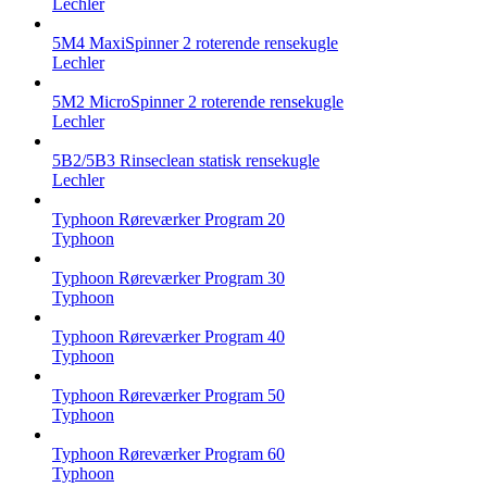
Lechler
5M4 MaxiSpinner 2 roterende rensekugle
Lechler
5M2 MicroSpinner 2 roterende rensekugle
Lechler
5B2/5B3 Rinseclean statisk rensekugle
Lechler
Typhoon Røreværker Program 20
Typhoon
Typhoon Røreværker Program 30
Typhoon
Typhoon Røreværker Program 40
Typhoon
Typhoon Røreværker Program 50
Typhoon
Typhoon Røreværker Program 60
Typhoon