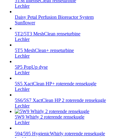
5TM IntenseClean renseturbine
Lechler
Daisy Petal Perfusion Bioreactor System
Sunflower
5T2/5T3 MeshClean renseturbine
Lechler
5T5 MeshClean+ renseturbine
Lechler
5P5 PopUp dyse
Lechler
5S5 XactClean HP+ roterende rensekugle
Lechler
5S6/5S7 XactClean HP 2 roterende rensekugle
Lechler
5W9 Whirly 2 roterende rensekugle
Lechler
594/595 HygienicWhirly roterende rensekugle