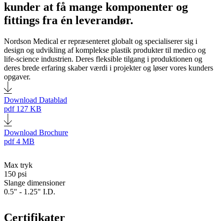
kunder at få mange komponenter og
fittings fra én leverandør.
Nordson Medical er repræsenteret globalt og specialiserer sig i
design og udvikling af komplekse plastik produkter til medico og
life-science industrien. Deres fleksible tilgang i produktionen og
deres brede erfaring skaber værdi i projekter og løser vores kunders
opgaver.
Download Datablad
pdf
127 KB
Download Brochure
pdf
4 MB
Max tryk
150 psi
Slange dimensioner
0.5" - 1.25" I.D.
Certifikater