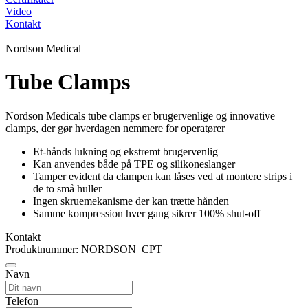
Video
Kontakt
Nordson Medical
Tube Clamps
Nordson Medicals tube clamps er brugervenlige og innovative
clamps, der gør hverdagen nemmere for operatører
Et-hånds lukning og ekstremt brugervenlig
Kan anvendes både på TPE og silikoneslanger
Tamper evident da clampen kan låses ved at montere strips i
de to små huller
Ingen skruemekanisme der kan trætte hånden
Samme kompression hver gang sikrer 100% shut-off
Kontakt
Produktnummer: NORDSON_CPT
Navn
Telefon