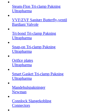
Steam-Flon Tri-clamp Pakning
Ultrapharma
VVF/ZVF Sanitær Butterfly-ventil
Bardiani Valvole
Tri-bond Tri-clamp Pakning
Ultrapharma
Snap-on Tri-clamp Pakning
Ultrapharma
Orifice plates
Ultrapharma
Smart Gasket Tri-clamp Pakning
Ultrapharma
Mandehulspakninger
Newman
Connlock Slangekobling
Connectors