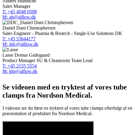
Anders Hunniche
Sales Manager
T: +45 4048 0508
M: ah@alflow.dk
Daniel Dam Christophersen
Sales Engineer - Pharma & Biotech - Single-Use Solutions DK
T: +45 53644177
M: ddc@alflow.dk
Lasse Domar Gadegaard
Product Manager SU & Cleanroom Team Lead
T: +45 2155 5554
M: ldn@alflow.dk
Se videoen med en tryktest af vores tube
clamps fra Nordson Medical.
I videoen ser du først en tryktest af vores tube clamps efterfulgt af en
præsentation af produktet fra Nordson Medical.