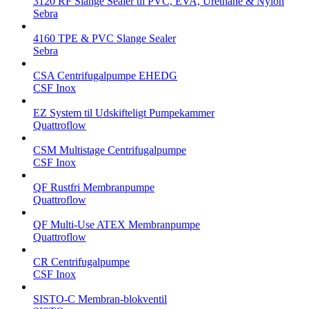
3120 RF Slange Sealer til PVC, EVA, Urethane & Nylon
Sebra
4160 TPE & PVC Slange Sealer
Sebra
CSA Centrifugalpumpe EHEDG
CSF Inox
EZ System til Udskifteligt Pumpekammer
Quattroflow
CSM Multistage Centrifugalpumpe
CSF Inox
QF Rustfri Membranpumpe
Quattroflow
QF Multi-Use ATEX Membranpumpe
Quattroflow
CR Centrifugalpumpe
CSF Inox
SISTO-C Membran-blokventil