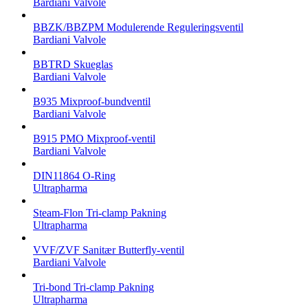
Bardiani Valvole
BBZK/BBZPM Modulerende Reguleringsventil
Bardiani Valvole
BBTRD Skueglas
Bardiani Valvole
B935 Mixproof-bundventil
Bardiani Valvole
B915 PMO Mixproof-ventil
Bardiani Valvole
DIN11864 O-Ring
Ultrapharma
Steam-Flon Tri-clamp Pakning
Ultrapharma
VVF/ZVF Sanitær Butterfly-ventil
Bardiani Valvole
Tri-bond Tri-clamp Pakning
Ultrapharma