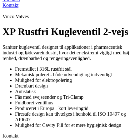
Kontakt
Vinco Valves
XP Rustfri Kugleventil 2-vejs
Sanitær kugleventil designet til applikationer i pharmaceutisk
industri og fødevareindustri, hvor det er ekstremt vigtigt med høj
renhed, drænbarhed og rengøringsvenlighed.
Fremstillet i 316L rustfrit stål
Mekanisk poleret - både udvendigt og indvendigt
Mulighed for elektropolering
Drænbart design
Antistatisk
Fås med svejseender og Tri-Clamp
Fuldboret ventilhus
Produceret i Europa - kort leveringtid
Firesafe design kan tilvælges i henhold til ISO 10497 og
API607
Mulighed for Cavity Fill for et mere hygiejnisk design
Kontakt