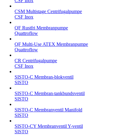
CSF Inox
CSM Multistage Centrifugalpumpe
CSF Inox
QF Rustfri Membranpumpe
Quattroflow
QF Multi-Use ATEX Membranpumpe
Quattroflow
CR Centrifugalpumpe
CSF Inox
SISTO-C Membran-blokventil
SISTO
SISTO-C Membran-tankbundsventil
SISTO
SISTO-C Membranventil Manifold
SISTO
SISTO-CY Membranventil Y-ventil
SISTO