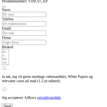
Produktnummer: VINCO_XP
Navn
Telefon
Email
Firma
Besked
Ja tak, jeg vil gerne modtage vidensartikler, White Papers og
relevante cases på mail (1-2 pr måned).
Jeg accepterer Alflows
privatlivspolitik
.
Send