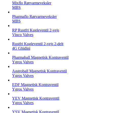
Mixflo Rørvarmeveksler
MBS
Pharmaflo Rørvarmeveksler
MBS
RP Rustfri Kugleventil 2-vejs
Vinco Valves
Rustfri Kugleventil 2-vejs 2-delt
4G Ghidini
Pharmaball Magnetisk Kontraventil
Ygros Valves
Aggroball Magnetisk Kontraventil
Ygros Valves
EDF Magnetisk Kontraventil
Ygros Valves
YEV Magnetisk Kontraventil
Ygros Valves
YSV Magnetisk Kontraventil