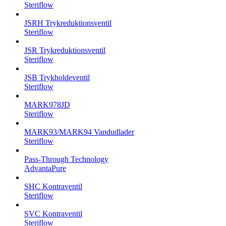
Steriflow
JSRH Trykreduktionsventil
Steriflow
JSR Trykreduktionsventil
Steriflow
JSB Trykholdeventil
Steriflow
MARK978JD
Steriflow
MARK93/MARK94 Vandudlader
Steriflow
Pass-Through Technology
AdvantaPure
SHC Kontraventil
Steriflow
SVC Kontraventil
Steriflow