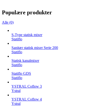
Populære produkter
Alle (0)
S-Type statisk mixer
Statiflo
Sanitær statisk mixer Serie 200
Statiflo
Statisk kanalmixer
Statiflo
Statiflo GDS
Statiflo
YSTRAL Coflow 3
Ystral
YSTRAL Coflow 4
Ystral