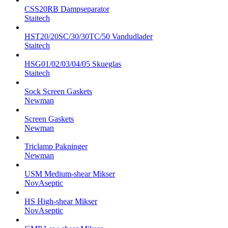
CSS20RB Dampseparator
Staitech
HST20/20SC/30/30TC/50 Vandudlader
Staitech
HSG01/02/03/04/05 Skueglas
Staitech
Sock Screen Gaskets
Newman
Screen Gaskets
Newman
Triclamp Pakninger
Newman
USM Medium-shear Mikser
NovAseptic
HS High-shear Mikser
NovAseptic