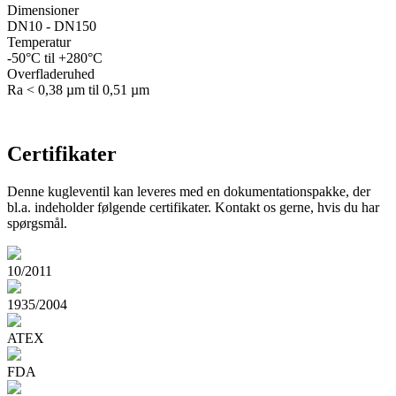
Dimensioner
DN10 - DN150
Temperatur
-50°C til +280°C
Overfladeruhed
Ra < 0,38 µm til 0,51 µm
Certifikater
Denne kugleventil kan leveres med en dokumentationspakke, der
bl.a. indeholder følgende certifikater. Kontakt os gerne, hvis du har
spørgsmål.
10/2011
1935/2004
ATEX
FDA