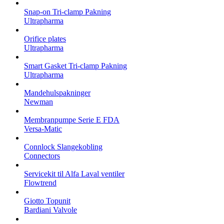
Snap-on Tri-clamp Pakning
Ultrapharma
Orifice plates
Ultrapharma
Smart Gasket Tri-clamp Pakning
Ultrapharma
Mandehulspakninger
Newman
Membranpumpe Serie E FDA
Versa-Matic
Connlock Slangekobling
Connectors
Servicekit til Alfa Laval ventiler
Flowtrend
Giotto Topunit
Bardiani Valvole