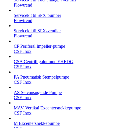
Flowtrend
Servicekit til SPX-pumper
Flowtrend
Servicekit til SPX-ventiler
Flowtrend
CP Periferal Impeller-pumpe
CSF Inox
CSA Centrifugalpumpe EHEDG
CSF Inox
PA Pneumatisk Stempelpumpe
CSF Inox
AS Selvansugende Pumpe
CSF Inox
MAV Vertikal Excentersnekkepumpe
CSF Inox
M Excentersnekkepumpe