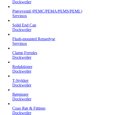
Dockweiler
Prøveventil (PEMC/PEMA/PEMS/PEML)
Servinox
Solid End Cap
Dockweiler
Flush-mounted Rensedyse
Servinox
Clamp Ferrules
Dockweiler
Reduktioner
Dockweiler
T-Stykker
Dockweiler
Bøjninger
Dockweiler
Coax Rør & Fittings
Dockweiler