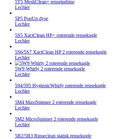
5T5 MeshClean+ renseturbine
Lechler
5P5 PopUp dyse
Lechler
5S5 XactClean HP+ roterende rensekugle
Lechler
5S6/5S7 XactClean HP 2 roterende rensekugle
Lechler
5W9 Whirly 2 roterende rensekugle
Lechler
594/595 HygienicWhirly roterende rensekugle
Lechler
5M4 MaxiSpinner 2 roterende rensekugle
Lechler
5M2 MicroSpinner 2 roterende rensekugle
Lechler
5B2/5B3 Rinseclean statisk rensekugle