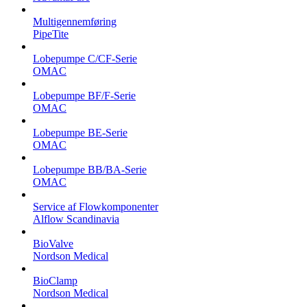
Multigennemføring
PipeTite
Lobepumpe C/CF-Serie
OMAC
Lobepumpe BF/F-Serie
OMAC
Lobepumpe BE-Serie
OMAC
Lobepumpe BB/BA-Serie
OMAC
Service af Flowkomponenter
Alflow Scandinavia
BioValve
Nordson Medical
BioClamp
Nordson Medical