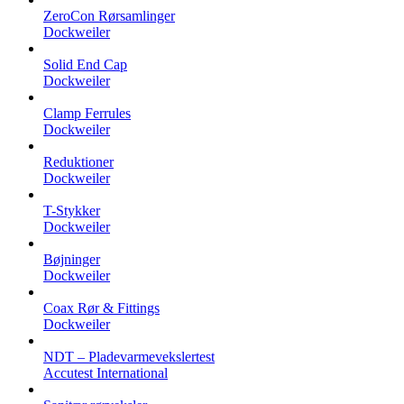
ZeroCon Rørsamlinger
Dockweiler
Solid End Cap
Dockweiler
Clamp Ferrules
Dockweiler
Reduktioner
Dockweiler
T-Stykker
Dockweiler
Bøjninger
Dockweiler
Coax Rør & Fittings
Dockweiler
NDT – Pladevarmevekslertest
Accutest International