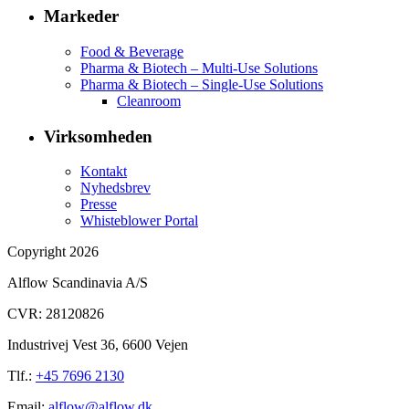
Markeder
Food & Beverage
Pharma & Biotech – Multi-Use Solutions
Pharma & Biotech – Single-Use Solutions
Cleanroom
Virksomheden
Kontakt
Nyhedsbrev
Presse
Whisteblower Portal
Copyright 2026
Alflow Scandinavia A/S
CVR: 28120826
Industrivej Vest 36, 6600 Vejen
Tlf.:
+45 7696 2130
Email:
alflow@alflow.dk