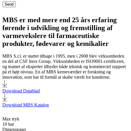
Send
MBS er med mere end 25 års erfaring
førende i udvikling og fremstilling af
varmevekslere til farmaceutiske
produkter, fødevarer og kemikalier
MBS S.r.l. er startet tilbage i 1995, men i 2008 blev virksomheden
en del af CSF Inox Group. Virksomheden er ISO9001-certificeret,
og teamet af eksperter tilbyder både teknisk og kommerciel support
på et højt niveau. En af MBS kerneværdier er forskning og
innovation, som har til formål at skabe værdi for kunderne.
Download Datablad
Download MBS Katalog
Max tryk
10 bar
Dimensioner