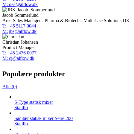
M: pea@alflow.dk
Jacob Sommerlund
Area Sales Manager - Pharma & Biotech - Multi-Use Solutions DK
T: +45 5117 0044
M: jbs@alflow.dk
Christian Johansen
Product Manager
T: +45 2476 0077
M: cj@alflow.dk
Populære produkter
Alle (0)
S-Type statisk mixer
Statiflo
Sanitær statisk mixer Serie 200
Statiflo