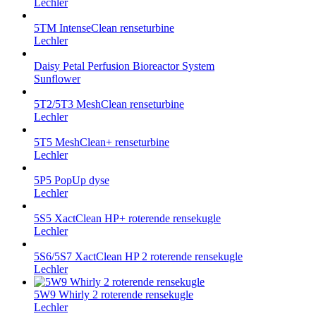
Lechler
5TM IntenseClean renseturbine
Lechler
Daisy Petal Perfusion Bioreactor System
Sunflower
5T2/5T3 MeshClean renseturbine
Lechler
5T5 MeshClean+ renseturbine
Lechler
5P5 PopUp dyse
Lechler
5S5 XactClean HP+ roterende rensekugle
Lechler
5S6/5S7 XactClean HP 2 roterende rensekugle
Lechler
5W9 Whirly 2 roterende rensekugle
Lechler