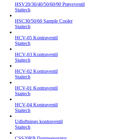
HSV20/30/40/50/60/90 Prøveventil
Staitech
HSC30/50/60 Sample Cooler
Staitech
HCV-05 Kontraventil
Staitech
HCV-03 Kontraventil
Staitech
HCV-02 Kontraventil
Staitech
HCV-01 Kontraventil
Staitech
HCV-04 Kontraventil
Staitech
Udluftnings kontraventil
Staitech
CSS20RB Dampseparator