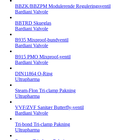
BBZK/BBZPM Modulerende Reguleringsventil
Bardiani Valvole
BBTRD Skueglas
Bardiani Valvole
B935 Mixproof-bundventil
Bardiani Valvole
B915 PMO Mixproof-ventil
Bardiani Valvole
DIN11864 O-Ring
Ultrapharma
Steam-Flon Tri-clamp Pakning
Ultrapharma
VVF/ZVF Sanitær Butterfly-ventil
Bardiani Valvole
Tri-bond Tri-clamp Pakning
Ultrapharma