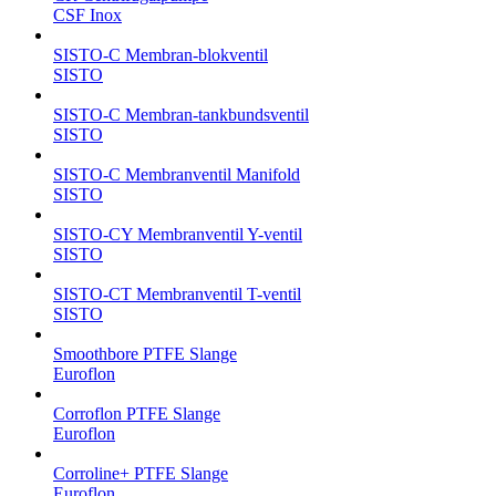
CSF Inox
SISTO-C Membran-blokventil
SISTO
SISTO-C Membran-tankbundsventil
SISTO
SISTO-C Membranventil Manifold
SISTO
SISTO-CY Membranventil Y-ventil
SISTO
SISTO-CT Membranventil T-ventil
SISTO
Smoothbore PTFE Slange
Euroflon
Corroflon PTFE Slange
Euroflon
Corroline+ PTFE Slange
Euroflon