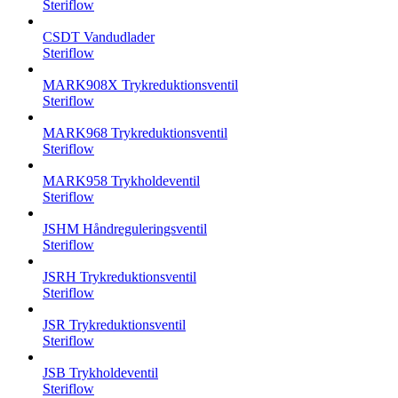
Steriflow
CSDT Vandudlader
Steriflow
MARK908X Trykreduktionsventil
Steriflow
MARK968 Trykreduktionsventil
Steriflow
MARK958 Trykholdeventil
Steriflow
JSHM Håndreguleringsventil
Steriflow
JSRH Trykreduktionsventil
Steriflow
JSR Trykreduktionsventil
Steriflow
JSB Trykholdeventil
Steriflow