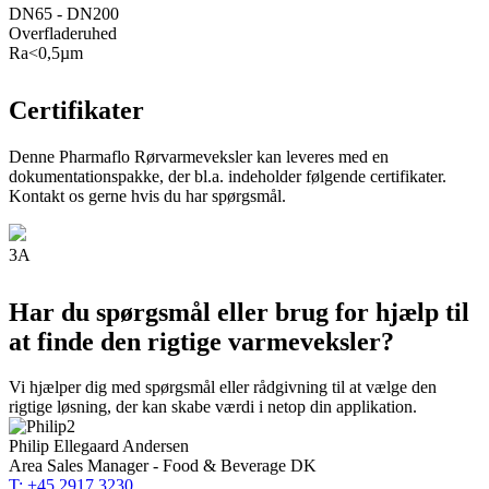
DN65 - DN200
Overfladeruhed
Ra<0,5µm
Certifikater
Denne Pharmaflo Rørvarmeveksler kan leveres med en
dokumentationspakke, der bl.a. indeholder følgende certifikater.
Kontakt os gerne hvis du har spørgsmål.
3A
Har du spørgsmål eller brug for hjælp til
at finde den rigtige varmeveksler?
Vi hjælper dig med spørgsmål eller rådgivning til at vælge den
rigtige løsning, der kan skabe værdi i netop din applikation.
Philip Ellegaard Andersen
Area Sales Manager - Food & Beverage DK
T: +45 2917 3230