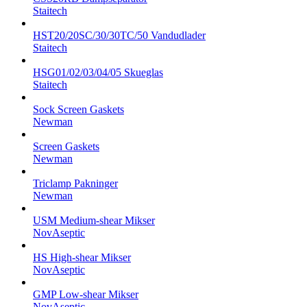
Staitech
HST20/20SC/30/30TC/50 Vandudlader
Staitech
HSG01/02/03/04/05 Skueglas
Staitech
Sock Screen Gaskets
Newman
Screen Gaskets
Newman
Triclamp Pakninger
Newman
USM Medium-shear Mikser
NovAseptic
HS High-shear Mikser
NovAseptic
GMP Low-shear Mikser
NovAseptic