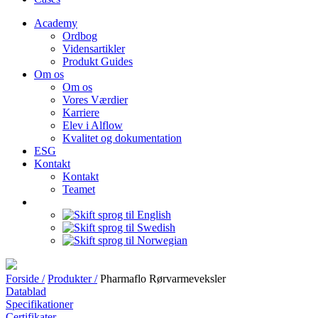
Academy
Ordbog
Vidensartikler
Produkt Guides
Om os
Om os
Vores Værdier
Karriere
Elev i Alflow
Kvalitet og dokumentation
ESG
Kontakt
Kontakt
Teamet
Forside /
Produkter /
Pharmaflo Rørvarmeveksler
Datablad
Specifikationer
Certifikater