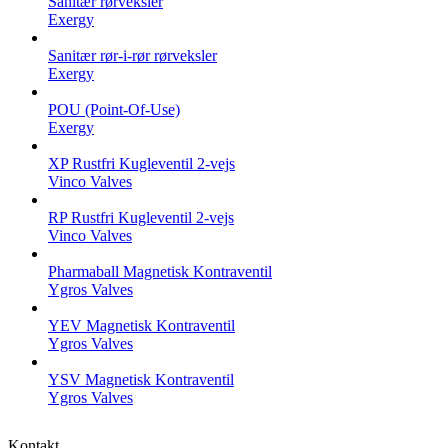
Sanitær rørveksler
Exergy
Sanitær rør-i-rør rørveksler
Exergy
POU (Point-Of-Use)
Exergy
XP Rustfri Kugleventil 2-vejs
Vinco Valves
RP Rustfri Kugleventil 2-vejs
Vinco Valves
Pharmaball Magnetisk Kontraventil
Ygros Valves
YEV Magnetisk Kontraventil
Ygros Valves
YSV Magnetisk Kontraventil
Ygros Valves
Kontakt