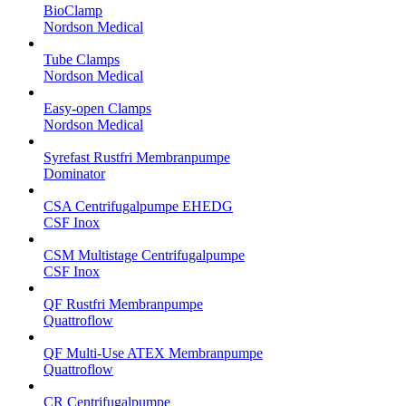
BioClamp
Nordson Medical
Tube Clamps
Nordson Medical
Easy-open Clamps
Nordson Medical
Syrefast Rustfri Membranpumpe
Dominator
CSA Centrifugalpumpe EHEDG
CSF Inox
CSM Multistage Centrifugalpumpe
CSF Inox
QF Rustfri Membranpumpe
Quattroflow
QF Multi-Use ATEX Membranpumpe
Quattroflow
CR Centrifugalpumpe