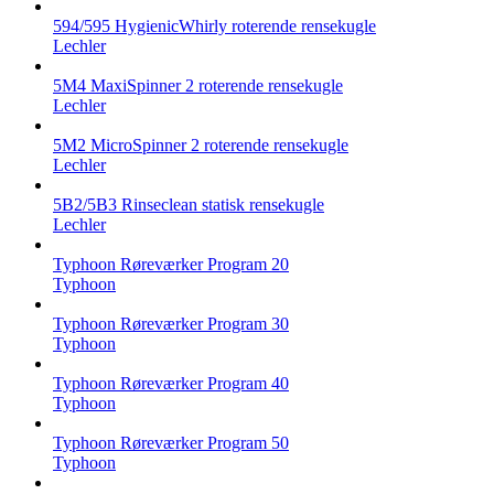
594/595 HygienicWhirly roterende rensekugle
Lechler
5M4 MaxiSpinner 2 roterende rensekugle
Lechler
5M2 MicroSpinner 2 roterende rensekugle
Lechler
5B2/5B3 Rinseclean statisk rensekugle
Lechler
Typhoon Røreværker Program 20
Typhoon
Typhoon Røreværker Program 30
Typhoon
Typhoon Røreværker Program 40
Typhoon
Typhoon Røreværker Program 50
Typhoon