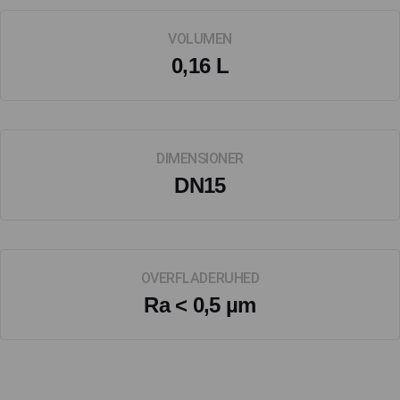
VOLUMEN
0,16 L
DIMENSIONER
DN15
OVERFLADERUHED
Ra < 0,5 µm