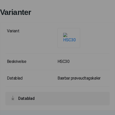
Varianter
HSC30
Bærbar prøveudtagskøler
Datablad