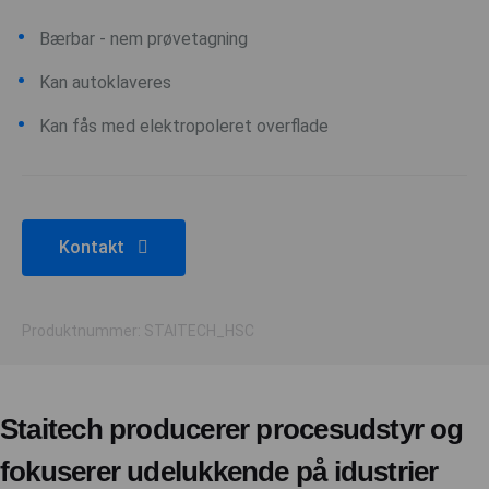
Bærbar - nem prøvetagning
Kan autoklaveres
Kan fås med elektropoleret overflade
Kontakt
Produktnummer: STAITECH_HSC
Staitech producerer procesudstyr og
fokuserer udelukkende på idustrier