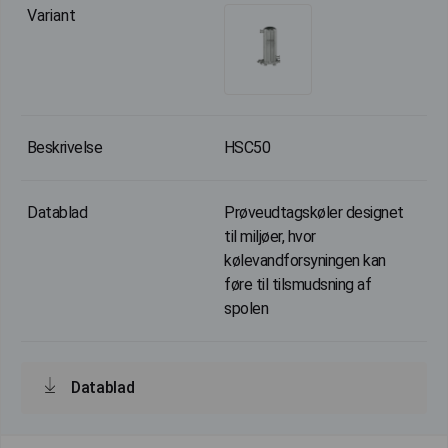
HSC50
Prøveudtagskøler designet
til miljøer, hvor
kølevandforsyningen kan
føre til tilsmudsning af
spolen
Datablad