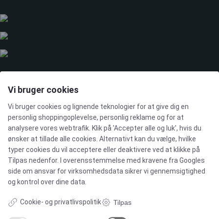
LØSNINGER
Vi bruger cookies
Vi bruger cookies og lignende teknologier for at give dig en
personlig shoppingoplevelse, personlig reklame og for at
Brands
analysere vores webtrafik. Klik på 'Accepter alle og luk', hvis du
ønsker at tillade alle cookies. Alternativt kan du vælge, hvilke
Cases
typer cookies du vil acceptere eller deaktivere ved at klikke på
Tilpas nedenfor. I overensstemmelse med kravene fra
Googles
side om ansvar for virksomhedsdata
sikrer vi gennemsigtighed
Produkter
og kontrol over dine data.
Services
Cookie- og privatlivspolitik
Tilpas