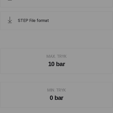
STEP File format
MAX. TRYK
10 bar
MIN. TRYK
0 bar