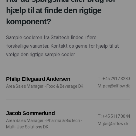
hjælp til at finde den rigtige
komponent?
Sample cooleren fra Staitech findes i flere
forskellige varianter. Kontakt os gerne for hjælp til at
vælge den rigtige sample cooler.
Philip Ellegaard Andersen
T: +45 2917 3230
M: pea@alflow.dk
Area Sales Manager - Food & Beverage DK
Jacob Sommerlund
T: +45 5117 0044
Area Sales Manager - Pharma & Biotech -
M: jbs@alflow.dk
Multi-Use Solutions DK