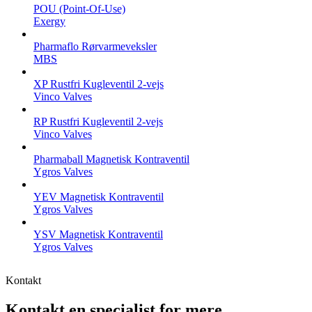
POU (Point-Of-Use)
Exergy
Pharmaflo Rørvarmeveksler
MBS
XP Rustfri Kugleventil 2-vejs
Vinco Valves
RP Rustfri Kugleventil 2-vejs
Vinco Valves
Pharmaball Magnetisk Kontraventil
Ygros Valves
YEV Magnetisk Kontraventil
Ygros Valves
YSV Magnetisk Kontraventil
Ygros Valves
Kontakt
Kontakt en specialist for mere