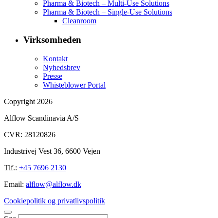
Pharma & Biotech – Multi-Use Solutions
Pharma & Biotech – Single-Use Solutions
Cleanroom
Virksomheden
Kontakt
Nyhedsbrev
Presse
Whisteblower Portal
Copyright 2026
Alflow Scandinavia A/S
CVR: 28120826
Industrivej Vest 36, 6600 Vejen
Tlf.:
+45 7696 2130
Email:
alflow@alflow.dk
Cookiepolitik og privatlivspolitik