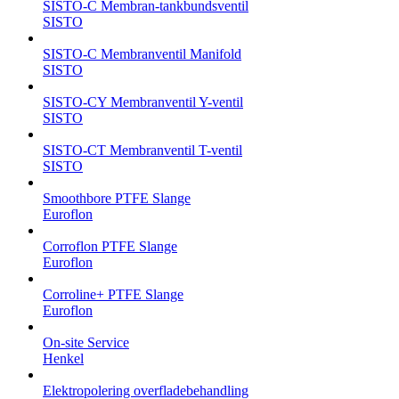
SISTO-C Membran-tankbundsventil
SISTO
SISTO-C Membranventil Manifold
SISTO
SISTO-CY Membranventil Y-ventil
SISTO
SISTO-CT Membranventil T-ventil
SISTO
Smoothbore PTFE Slange
Euroflon
Corroflon PTFE Slange
Euroflon
Corroline+ PTFE Slange
Euroflon
On-site Service
Henkel
Elektropolering overfladebehandling