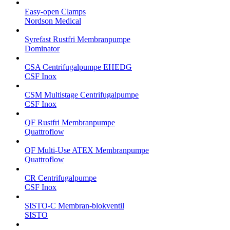
Easy-open Clamps
Nordson Medical
Syrefast Rustfri Membranpumpe
Dominator
CSA Centrifugalpumpe EHEDG
CSF Inox
CSM Multistage Centrifugalpumpe
CSF Inox
QF Rustfri Membranpumpe
Quattroflow
QF Multi-Use ATEX Membranpumpe
Quattroflow
CR Centrifugalpumpe
CSF Inox
SISTO-C Membran-blokventil
SISTO