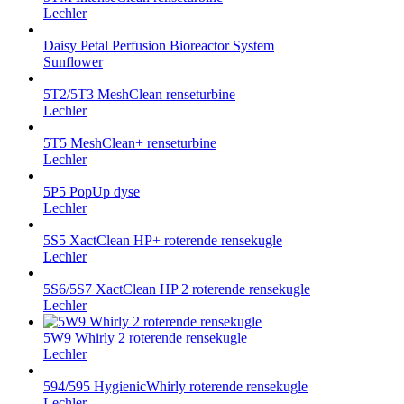
Lechler
Daisy Petal Perfusion Bioreactor System
Sunflower
5T2/5T3 MeshClean renseturbine
Lechler
5T5 MeshClean+ renseturbine
Lechler
5P5 PopUp dyse
Lechler
5S5 XactClean HP+ roterende rensekugle
Lechler
5S6/5S7 XactClean HP 2 roterende rensekugle
Lechler
5W9 Whirly 2 roterende rensekugle
Lechler
594/595 HygienicWhirly roterende rensekugle
Lechler