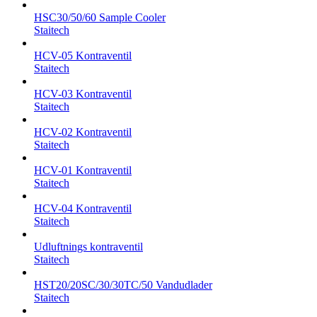
HSC30/50/60 Sample Cooler
Staitech
HCV-05 Kontraventil
Staitech
HCV-03 Kontraventil
Staitech
HCV-02 Kontraventil
Staitech
HCV-01 Kontraventil
Staitech
HCV-04 Kontraventil
Staitech
Udluftnings kontraventil
Staitech
HST20/20SC/30/30TC/50 Vandudlader
Staitech