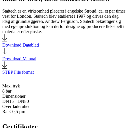
Staitech er en virksomhed placeret i engelske Stroud, ca. et par timer
vest for London. Staitech blev etableret i 1997 og drives den dag
idag af grundlæggeren, Andrew Ferguson. Staitech bekæftiger sig
med egenproduktion og kan derfor designe og producere fleksibelt i
materialer efter ønske.
Download Datablad
Download Manual
STEP File format
Max. tryk
8 bar
Dimensioner
DN15 - DN80
Overfladeruhed
Ra < 0,5 µm
Certifikater