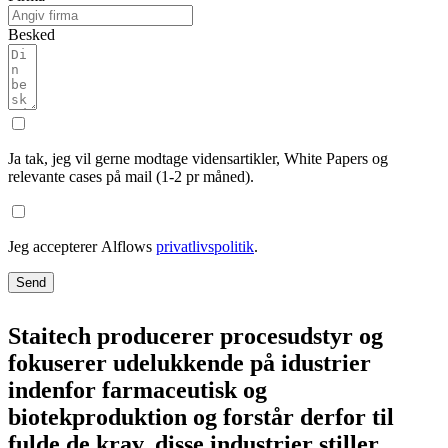
Besked
Ja tak, jeg vil gerne modtage vidensartikler, White Papers og
relevante cases på mail (1-2 pr måned).
Jeg accepterer Alflows
privatlivspolitik
.
Send
Staitech producerer procesudstyr og
fokuserer udelukkende på idustrier
indenfor farmaceutisk og
biotekproduktion og forstår derfor til
fulde de krav, disse industrier stiller.