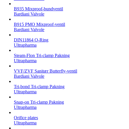
B935 Mixproof-bundventil
Bardiani Valvole
B915 PMO Mixproof-ventil
Bardiani Valvole
DIN11864 O-Ring
Ultrapharma
Steam-Flon Tri-clamp Pakning
Ultrapharma
VVF/ZVF Sanitær Butterfly-ventil
Bardiani Valvole
Tri-bond Tri-clamp Pakning
Ultrapharma
Snap-on Tri-clamp Pakning
Ultrapharma
Orifice plates
Ultrapharma