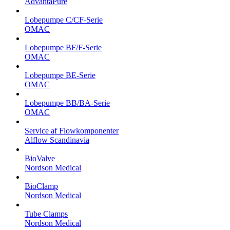
AdvantaPure
Lobepumpe C/CF-Serie
OMAC
Lobepumpe BF/F-Serie
OMAC
Lobepumpe BE-Serie
OMAC
Lobepumpe BB/BA-Serie
OMAC
Service af Flowkomponenter
Alflow Scandinavia
BioValve
Nordson Medical
BioClamp
Nordson Medical
Tube Clamps
Nordson Medical