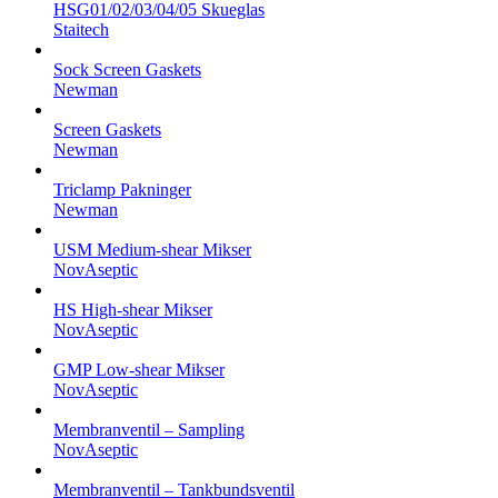
HSG01/02/03/04/05 Skueglas
Staitech
Sock Screen Gaskets
Newman
Screen Gaskets
Newman
Triclamp Pakninger
Newman
USM Medium-shear Mikser
NovAseptic
HS High-shear Mikser
NovAseptic
GMP Low-shear Mikser
NovAseptic
Membranventil – Sampling
NovAseptic
Membranventil – Tankbundsventil