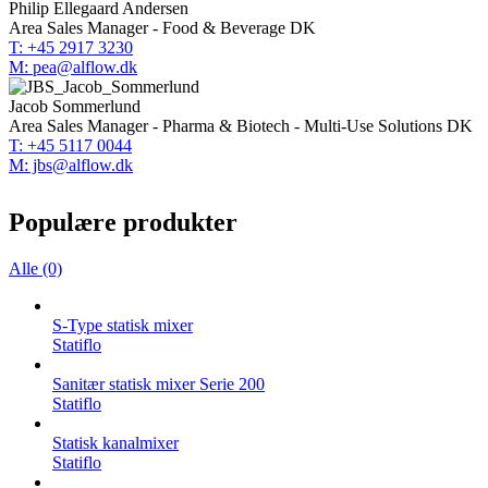
Philip Ellegaard Andersen
Area Sales Manager - Food & Beverage DK
T: +45 2917 3230
M: pea@alflow.dk
Jacob Sommerlund
Area Sales Manager - Pharma & Biotech - Multi-Use Solutions DK
T: +45 5117 0044
M: jbs@alflow.dk
Populære produkter
Alle (0)
S-Type statisk mixer
Statiflo
Sanitær statisk mixer Serie 200
Statiflo
Statisk kanalmixer
Statiflo