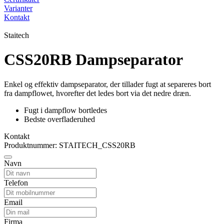
Varianter
Kontakt
Staitech
CSS20RB Dampseparator
Enkel og effektiv dampseparator, der tillader fugt at separeres bort
fra dampflowet, hvorefter det ledes bort via det nedre dræn.
Fugt i dampflow bortledes
Bedste overfladeruhed
Kontakt
Produktnummer: STAITECH_CSS20RB
Navn
Telefon
Email
Firma