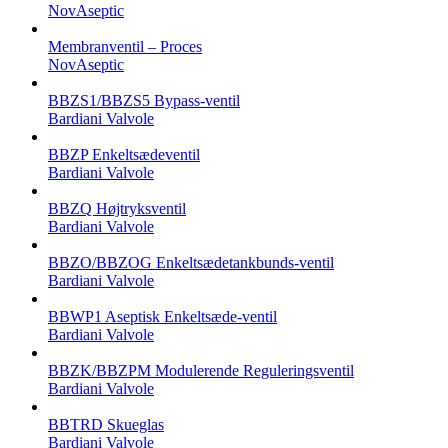
NovAseptic
Membranventil – Proces
NovAseptic
BBZS1/BBZS5 Bypass-ventil
Bardiani Valvole
BBZP Enkeltsædeventil
Bardiani Valvole
BBZQ Højtryksventil
Bardiani Valvole
BBZO/BBZOG Enkeltsædetankbunds-ventil
Bardiani Valvole
BBWP1 Aseptisk Enkeltsæde-ventil
Bardiani Valvole
BBZK/BBZPM Modulerende Reguleringsventil
Bardiani Valvole
BBTRD Skueglas
Bardiani Valvole