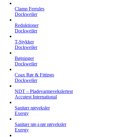
Clamp Ferrules
Dockweiler
Reduktioner
Dockweiler
T-Stykker
Dockweiler
Bøjninger
Dockweiler
Coax Rør & Fittings
Dockweiler
NDT – Pladevarmevekslertest
Accutest International
Sanitær rørveksler
Exergy
Sanitær rør-i-rør rørveksler
Exergy