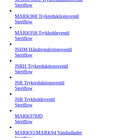
Steriflow
MARK968 Trykreduktionsventil
Steriflow
MARK958 Trykholdeventil
Steriflow
JSHM Håndreguleringsventil
Steriflow
JSRH Trykreduktionsventil
Steriflow
JSR Trykreduktionsventil
Steriflow
JSB Trykholdeventil
Steriflow
MARK978JD
Steriflow
MARK93/MARK94 Vandudlader