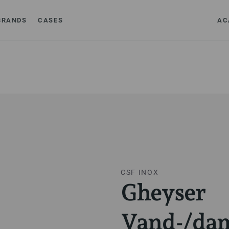
BRANDS
CASES
AC
CSF INOX
Gheyser
Vand-/da