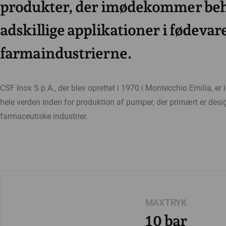
produkter, der imødekommer beh
adskillige applikationer i fødevar
farmaindustrierne.
CSF Inox S.p.A., der blev oprettet i 1970 i Montecchio Emilia, er 
hele verden inden for produktion af pumper, der primært er desig
farmaceutiske industrier.
MAX TRYK
10 bar