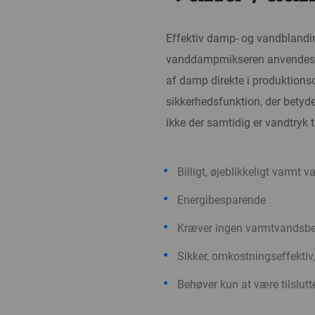
Effektiv damp- og vandblandin
vanddampmikseren anvendes ti
af damp direkte i produktion
sikkerhedsfunktion, der betyd
ikke der samtidig er vandtryk t
Billigt, øjeblikkeligt varmt v
Energibesparende
Kræver ingen varmtvandsbe
Sikker, omkostningseffektiv, s
Behøver kun at være tilslut