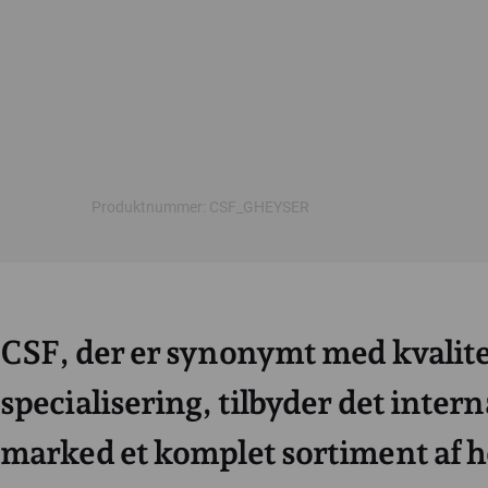
Produktnummer: CSF_GHEYSER
CSF, der er synonymt med kvalite
specialisering, tilbyder det inter
marked et komplet sortiment af h