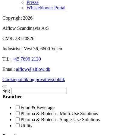
Presse
Whisteblower Portal
Copyright 2026
Alflow Scandinavia A/S
CVR: 28120826
Industrivej Vest 36, 6600 Vejen
Tlf.:
+45 7696 2130
Email:
alflow@alflow.dk
Cookiepolitik og privatlivspolitik
Søg
Brancher
Food & Beverage
Pharma & Biotech - Multi-Use Solutions
Pharma & Biotech - Single-Use Solutions
Utility