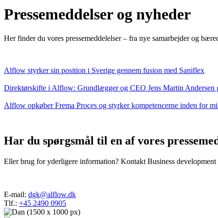
Pressemeddelser og nyheder
Her finder du vores pressemeddelelser – fra nye samarbejder og bæred
Alflow styrker sin position i Sverige gennem fusion med Saniflex
Direktørskifte i Alflow: Grundlægger og CEO Jens Martin Andersen gi
Alflow opkøber Frema Proces og styrker kompetencerne inden for mi
Har du spørgsmål til en af vores presseme
Eller brug for yderligere information? Kontakt Business developm
E-mail:
dgk@alflow.dk
Tlf.:
+45 2490 0905