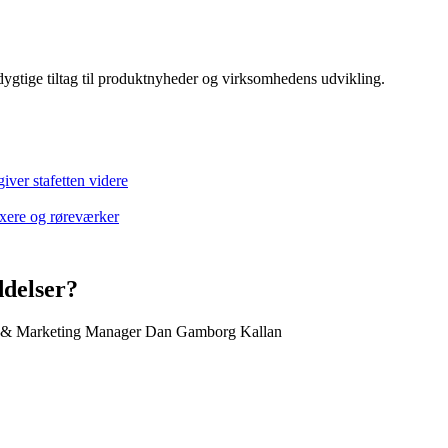
ygtige tiltag til produktnyheder og virksomhedens udvikling.
ver stafetten videre
xere og røreværker
ddelser?
ent & Marketing Manager Dan Gamborg Kallan