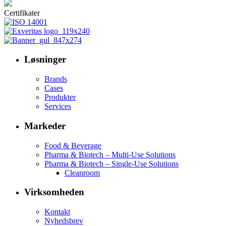
Certifikater
Løsninger
Brands
Cases
Produkter
Services
Markeder
Food & Beverage
Pharma & Biotech – Multi-Use Solutions
Pharma & Biotech – Single-Use Solutions
Cleanroom
Virksomheden
Kontakt
Nyhedsbrev