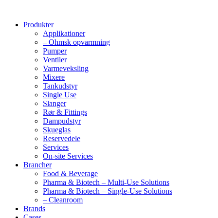
Produkter
Applikationer
– Ohmsk opvarmning
Pumper
Ventiler
Varmeveksling
Mixere
Tankudstyr
Single Use
Slanger
Rør & Fittings
Dampudstyr
Skueglas
Reservedele
Services
On-site Services
Brancher
Food & Beverage
Pharma & Biotech – Multi-Use Solutions
Pharma & Biotech – Single-Use Solutions
– Cleanroom
Brands
Cases