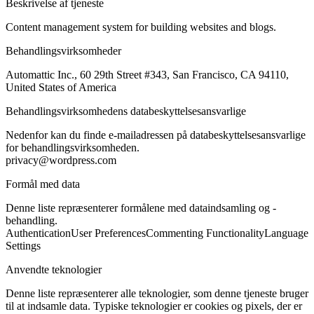
Beskrivelse af tjeneste
Content management system for building websites and blogs.
Behandlingsvirksomheder
Automattic Inc., 60 29th Street #343, San Francisco, CA 94110,
United States of America
Behandlingsvirksomhedens databeskyttelsesansvarlige
Nedenfor kan du finde e-mailadressen på databeskyttelsesansvarlige
for behandlingsvirksomheden.
privacy@wordpress.com
Formål med data
Denne liste repræsenterer formålene med dataindsamling og -
behandling.
Authentication
User Preferences
Commenting Functionality
Language
Settings
Anvendte teknologier
Denne liste repræsenterer alle teknologier, som denne tjeneste bruger
til at indsamle data. Typiske teknologier er cookies og pixels, der er