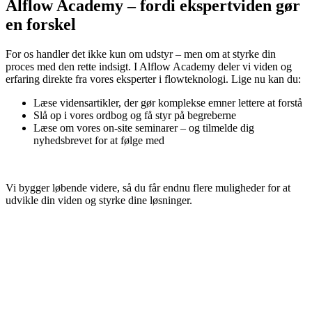
Alflow Academy – fordi ekspertviden gør
en forskel
For os handler det ikke kun om udstyr – men om at styrke din
proces med den rette indsigt. I Alflow Academy deler vi viden og
erfaring direkte fra vores eksperter i flowteknologi. Lige nu kan du:
Læse vidensartikler, der gør komplekse emner lettere at forstå
Slå op i vores ordbog og få styr på begreberne
Læse om vores on-site seminarer – og tilmelde dig
nyhedsbrevet for at følge med
Vi bygger løbende videre, så du får endnu flere muligheder for at
udvikle din viden og styrke dine løsninger.