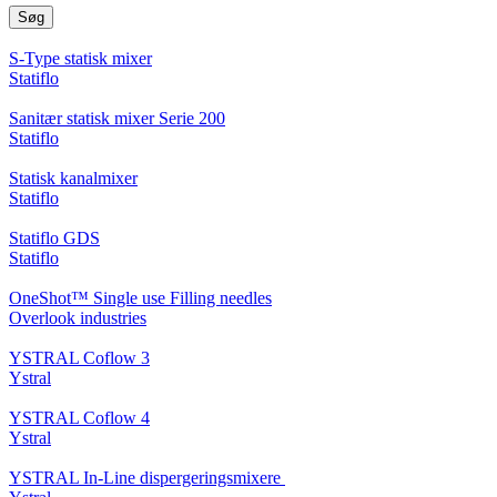
Søg
S-Type statisk mixer
Statiflo
Sanitær statisk mixer Serie 200
Statiflo
Statisk kanalmixer
Statiflo
Statiflo GDS
Statiflo
OneShot™ Single use Filling needles
Overlook industries
YSTRAL Coflow 3
Ystral
YSTRAL Coflow 4
Ystral
YSTRAL In-Line dispergeringsmixere ‍‍