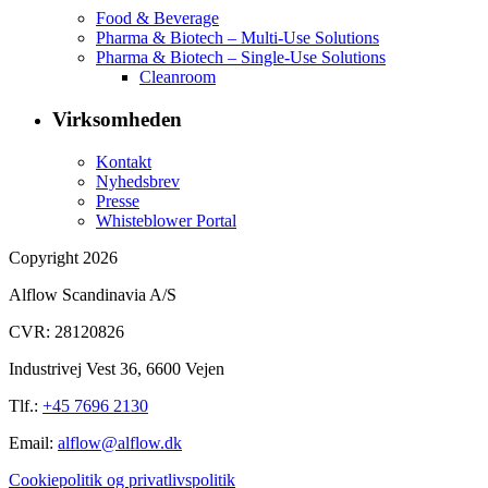
Food & Beverage
Pharma & Biotech – Multi-Use Solutions
Pharma & Biotech – Single-Use Solutions
Cleanroom
Virksomheden
Kontakt
Nyhedsbrev
Presse
Whisteblower Portal
Copyright 2026
Alflow Scandinavia A/S
CVR: 28120826
Industrivej Vest 36, 6600 Vejen
Tlf.:
+45 7696 2130
Email:
alflow@alflow.dk
Cookiepolitik og privatlivspolitik