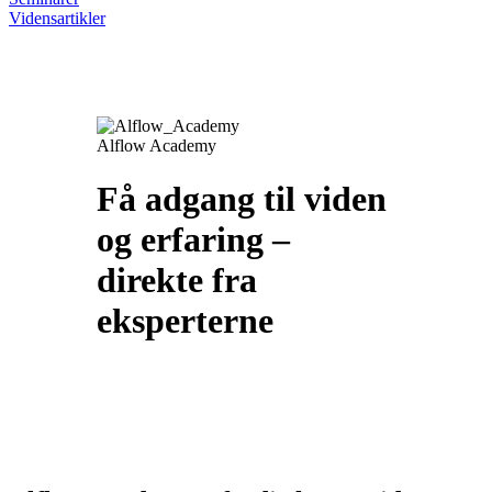
Vidensartikler
Alflow Academy
Få adgang til viden
og erfaring –
direkte fra
eksperterne