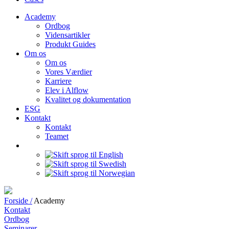
Academy
Ordbog
Vidensartikler
Produkt Guides
Om os
Om os
Vores Værdier
Karriere
Elev i Alflow
Kvalitet og dokumentation
ESG
Kontakt
Kontakt
Teamet
Forside /
Academy
Kontakt
Ordbog
Seminarer