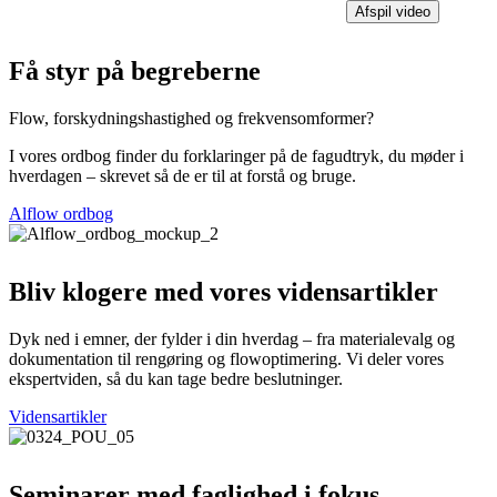
Afspil video
Få styr på begreberne
Flow, forskydningshastighed og frekvensomformer?
I vores ordbog finder du forklaringer på de fagudtryk, du møder i
hverdagen – skrevet så de er til at forstå og bruge.
Alflow ordbog
Bliv klogere med vores vidensartikler
Dyk ned i emner, der fylder i din hverdag – fra materialevalg og
dokumentation til rengøring og flowoptimering. Vi deler vores
ekspertviden, så du kan tage bedre beslutninger.
Vidensartikler
Seminarer med faglighed i fokus