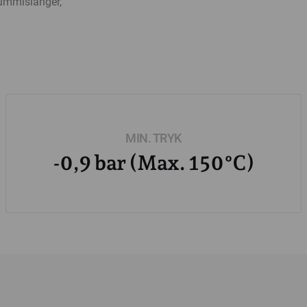
gummislanger,
MIN. TRYK
-0,9 bar (Max. 150°C)