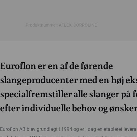
Produktnummer: AFLEX_CORROLINE
Euroflon er en af de førende
slangeproducenter med en høj eks
specialfremstiller alle slanger på 
efter individuelle behov og ønsker
Euroflon AB blev grundlagt i 1994 og er i dag en etableret lever