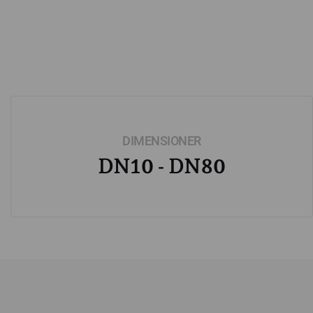
DIMENSIONER
DN10 - DN80