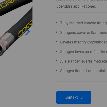
udendørs applikationer.
Tilbydes med linnede fittings
Slangens cover er flammer
Leveres med trykprøvningsce
Slangen laves på mål efter
Alle slanger leveres med ege
Slangen findes i antistatisk
Kontakt