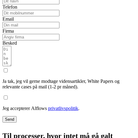
Telefon
Email
Firma
Besked
Ja tak, jeg vil gerne modtage vidensartikler, White Papers og
relevante cases på mail (1-2 pr måned).
Jeg accepterer Alflows
privatlivspolitik
.
Send
Til processer, hvor intet må gå galt