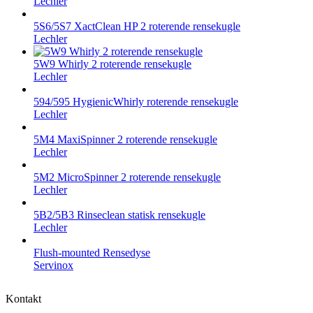
Lechler
5S6/5S7 XactClean HP 2 roterende rensekugle
Lechler
5W9 Whirly 2 roterende rensekugle
Lechler
594/595 HygienicWhirly roterende rensekugle
Lechler
5M4 MaxiSpinner 2 roterende rensekugle
Lechler
5M2 MicroSpinner 2 roterende rensekugle
Lechler
5B2/5B3 Rinseclean statisk rensekugle
Lechler
Flush-mounted Rensedyse
Servinox
Kontakt