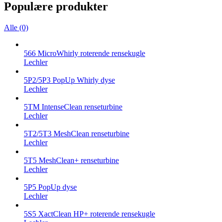
Populære produkter
Alle (0)
566 MicroWhirly roterende rensekugle
Lechler
5P2/5P3 PopUp Whirly dyse
Lechler
5TM IntenseClean renseturbine
Lechler
5T2/5T3 MeshClean renseturbine
Lechler
5T5 MeshClean+ renseturbine
Lechler
5P5 PopUp dyse
Lechler
5S5 XactClean HP+ roterende rensekugle