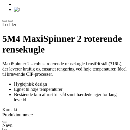
Lechler
5M4 MaxiSpinner 2 roterende
rensekugle
MaxiSpinner 2 – robust roterende rensekugle i rustfrit stål (316L),
der leverer kraftig og ensartet rengøring ved høje temperaturer. Ideel
til krævende CIP-processer.
Hygiejnisk design
Egnet til høje temperaturer
Bestående kun af rustfrit stål samt hærdede lejer for lang
levetid
Kontakt
Produktnummer:
Navn