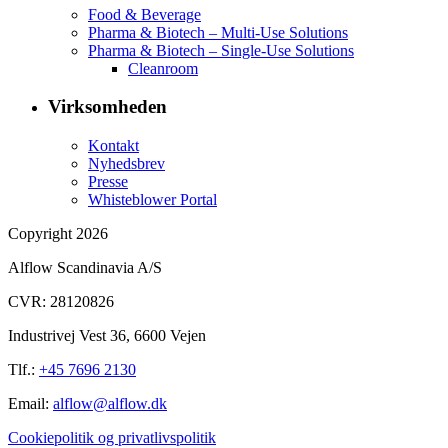
Food & Beverage
Pharma & Biotech – Multi-Use Solutions
Pharma & Biotech – Single-Use Solutions
Cleanroom
Virksomheden
Kontakt
Nyhedsbrev
Presse
Whisteblower Portal
Copyright 2026
Alflow Scandinavia A/S
CVR: 28120826
Industrivej Vest 36, 6600 Vejen
Tlf.:
+45 7696 2130
Email:
alflow@alflow.dk
Cookiepolitik og privatlivspolitik