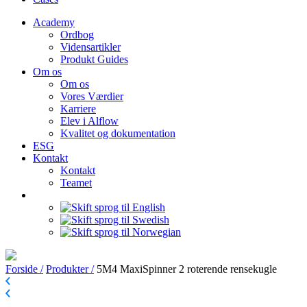
Academy
Ordbog
Vidensartikler
Produkt Guides
Om os
Om os
Vores Værdier
Karriere
Elev i Alflow
Kvalitet og dokumentation
ESG
Kontakt
Kontakt
Teamet
Forside /
Produkter /
5M4 MaxiSpinner 2 roterende rensekugle