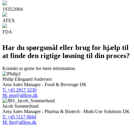
1935/2004
ATEX
FDA
Har du spørgsmål eller brug for hjælp til
at finde den rigtige løsning til din proces?
Kontakt os gerne for mere information.
Philip Ellegaard Andersen
Area Sales Manager - Food & Beverage DK
T: +45 2917 3230
M: pea@alflow.dk
Jacob Sommerlund
Area Sales Manager - Pharma & Biotech - Multi-Use Solutions DK
T: +45 5117 0044
M: jbs@alflow.dk