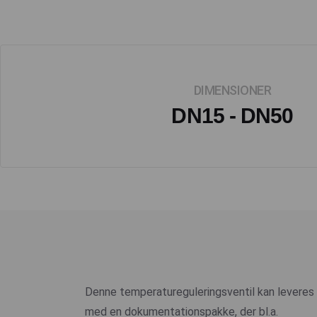
DIMENSIONER
DN15 - DN50
Denne temperatureguleringsventil kan leveres
med en dokumentationspakke, der bl.a.