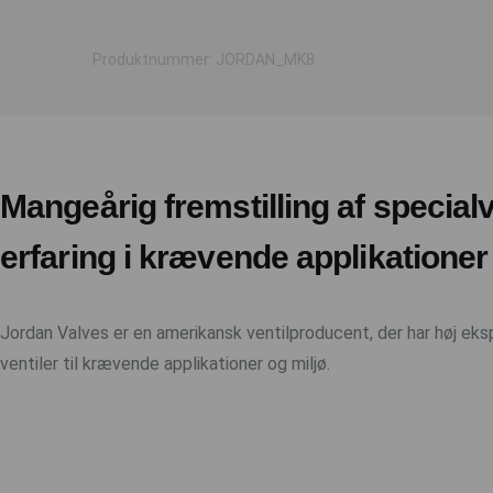
Produktnummer: JORDAN_MK8
Mangeårig fremstilling af specialv
erfaring i krævende applikationer
Jordan Valves er en amerikansk ventilproducent, der har høj eksp
ventiler til krævende applikationer og miljø.