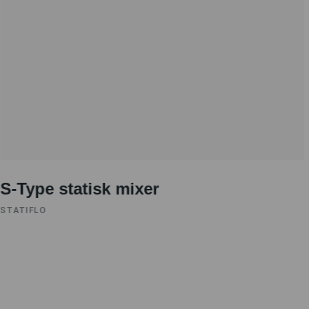
S-Type statisk mixer
STATIFLO