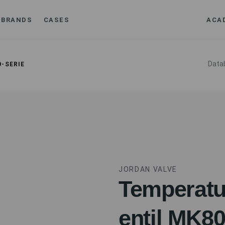
BRANDS
CASES
ACA
Data
-SERIE
JORDAN VALVE
Temperatu
entil MK80