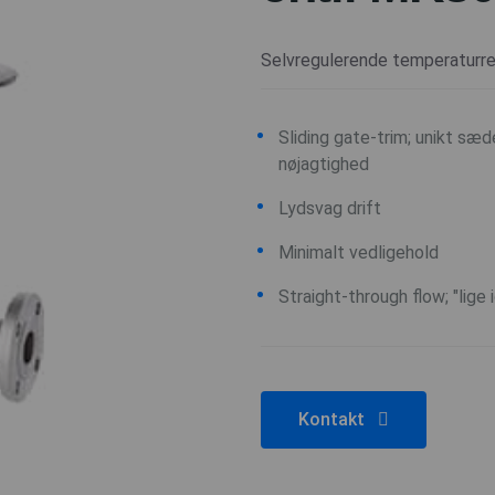
Selvregulerende temperaturre
Sliding gate-trim; unikt sæd
nøjagtighed
Lydsvag drift
Minimalt vedligehold
Straight-through flow; "lig
Kontakt