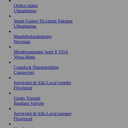
Orifice plates
Ultrapharma
Smart Gasket Tri-clamp Pakning
Ultrapharma
Mandehulspakninger
Newman
Membranpumpe Serie E FDA
Versa-Matic
Connlock Slangekobling
Connectors
Servicekit til Alfa Laval ventiler
Flowtrend
Giotto Topunit
Bardiani Valvole
Servicekit til Alfa Laval pumper
Flowtrend