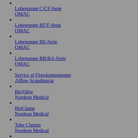
Lobepumpe C/CF-Serie
OMAC
Lobepumpe BF/F-Serie
OMAC
Lobepumpe BE-Serie
OMAC
Lobepumpe BB/BA-Serie
OMAC
Service af Flowkomponenter
Alflow Scandinavia
BioValve
Nordson Medical
BioClamp
Nordson Medical
Tube Clamps
Nordson Medical