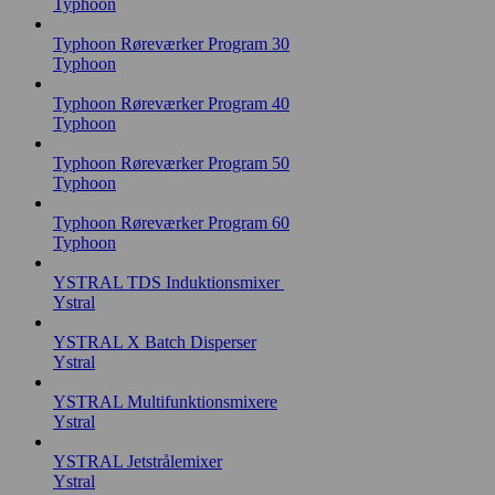
Typhoon
Typhoon Røreværker Program 30
Typhoon
Typhoon Røreværker Program 40
Typhoon
Typhoon Røreværker Program 50
Typhoon
Typhoon Røreværker Program 60
Typhoon
YSTRAL TDS Induktionsmixer ‍
Ystral
YSTRAL X Batch Disperser
Ystral
YSTRAL Multifunktionsmixere‍
Ystral
YSTRAL Jetstrålemixer
Ystral