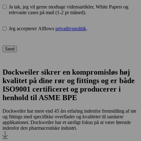
Ja tak, jeg vil gerne modtage vidensartikler, White Papers og
relevante cases på mail (1-2 pr måned).
Jeg accepterer Alflows
privatlivspolitik
.
Send
Dockweiler sikrer en kompromisløs høj
kvalitet på dine rør og fittings og er både
ISO9001 certificeret og producerer i
henhold til ASME BPE
Dockweiler har mere end 45 års erfaring indenfor fremstilling af rør
og fittings med specifikke overflader og kvaliteter til sanitære
applikationer. Dockweiler har et særligt fokus på at være førende
indenfor den pharmaceutiske industri.