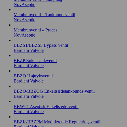
NovAseptic
Membranventil – Tankbundsventil
NovAseptic
Membranventil – Proces
NovAseptic
BBZS1/BBZS5 Bypass-ventil
Bardiani Valvole
BBZP Enkeltsædeventil
Bardiani Valvole
BBZQ Højtryksventil
Bardiani Valvole
BBZO/BBZOG Enkeltsædetankbunds-ventil
Bardiani Valvole
BBWP1 Aseptisk Enkeltsæde-ventil
Bardiani Valvole
BBZK/BBZPM Modulerende Reguleringsventil
Bardiani Valvole