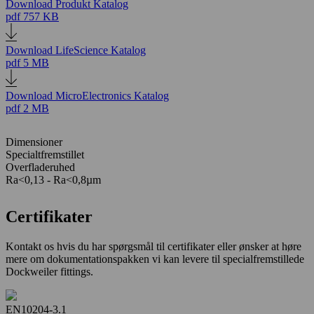
Download Produkt Katalog
pdf
757 KB
Download LifeScience Katalog
pdf
5 MB
Download MicroElectronics Katalog
pdf
2 MB
Dimensioner
Specialtfremstillet
Overfladeruhed
Ra<0,13 - Ra<0,8µm
Certifikater
Kontakt os hvis du har spørgsmål til certifikater eller ønsker at høre
mere om dokumentationspakken vi kan levere til specialfremstillede
Dockweiler fittings.
EN10204-3.1