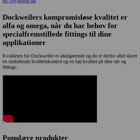
M: cj@alflow.dk
Dockweilers kompromisløse kvalitet er
alfa og omega, når du har behov for
specialfremstillede fittings til dine
applikationer
Kvaliteten for Dockweiler er altafgørende og du er derfor altid sikret
en omfattende kvalitetskontrol og en høj kvalitet på dine rør og
fittings.
Populære produkter