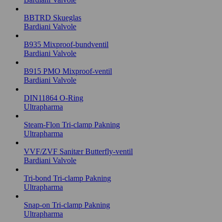
BBTRD Skueglas
Bardiani Valvole
B935 Mixproof-bundventil
Bardiani Valvole
B915 PMO Mixproof-ventil
Bardiani Valvole
DIN11864 O-Ring
Ultrapharma
Steam-Flon Tri-clamp Pakning
Ultrapharma
VVF/ZVF Sanitær Butterfly-ventil
Bardiani Valvole
Tri-bond Tri-clamp Pakning
Ultrapharma
Snap-on Tri-clamp Pakning
Ultrapharma