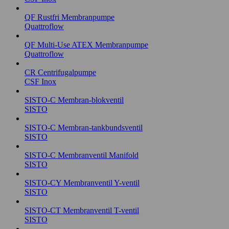
QF Rustfri Membranpumpe
Quattroflow
QF Multi-Use ATEX Membranpumpe
Quattroflow
CR Centrifugalpumpe
CSF Inox
SISTO-C Membran-blokventil
SISTO
SISTO-C Membran-tankbundsventil
SISTO
SISTO-C Membranventil Manifold
SISTO
SISTO-CY Membranventil Y-ventil
SISTO
SISTO-CT Membranventil T-ventil
SISTO