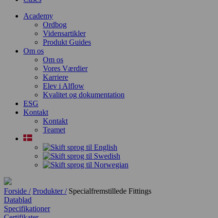
Academy
Ordbog
Vidensartikler
Produkt Guides
Om os
Om os
Vores Værdier
Karriere
Elev i Alflow
Kvalitet og dokumentation
ESG
Kontakt
Kontakt
Teamet
Forside /
Produkter /
Specialfremstillede Fittings
Datablad
Specifikationer
Certifikater