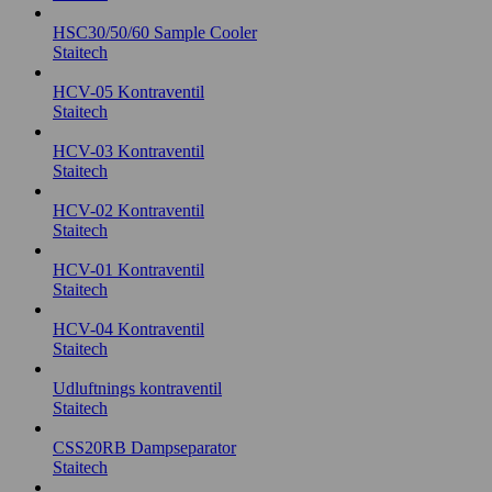
HSC30/50/60 Sample Cooler
Staitech
HCV-05 Kontraventil
Staitech
HCV-03 Kontraventil
Staitech
HCV-02 Kontraventil
Staitech
HCV-01 Kontraventil
Staitech
HCV-04 Kontraventil
Staitech
Udluftnings kontraventil
Staitech
CSS20RB Dampseparator
Staitech