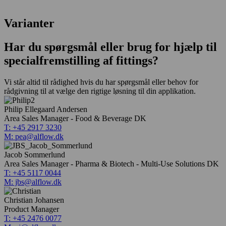
Varianter
Har du spørgsmål eller brug for hjælp til
specialfremstilling af fittings?
Vi står altid til rådighed hvis du har spørgsmål eller behov for
rådgivning til at vælge den rigtige løsning til din applikation.
Philip Ellegaard Andersen
Area Sales Manager - Food & Beverage DK
T: +45 2917 3230
M: pea@alflow.dk
Jacob Sommerlund
Area Sales Manager - Pharma & Biotech - Multi-Use Solutions DK
T: +45 5117 0044
M: jbs@alflow.dk
Christian Johansen
Product Manager
T: +45 2476 0077