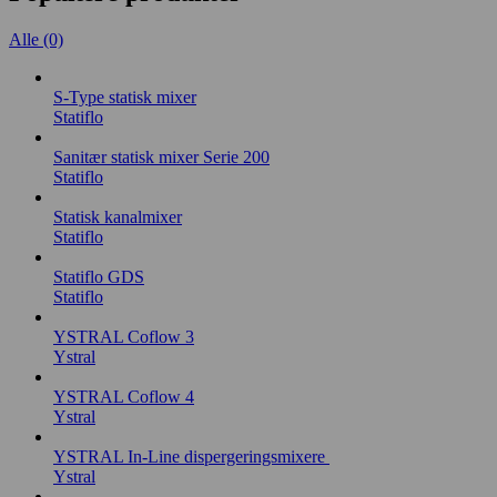
Alle (0)
S-Type statisk mixer
Statiflo
Sanitær statisk mixer Serie 200
Statiflo
Statisk kanalmixer
Statiflo
Statiflo GDS
Statiflo
YSTRAL Coflow 3
Ystral
YSTRAL Coflow 4
Ystral
YSTRAL In-Line dispergeringsmixere ‍‍
Ystral