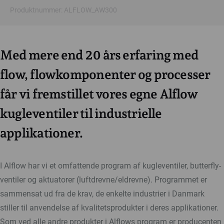
Produktnummer: ALFLOW_AW300
Med mere end 20 års erfaring med
flow, flowkomponenter og processer
får vi fremstillet vores egne Alflow
kugleventiler til industrielle
applikationer.
I Alflow har vi et omfattende program af kugleventiler, butterfly-
ventiler og aktuatorer (luftdrevne/eldrevne). Programmet er
sammensat ud fra de krav, de enkelte industrier i Danmark
stiller til anvendelse af kvalitetsprodukter i deres applikationer.
Som ved alle andre produkter i Alflows program er producenten