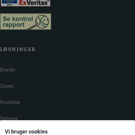
LØSNINGER
Brands
Cases
Produkter
Services
Vi bruger cookies