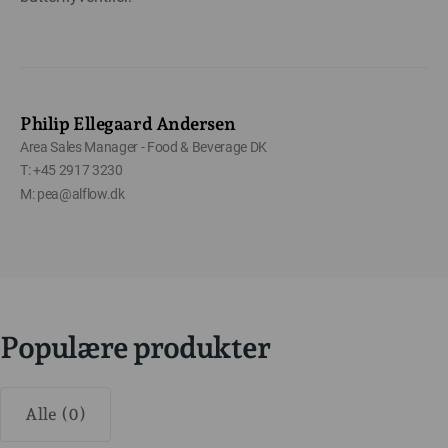
Philip Ellegaard Andersen
Area Sales Manager - Food & Beverage DK
T: +45 2917 3230
M: pea@alflow.dk
Populære produkter
Alle (0)