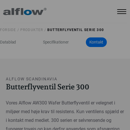
FORSIDE /
PRODUKTER /
BUTTERFLYVENTIL SERIE 300
Datablad
Specifikationer
Kontakt
ALFLOW SCANDINAVIA
Butterflyventil Serie 300
Vores Alflow AW300 Wafer Butterflyventil er velegnet i
miljøer med høje krav til resistens. Kun ventilens spjæld er
i kontakt med mediet. 300 serien er selvrensende og
fungerer tovejs og kan derfor anvendes som afspærring