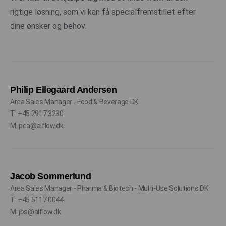
rigtige løsning, som vi kan få specialfremstillet efter
dine ønsker og behov.
Philip Ellegaard Andersen
Area Sales Manager - Food & Beverage DK
T: +45 2917 3230
M: pea@alflow.dk
Jacob Sommerlund
Area Sales Manager - Pharma & Biotech - Multi-Use Solutions DK
T: +45 5117 0044
M: jbs@alflow.dk