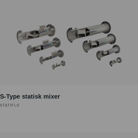
S-Type statisk mixer
STATIFLO