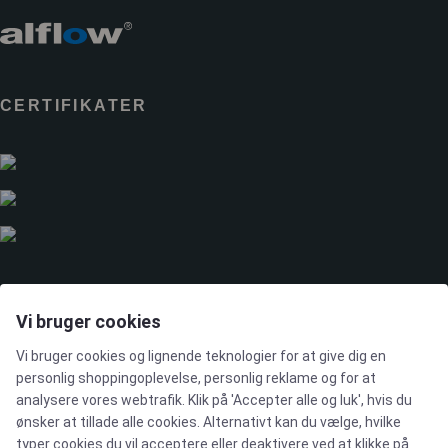
CERTIFIKATER
LØSNINGER
Vi bruger cookies
Vi bruger cookies og lignende teknologier for at give dig en
Brands
personlig shoppingoplevelse, personlig reklame og for at
analysere vores webtrafik. Klik på 'Accepter alle og luk', hvis du
ønsker at tillade alle cookies. Alternativt kan du vælge, hvilke
Cases
typer cookies du vil acceptere eller deaktivere ved at klikke på