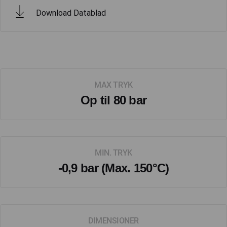
Download Datablad
MAX TRYK
Op til 80 bar
MIN. TRYK
-0,9 bar (Max. 150°C)
DIMENSIONER