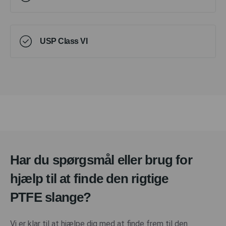
USP Class VI
Har du spørgsmål eller brug for
hjælp til at finde den rigtige
PTFE slange?
Vi er klar til at hjælpe dig med at finde frem til den