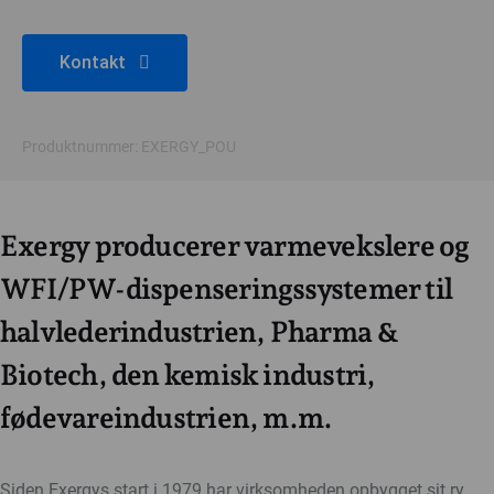
Kontakt
Produktnummer: EXERGY_POU
Exergy producerer varmevekslere og
WFI/PW-dispenseringssystemer til
halvlederindustrien, Pharma &
Biotech, den kemisk industri,
fødevareindustrien, m.m.
Siden Exergys start i 1979 har virksomheden opbygget sit ry