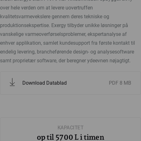
over hele verden om at levere uovertruffen
kvalitetsvarmevekslere gennem deres tekniske og
produktionsekspertise. Exergy tilbyder unikke løsninger på
vanskelige varmeoverførselsproblemer, ekspertanalyse af
enhver applikation, samlet kundesupport fra første kontakt til
endelig levering, brancheførende design- og analysesoftware
samt proprietær software, der beregner ydeevnen nøjagtigt.
Download Datablad
PDF
8 MB
KAPACITET
op til 5700 L i timen