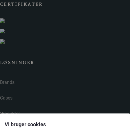
CERTIFIKATER
LØSNINGER
Brands
Cases
Produkter
Vi bruger cookies
Services