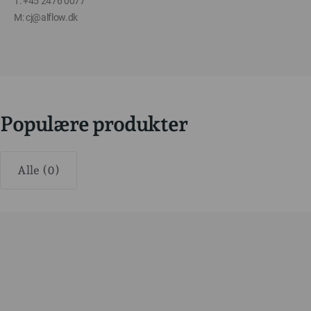
T: +45 2476 0077
M: cj@alflow.dk
Populære produkter
Alle (0)