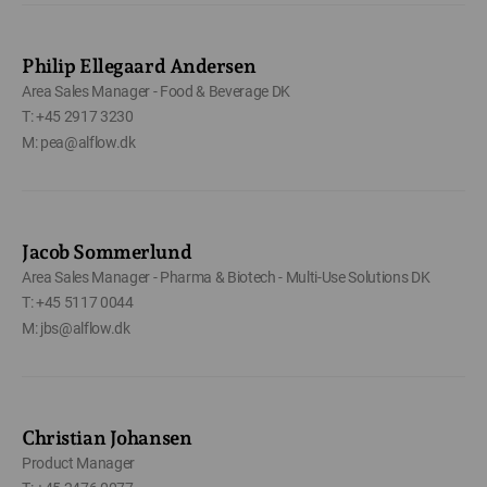
Philip Ellegaard Andersen
Area Sales Manager - Food & Beverage DK
T: +45 2917 3230
M: pea@alflow.dk
Jacob Sommerlund
Area Sales Manager - Pharma & Biotech - Multi-Use Solutions DK
T: +45 5117 0044
M: jbs@alflow.dk
Christian Johansen
Product Manager