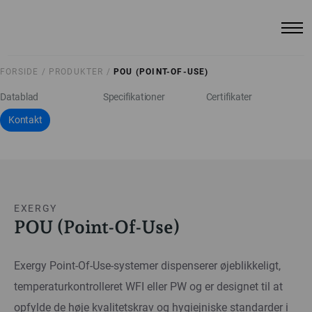
FORSIDE /
PRODUKTER /
POU (POINT-OF-USE)
Datablad
Specifikationer
Certifikater
Kontakt
EXERGY
POU (Point-Of-Use)
Exergy Point-Of-Use-systemer dispenserer øjeblikkeligt,
temperaturkontrolleret WFI eller PW og er designet til at
opfylde de høje kvalitetskrav og hygiejniske standarder i