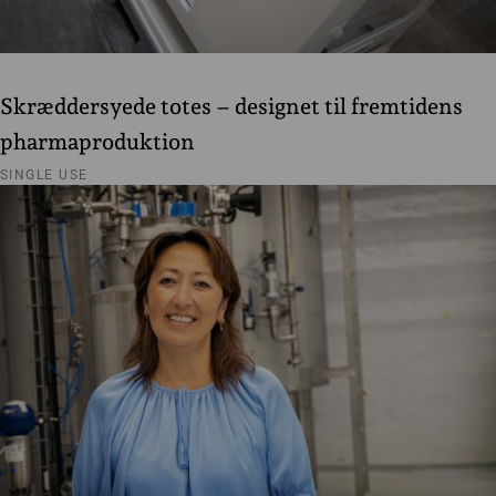
Skræddersyede totes – designet til fremtidens
pharmaproduktion
SINGLE USE