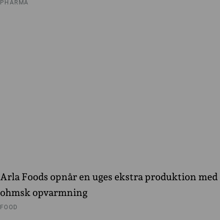
PHARMA
Arla Foods opnår en uges ekstra produktion med
ohmsk opvarmning
FOOD