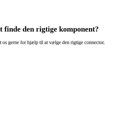
at finde den rigtige komponent?
 os gerne for hjælp til at vælge den rigtige connector.