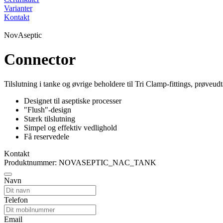
Varianter
Kontakt
NovAseptic
Connector
Tilslutning i tanke og øvrige beholdere til Tri Clamp-fittings, prøveud
Designet til aseptiske processer
"Flush"-design
Stærk tilslutning
Simpel og effektiv vedlighold
Få reservedele
Kontakt
Produktnummer: NOVASEPTIC_NAC_TANK
Navn
Telefon
Email