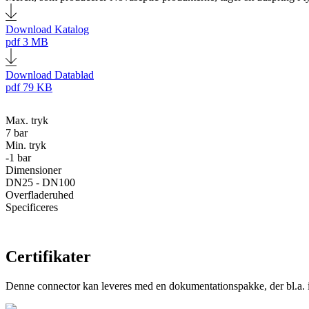
Download Katalog
pdf
3 MB
Download Datablad
pdf
79 KB
Max. tryk
7 bar
Min. tryk
-1 bar
Dimensioner
DN25 - DN100
Overfladeruhed
Specificeres
Certifikater
Denne connector kan leveres med en dokumentationspakke, der bl.a. in