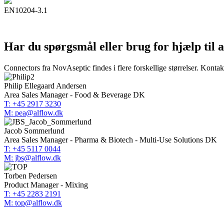
EN10204-3.1
Har du spørgsmål eller brug for hjælp til 
Connectors fra NovAseptic findes i flere forskellige størrelser. Kontakt
Philip Ellegaard Andersen
Area Sales Manager - Food & Beverage DK
T: +45 2917 3230
M: pea@alflow.dk
Jacob Sommerlund
Area Sales Manager - Pharma & Biotech - Multi-Use Solutions DK
T: +45 5117 0044
M: jbs@alflow.dk
Torben Pedersen
Product Manager - Mixing
T: +45 2283 2191
M: top@alflow.dk