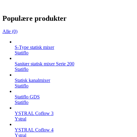
Populære produkter
Alle (0)
S-Type statisk mixer
Statiflo
Sanitær statisk mixer Serie 200
Statiflo
Statisk kanalmixer
Statiflo
Statiflo GDS
Statiflo
YSTRAL Coflow 3
Ystral
YSTRAL Coflow 4
Ystral