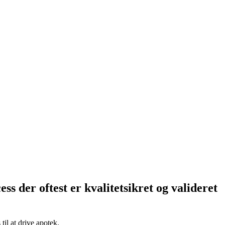
s der oftest er kvalitetsikret og valideret
il at drive apotek.