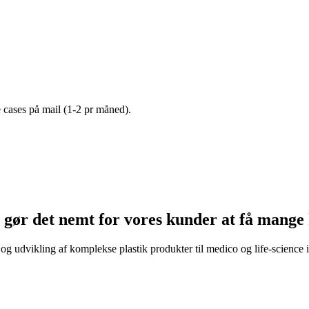
e cases på mail (1-2 pr måned).
ør det nemt for vores kunder at få mange k
 og udvikling af komplekse plastik produkter til medico og life-science 