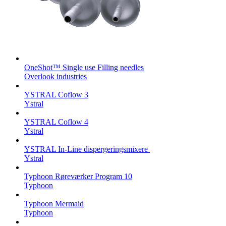
OneShot™ Single use Filling needles
Overlook industries
YSTRAL Coflow 3
Ystral
YSTRAL Coflow 4
Ystral
YSTRAL In-Line dispergeringsmixere ‍‍
Ystral
Typhoon Røreværker Program 10
Typhoon
Typhoon Mermaid
Typhoon