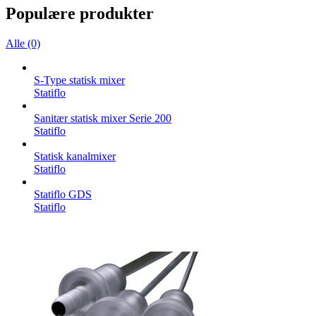
Populære produkter
Alle (0)
S-Type statisk mixer
Statiflo
Sanitær statisk mixer Serie 200
Statiflo
Statisk kanalmixer
Statiflo
Statiflo GDS
Statiflo