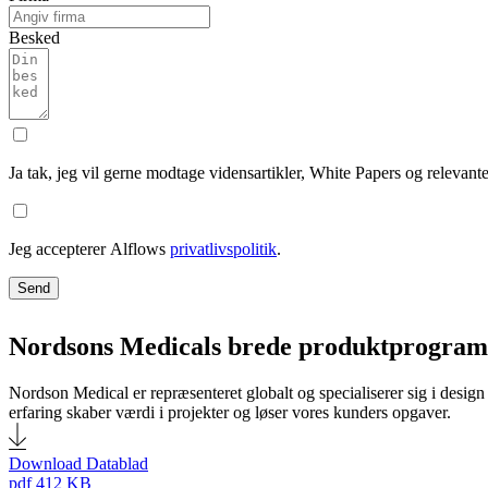
Besked
Ja tak, jeg vil gerne modtage vidensartikler, White Papers og relevant
Jeg accepterer Alflows
privatlivspolitik
.
Send
Nordsons Medicals brede produktprogram g
Nordson Medical er repræsenteret globalt og specialiserer sig i design
erfaring skaber værdi i projekter og løser vores kunders opgaver.
Download Datablad
pdf
412 KB