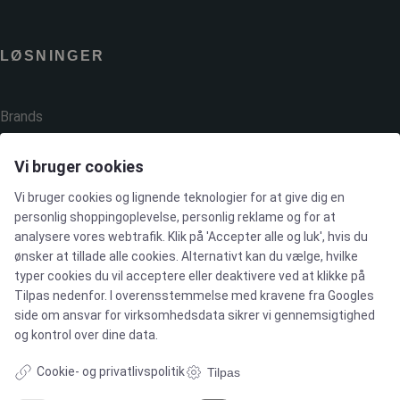
LØSNINGER
Brands
Cases
Vi bruger cookies
Vi bruger cookies og lignende teknologier for at give dig en
Produkter
personlig shoppingoplevelse, personlig reklame og for at
analysere vores webtrafik. Klik på 'Accepter alle og luk', hvis du
ønsker at tillade alle cookies. Alternativt kan du vælge, hvilke
Services
typer cookies du vil acceptere eller deaktivere ved at klikke på
Tilpas nedenfor. I overensstemmelse med kravene fra
Googles
side om ansvar for virksomhedsdata
sikrer vi gennemsigtighed
MARKEDER
og kontrol over dine data.
Cookie- og privatlivspolitik
Tilpas
Food & Beverage