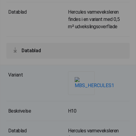
Hercules varmeveksleren
findes i en variant med 0,5
m² udvekslingsoverflade
Datablad
H10
Hercules varmeveksleren