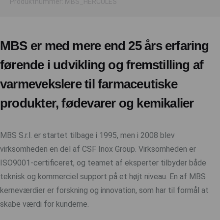
Produktnummer: MBS_HERCULES
MBS er med mere end 25 års erfaring
førende i udvikling og fremstilling af
varmevekslere til farmaceutiske
produkter, fødevarer og kemikalier
MBS S.r.l. er startet tilbage i 1995, men i 2008 blev
virksomheden en del af CSF Inox Group. Virksomheden er
ISO9001-certificeret, og teamet af eksperter tilbyder både
teknisk og kommerciel support på et højt niveau. En af MBS
kerneværdier er forskning og innovation, som har til formål at
skabe værdi for kunderne.