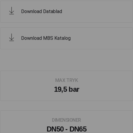
Download Datablad
Download MBS Katalog
MAX TRYK
19,5 bar
DIMENSIONER
DN50 - DN65