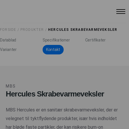
FORSIDE /
PRODUKTER /
HERCULES SKRABEVARMEVEKSLER
Datablad
Specifikationer
Certifikater
Varianter
Kontakt
MBS
Hercules Skrabevarmeveksler
MBS Hercules er en sanitær skrabevarmeveksler, der er
velegnet til tyktflydende produkter, især hvis indholdet
har bløde faste partikler, der kan risikere burn-on