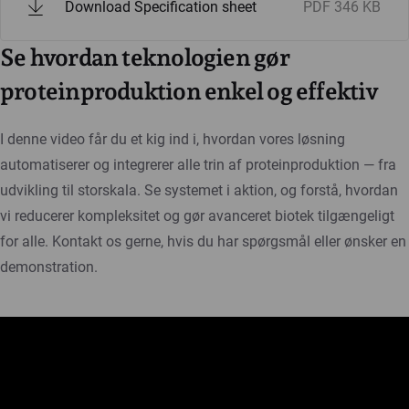
Download Specification sheet
PDF
346 KB
Se hvordan teknologien gør
proteinproduktion enkel og effektiv
I denne video får du et kig ind i, hvordan vores løsning
automatiserer og integrerer alle trin af proteinproduktion — fra
udvikling til storskala. Se systemet i aktion, og forstå, hvordan
vi reducerer kompleksitet og gør avanceret biotek tilgængeligt
for alle. Kontakt os gerne, hvis du har spørgsmål eller ønsker en
demonstration.