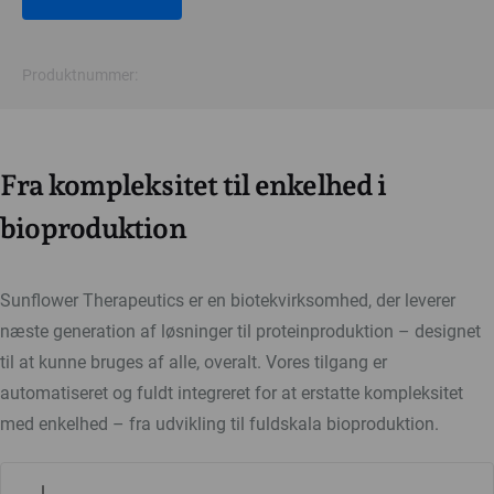
Produktnummer:
Fra kompleksitet til enkelhed i
bioproduktion
Sunflower Therapeutics er en biotekvirksomhed, der leverer
næste generation af løsninger til proteinproduktion – designet
til at kunne bruges af alle, overalt. Vores tilgang er
automatiseret og fuldt integreret for at erstatte kompleksitet
med enkelhed – fra udvikling til fuldskala bioproduktion.