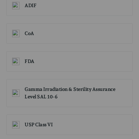
ADIF
CoA
FDA
Gamma Irradiation & Sterility Assurance
Level SAL 10-6
USP Class VI