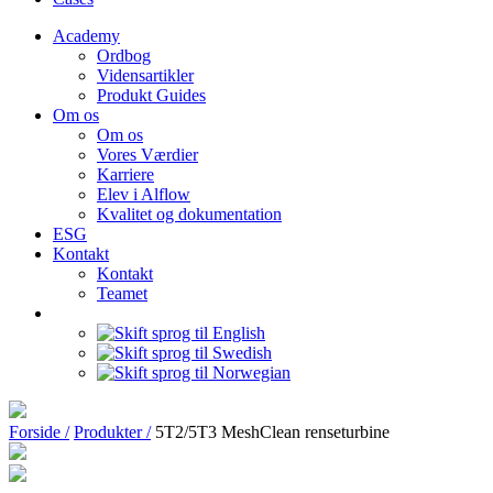
Academy
Ordbog
Vidensartikler
Produkt Guides
Om os
Om os
Vores Værdier
Karriere
Elev i Alflow
Kvalitet og dokumentation
ESG
Kontakt
Kontakt
Teamet
Forside /
Produkter /
5T2/5T3 MeshClean renseturbine