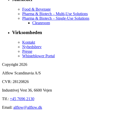
Food & Beverage
Pharma & Biotech – Multi-Use Solutions
Pharma & Biotech – Single-Use Solutions
Cleanroom
Virksomheden
Kontakt
Nyhedsbrev
Presse
Whisteblower Portal
Copyright 2026
Alflow Scandinavia A/S
CVR: 28120826
Industrivej Vest 36, 6600 Vejen
Tlf.:
+45 7696 2130
Email:
alflow@alflow.dk