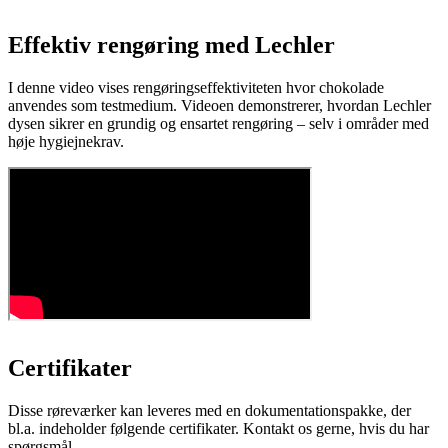
Effektiv rengøring med Lechler
I denne video vises rengøringseffektiviteten hvor chokolade
anvendes som testmedium. Videoen demonstrerer, hvordan Lechler
dysen sikrer en grundig og ensartet rengøring – selv i områder med
høje hygiejnekrav.
Certifikater
Disse røreværker kan leveres med en dokumentationspakke, der
bl.a. indeholder følgende certifikater. Kontakt os gerne, hvis du har
spørgsmål.