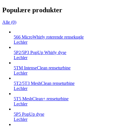
Populære produkter
Alle (0)
566 MicroWhirly roterende rensekugle
Lechler
5P2/5P3 PopUp Whirly dyse
Lechler
5TM IntenseClean renseturbine
Lechler
5T2/5T3 MeshClean renseturbine
Lechler
5T5 MeshClean+ renseturbine
Lechler
5P5 PopUp dyse
Lechler