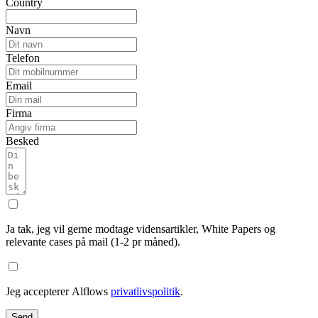
Country
Navn
Telefon
Email
Firma
Besked
Ja tak, jeg vil gerne modtage vidensartikler, White Papers og
relevante cases på mail (1-2 pr måned).
Jeg accepterer Alflows
privatlivspolitik
.
Send