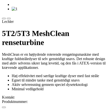
Lechler
5T2/5T3 MeshClean
renseturbine
MeshClean er en højtydende roterende rengøringsmaskine med
kraftige fuldstråledyser til selv genstridigt snavs. Det robuste design
med aktiv selvrens sikrer lang levetid, og den fås i ATEX-version til
krævende applikationer.
Høj effektivitet med særlige kraftige dyser med fast stråle
Egnet til mindre tanke med genstridigt snavs
Aktiv selvrensning gennem speciel dyseteknologi
Minimal vedligehold
Kontakt
Produktnummer: