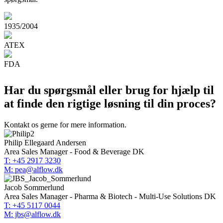
1935/2004
ATEX
FDA
Har du spørgsmål eller brug for hjælp til
at finde den rigtige løsning til din proces?
Kontakt os gerne for mere information.
Philip Ellegaard Andersen
Area Sales Manager - Food & Beverage DK
T: +45 2917 3230
M: pea@alflow.dk
Jacob Sommerlund
Area Sales Manager - Pharma & Biotech - Multi-Use Solutions DK
T: +45 5117 0044
M: jbs@alflow.dk