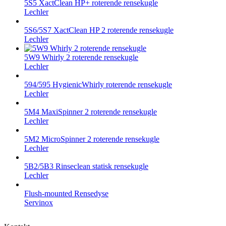
5S5 XactClean HP+ roterende rensekugle
Lechler
5S6/5S7 XactClean HP 2 roterende rensekugle
Lechler
5W9 Whirly 2 roterende rensekugle
Lechler
594/595 HygienicWhirly roterende rensekugle
Lechler
5M4 MaxiSpinner 2 roterende rensekugle
Lechler
5M2 MicroSpinner 2 roterende rensekugle
Lechler
5B2/5B3 Rinseclean statisk rensekugle
Lechler
Flush-mounted Rensedyse
Servinox