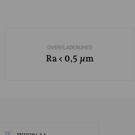
OVERFLADERUHED
Ra < 0,5 µm
EN10204-3.1