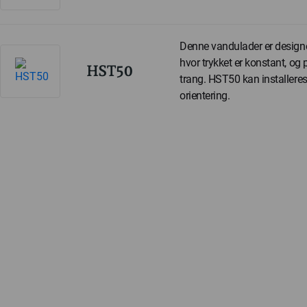
Denne vandulader er designet
hvor trykket er konstant, og
HST50
trang. HST50 kan installeres
orientering.