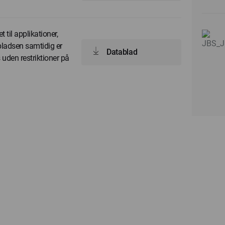
 til applikationer,
 pladsen samtidig er
Datablad
 uden restriktioner på