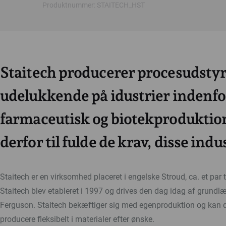
Produktnummer: STAITECH_HST
Staitech producerer procesudstyr
udelukkende på idustrier indenfo
farmaceutisk og biotekproduktion
derfor til fulde de krav, disse indus
Staitech er en virksomhed placeret i engelske Stroud, ca. et par 
Staitech blev etableret i 1997 og drives den dag idag af grund
Ferguson. Staitech bekæftiger sig med egenproduktion og kan d
producere fleksibelt i materialer efter ønske.