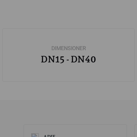
DIMENSIONER
DN15 - DN40
ADIF