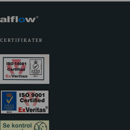
CERTIFIKATER