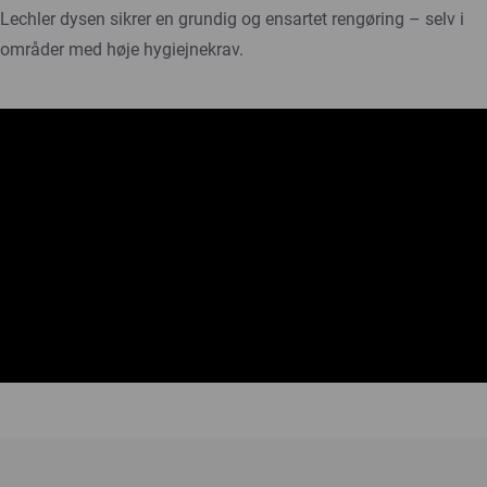
Lechler dysen sikrer en grundig og ensartet rengøring – selv i
områder med høje hygiejnekrav.