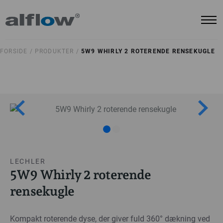
FORSIDE /
PRODUKTER /
5W9 WHIRLY 2 ROTERENDE RENSEKUGLE
LECHLER
5W9 Whirly 2 roterende
rensekugle
Kompakt roterende dyse, der giver fuld 360° dækning ved