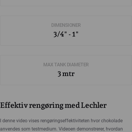
DIMENSIONER
3/4" - 1"
MAX TANK DIAMETER
3 mtr
Effektiv rengøring med Lechler
I denne video vises rengøringseffektiviteten hvor chokolade
anvendes som testmedium. Videoen demonstrerer, hvordan