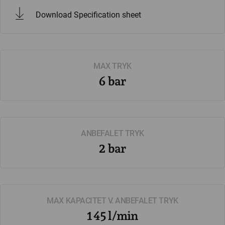
Download Specification sheet
MAX TRYK
6 bar
ANBEFALET TRYK
2 bar
MAX KAPACITET V. ANBEFALET TRYK
145 l/min