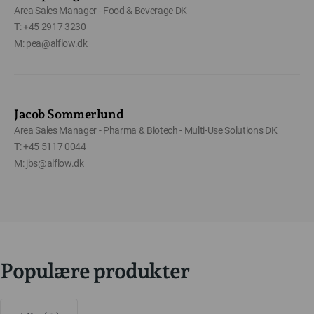
Area Sales Manager - Food & Beverage DK
T: +45 2917 3230
M: pea@alflow.dk
Jacob Sommerlund
Area Sales Manager - Pharma & Biotech - Multi-Use Solutions DK
T: +45 5117 0044
M: jbs@alflow.dk
Populære produkter