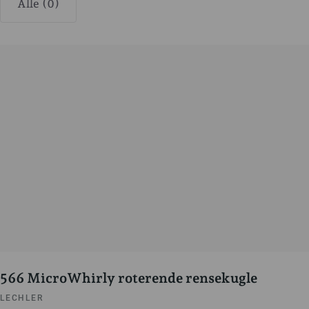
Alle (0)
566 MicroWhirly roterende rensekugle
LECHLER