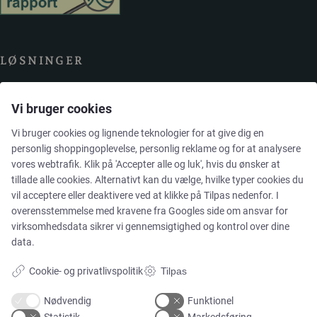
LØSNINGER
Vi bruger cookies
Brands
Vi bruger cookies og lignende teknologier for at give dig en
Cases
personlig shoppingoplevelse, personlig reklame og for at analysere
vores webtrafik. Klik på 'Accepter alle og luk', hvis du ønsker at
tillade alle cookies. Alternativt kan du vælge, hvilke typer cookies du
Produkter
vil acceptere eller deaktivere ved at klikke på Tilpas nedenfor. I
overensstemmelse med kravene fra
Googles side om ansvar for
Services
virksomhedsdata
sikrer vi gennemsigtighed og kontrol over dine
data.
Cookie- og privatlivspolitik
Tilpas
MARKEDER
Nødvendig
Funktionel