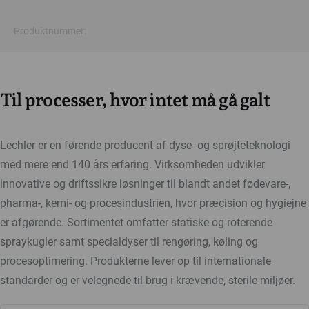
Produktnummer:
Til processer, hvor intet må gå galt
Lechler er en førende producent af dyse- og sprøjteteknologi
med mere end 140 års erfaring. Virksomheden udvikler
innovative og driftssikre løsninger til blandt andet fødevare-,
pharma-, kemi- og procesindustrien, hvor præcision og hygiejne
er afgørende. Sortimentet omfatter statiske og roterende
spraykugler samt specialdyser til rengøring, køling og
procesoptimering. Produkterne lever op til internationale
standarder og er velegnede til brug i krævende, sterile miljøer.