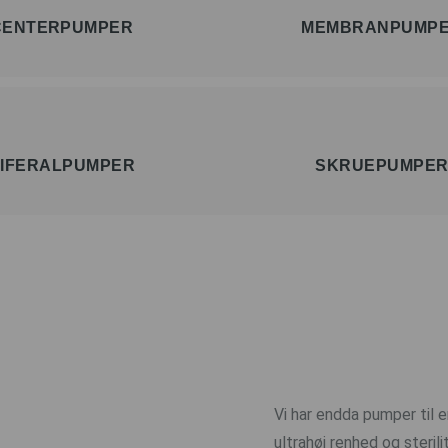
CENTERPUMPER
MEMBRANPUMP
IFERALPUMPER
SKRUEPUMPE
Vi har endda pumper til 
ultrahøj renhed og steri