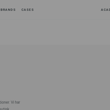
BRANDS
CASES
ACA
ioner. Vi har
utisk,