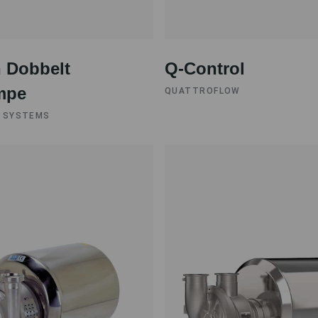
 Dobbelt
Q-Control
mpe
QUATTROFLOW
 SYSTEMS