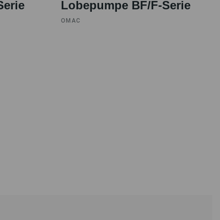
erie
Lobepumpe BF/F-Serie
OMAC