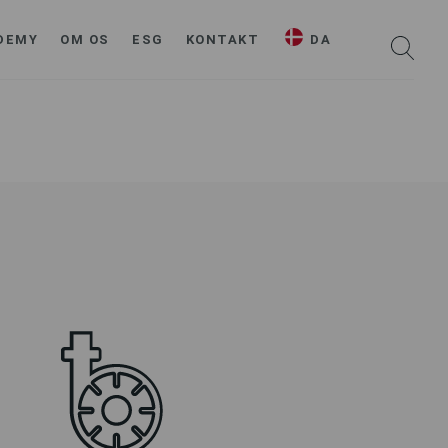
DEMY
OM OS
ESG
KONTAKT
DA