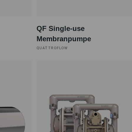
QF Single-use
Membranpumpe
QUATTROFLOW