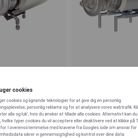
ifugalpumpe
ASH Selvansugen
ruger cookies
3A
ger cookies og lignende teknologier for at give dig en personlig
CSF INOX
ngoplevelse, personlig reklame og for at analysere vores webtrafik. Kl
ter alle og luk', hvis du ønsker at tillade alle cookies. Alternativt kan du
 hvilke typer cookies du vil acceptere eller deaktivere ved at klikke på 
for. I overensstemmelse med kravene fra
Googles side om ansvar for
omhedsdata
sikrer vi gennemsigtighed og kontrol over dine data.