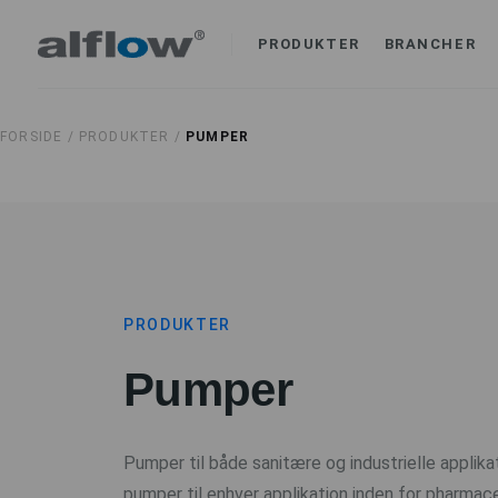
PRODUKTER
BRANCHER
FORSIDE /
PRODUKTER /
PUMPER
PRODUKTER
Pumper
Pumper til både sanitære og industrielle applikat
pumper til enhver applikation inden for pharmace