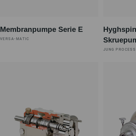
Membranpumpe Serie E
Hyghspin
Skruepu
VERSA-MATIC
JUNG PROCESS