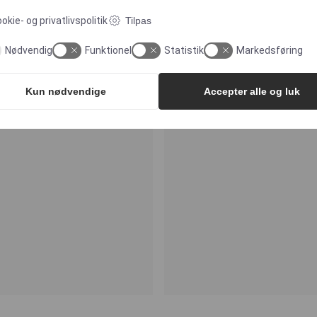
okie- og privatlivspolitik
Tilpas
Nødvendig
Funktionel
Statistik
Markedsføring
Kun nødvendige
Accepter alle og luk