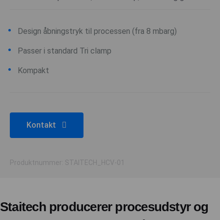
Design åbningstryk til processen (fra 8 mbarg)
Passer i standard Tri clamp
Kompakt
Kontakt
Produktnummer: STAITECH_HCV-01
Staitech producerer procesudstyr og