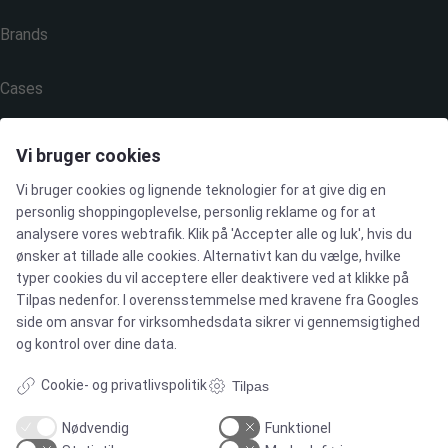
Brands
Cases
Produkter
Vi bruger cookies
Vi bruger cookies og lignende teknologier for at give dig en
Services
personlig shoppingoplevelse, personlig reklame og for at
analysere vores webtrafik. Klik på 'Accepter alle og luk', hvis du
ønsker at tillade alle cookies. Alternativt kan du vælge, hvilke
MARKEDER
typer cookies du vil acceptere eller deaktivere ved at klikke på
Tilpas nedenfor. I overensstemmelse med kravene fra
Googles
side om ansvar for virksomhedsdata
sikrer vi gennemsigtighed
og kontrol over dine data.
Food & Beverage
Cookie- og privatlivspolitik
Tilpas
Pharma & Biotech – Multi-Use Solutions
Nødvendig
Funktionel