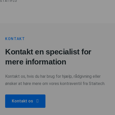
STATIFLO
KONTAKT
Kontakt en specialist for
mere information
Kontakt os, hvis du har brug for hjælp, rådgivning eller
ønsker at høre mere om vores kontraventil fra Staitech.
Kontakt os