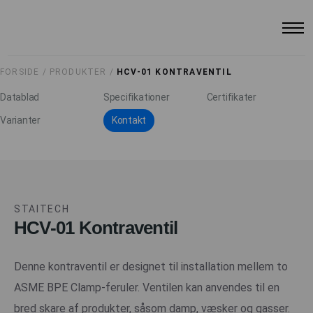
FORSIDE /
PRODUKTER /
HCV-01 KONTRAVENTIL
Datablad
Specifikationer
Certifikater
Varianter
Kontakt
STAITECH
HCV-01 Kontraventil
Denne kontraventil er designet til installation mellem to
ASME BPE Clamp-feruler. Ventilen kan anvendes til en
bred skare af produkter, såsom damp, væsker og gasser.