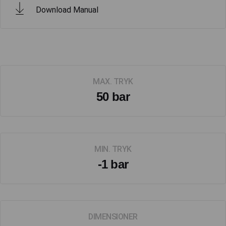
Download Manual
MAX. TRYK
50 bar
MIN. TRYK
-1 bar
DIMENSIONER