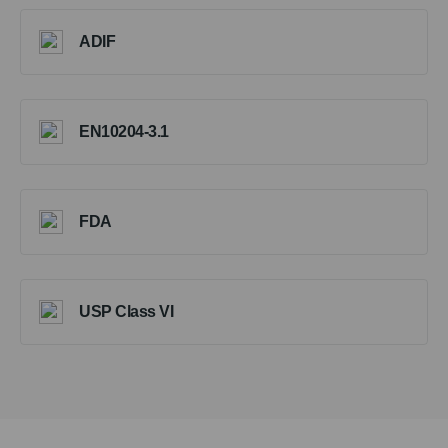
ADIF
EN10204-3.1
FDA
USP Class VI