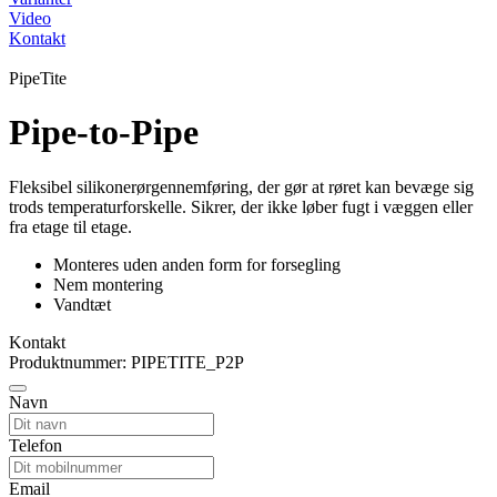
Video
Kontakt
PipeTite
Pipe-to-Pipe
Fleksibel silikonerørgennemføring, der gør at røret kan bevæge sig
trods temperaturforskelle. Sikrer, der ikke løber fugt i væggen eller
fra etage til etage.
Monteres uden anden form for forsegling
Nem montering
Vandtæt
Kontakt
Produktnummer: PIPETITE_P2P
Navn
Telefon
Email