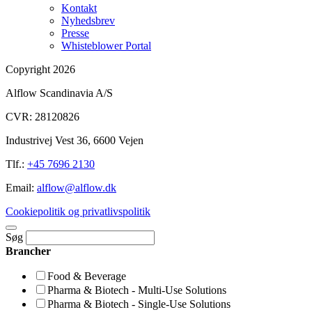
Kontakt
Nyhedsbrev
Presse
Whisteblower Portal
Copyright 2026
Alflow Scandinavia A/S
CVR: 28120826
Industrivej Vest 36, 6600 Vejen
Tlf.:
+45 7696 2130
Email:
alflow@alflow.dk
Cookiepolitik og privatlivspolitik
Søg
Brancher
Food & Beverage
Pharma & Biotech - Multi-Use Solutions
Pharma & Biotech - Single-Use Solutions