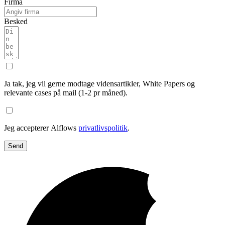
Firma
Besked
Ja tak, jeg vil gerne modtage vidensartikler, White Papers og
relevante cases på mail (1-2 pr måned).
Jeg accepterer Alflows
privatlivspolitik
.
Send