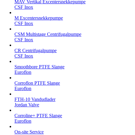
MAV Vertikal Excentersnekkepumpe
CSF Inox
M Excentersnekkepumpe
CSF Inox
CSM Multistage Centrifugalpumpe
CSF Inox
CR Centrifugalpumpe
CSF Inox
Smoothbore PTFE Slange
Euroflon
Corroflon PTFE Slange
Euroflon
FTH-10 Vandudlader
Jordan Valve
Corroline+ PTFE Slange
Euroflon
On-site Service