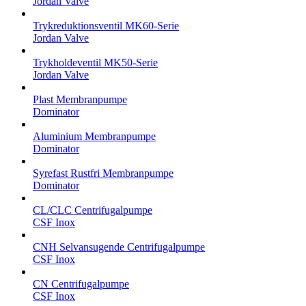
Jordan Valve
Trykreduktionsventil MK60-Serie
Jordan Valve
Trykholdeventil MK50-Serie
Jordan Valve
Plast Membranpumpe
Dominator
Aluminium Membranpumpe
Dominator
Syrefast Rustfri Membranpumpe
Dominator
CL/CLC Centrifugalpumpe
CSF Inox
CNH Selvansugende Centrifugalpumpe
CSF Inox
CN Centrifugalpumpe
CSF Inox