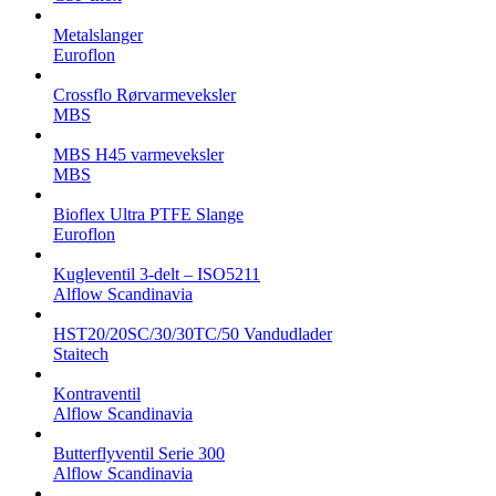
Metalslanger
Euroflon
Crossflo Rørvarmeveksler
MBS
MBS H45 varmeveksler
MBS
Bioflex Ultra PTFE Slange
Euroflon
Kugleventil 3-delt – ISO5211
Alflow Scandinavia
HST20/20SC/30/30TC/50 Vandudlader
Staitech
Kontraventil
Alflow Scandinavia
Butterflyventil Serie 300
Alflow Scandinavia