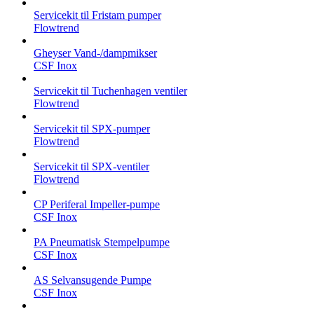
Servicekit til Fristam pumper
Flowtrend
Gheyser Vand-/dampmikser
CSF Inox
Servicekit til Tuchenhagen ventiler
Flowtrend
Servicekit til SPX-pumper
Flowtrend
Servicekit til SPX-ventiler
Flowtrend
CP Periferal Impeller-pumpe
CSF Inox
PA Pneumatisk Stempelpumpe
CSF Inox
AS Selvansugende Pumpe
CSF Inox