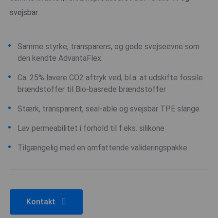
svejsbar.
Samme styrke, transparens, og gode svejseevne som
den kendte AdvantaFlex.
Ca. 25% lavere CO2 aftryk ved, bl.a. at udskifte fossile
brændstoffer til Bio-basrede brændstoffer
Stærk, transparent, seal-able og svejsbar TPE slange
Lav permeabilitet i forhold til f.eks. silikone
Tilgængelig med en omfattende valideringspakke
Kontakt