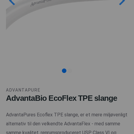
ADVANTAPURE
AdvantaBio EcoFlex TPE slange
AdvantaPures Ecoflex TPE slange, er et mere miljøvenligt
alternativ til den velkendte AdvantaFlex - med samme
samme kvalitet, renrumsproduceret USP Class VI og