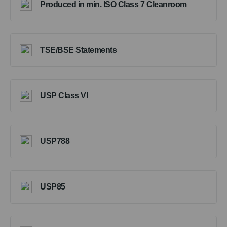
Produced in min. ISO Class 7 Cleanroom
TSE/BSE Statements
USP Class VI
USP788
USP85