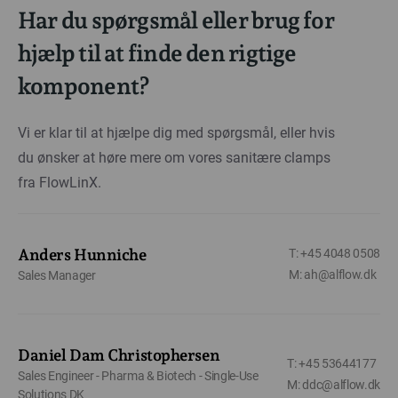
Har du spørgsmål eller brug for
hjælp til at finde den rigtige
komponent?
Vi er klar til at hjælpe dig med spørgsmål, eller hvis
du ønsker at høre mere om vores sanitære clamps
fra FlowLinX.
Anders Hunniche
T: +45 4048 0508
M: ah@alflow.dk
Sales Manager
Daniel Dam Christophersen
T: +45 53644177
Sales Engineer - Pharma & Biotech - Single-Use
M: ddc@alflow.dk
Solutions DK