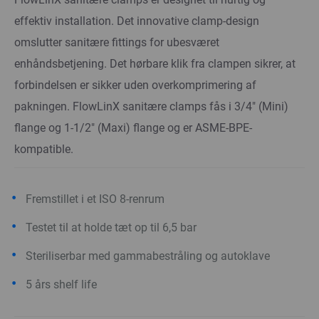
effektiv installation. Det innovative clamp-design
omslutter sanitære fittings for ubesværet
enhåndsbetjening. Det hørbare klik fra clampen sikrer, at
forbindelsen er sikker uden overkomprimering af
pakningen. FlowLinX sanitære clamps fås i 3/4" (Mini)
flange og 1-1/2" (Maxi) flange og er ASME-BPE-
kompatible.
Fremstillet i et ISO 8-renrum
Testet til at holde tæt op til 6,5 bar
Steriliserbar med gammabestråling og autoklave
5 års shelf life