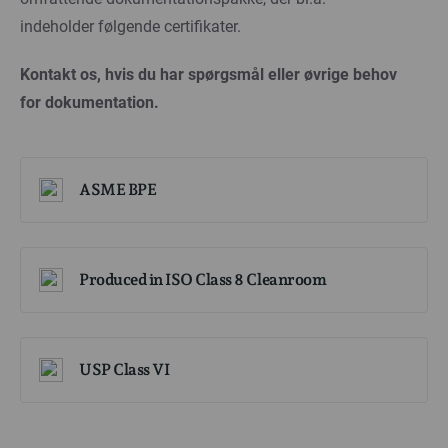
indeholder følgende certifikater.
Kontakt os, hvis du har spørgsmål eller øvrige behov
for dokumentation.
ASME BPE
Produced in ISO Class 8 Cleanroom
USP Class VI