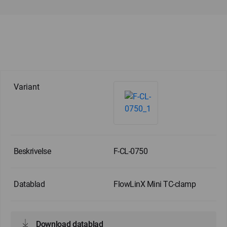
F-CL-0750
FlowLinX Mini TC-clamp
Download datablad