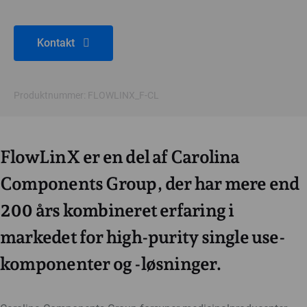
Kontakt
Produktnummer: FLOWLINX_F-CL
FlowLinX er en del af Carolina
Components Group, der har mere end
200 års kombineret erfaring i
markedet for high-purity single use-
komponenter og -løsninger.