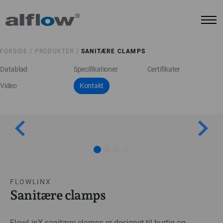
FORSIDE /
PRODUKTER /
SANITÆRE CLAMPS
Datablad
Specifikationer
Certifikater
Video
Kontakt
FLOWLINX
Sanitære clamps
FlowLinX sanitære clamps er designet til hurtig og