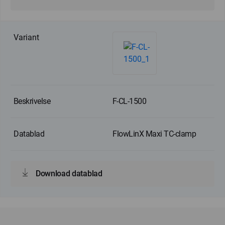
F-CL-1500
FlowLinX Maxi TC-clamp
Download datablad