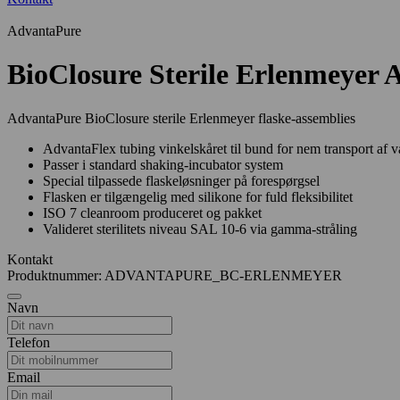
AdvantaPure
BioClosure Sterile Erlenmeyer 
AdvantaPure BioClosure sterile Erlenmeyer flaske-assemblies
AdvantaFlex tubing vinkelskåret til bund for nem transport af 
Passer i standard shaking-incubator system
Special tilpassede flaskeløsninger på forespørgsel
Flasken er tilgængelig med silikone for fuld fleksibilitet
ISO 7 cleanroom produceret og pakket
Valideret sterilitets niveau SAL 10-6 via gamma-stråling
Kontakt
Produktnummer: ADVANTAPURE_BC-ERLENMEYER
Navn
Telefon
Email