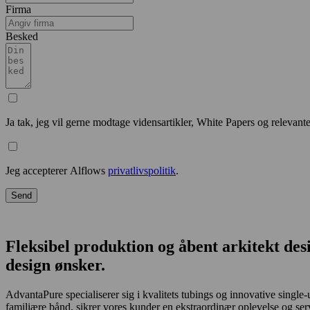
Firma
Besked
Ja tak, jeg vil gerne modtage vidensartikler, White Papers og relevant
Jeg accepterer Alflows
privatlivspolitik
.
Send
Fleksibel produktion og åbent arkitekt d
design ønsker.
AdvantaPure specialiserer sig i kvalitets tubings og innovative single
familiære bånd, sikrer vores kunder en ekstraordinær oplevelse og ser