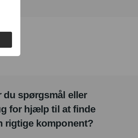
 du spørgsmål eller
g for hjælp til at finde
n rigtige komponent?