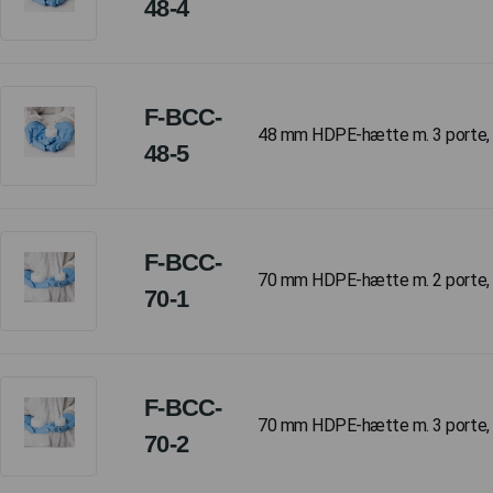
48-4
F-BCC-
48 mm HDPE-hætte m. 3 porte, (2)
48-5
F-BCC-
70 mm HDPE-hætte m. 2 porte, (
70-1
F-BCC-
70 mm HDPE-hætte m. 3 porte, (
70-2