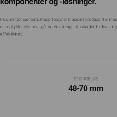
komponenter og -løsninger.
Carolina Components Group forsyner medicinalproducenter med 
der opfylder eller overgår deres strenge standarder for kvalitet
effektivitet.
STØRRELSE
48-70 mm