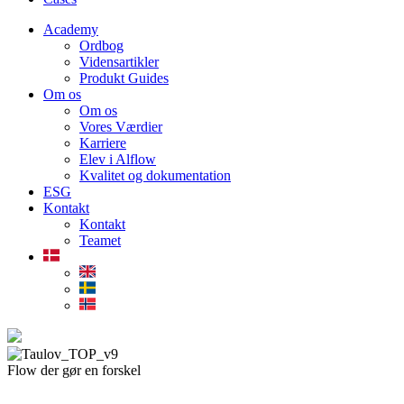
Academy
Ordbog
Vidensartikler
Produkt Guides
Om os
Om os
Vores Værdier
Karriere
Elev i Alflow
Kvalitet og dokumentation
ESG
Kontakt
Kontakt
Teamet
Flow der gør en forskel