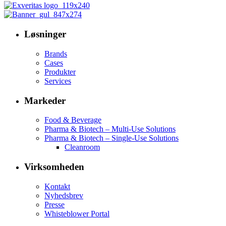
Løsninger
Brands
Cases
Produkter
Services
Markeder
Food & Beverage
Pharma & Biotech – Multi-Use Solutions
Pharma & Biotech – Single-Use Solutions
Cleanroom
Virksomheden
Kontakt
Nyhedsbrev
Presse
Whisteblower Portal