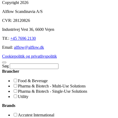
Copyright 2026
Alflow Scandinavia A/S
CVR: 28120826
Industrivej Vest 36, 6600 Vejen
Tlf.:
+45 7696 2130
Email:
alflow@alflow.dk
Cookiepolitik og privatlivspolitik
Søg
Brancher
Food & Beverage
Pharma & Biotech - Multi-Use Solutions
Pharma & Biotech - Single-Use Solutions
Utility
Brands
Accutest International