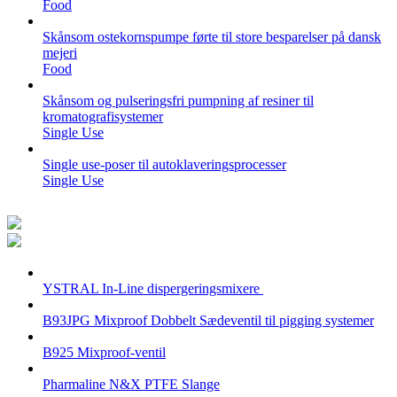
Food
Skånsom ostekornspumpe førte til store besparelser på dansk
mejeri
Food
Skånsom og pulseringsfri pumpning af resiner til
kromatografisystemer
Single Use
Single use-poser til autoklaveringsprocesser
Single Use
YSTRAL In-Line dispergeringsmixere ‍‍
B93JPG Mixproof Dobbelt Sædeventil til pigging systemer
B925 Mixproof-ventil
Pharmaline N&X PTFE Slange