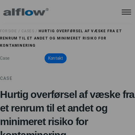
FORSIDE /
CASES /
HURTIG OVERFØRSEL AF VÆSKE FRA ET
RENRUM TIL ET ANDET OG MINIMERET RISIKO FOR
KONTAMINERING
Case
Kontakt
CASE
Hurtig overførsel af væske fra
et renrum til et andet og
minimeret risiko for