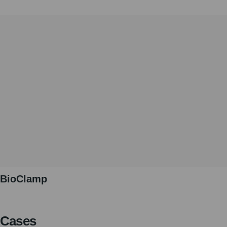
BioClamp
Cases