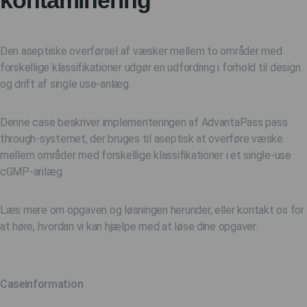
kontaminering
Den aseptiske overførsel af væsker mellem to områder med
forskellige klassifikationer udgør en udfordring i forhold til design
og drift af single use-anlæg.
Denne case beskriver implementeringen af ​​AdvantaPass pass
through-systemet, der bruges til aseptisk at overføre væske
mellem områder med forskellige klassifikationer i et single-use
cGMP-anlæg.
Læs mere om opgaven og løsningen herunder, eller kontakt os for
at høre, hvordan vi kan hjælpe med at løse dine opgaver.
Caseinformation