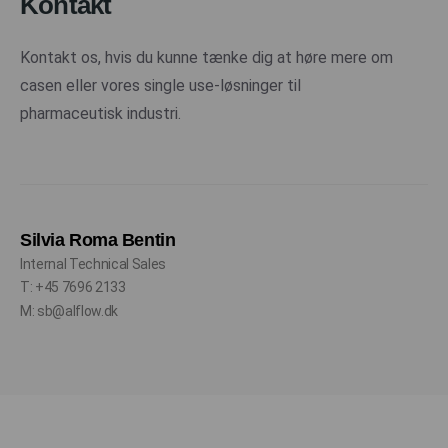
Kontakt
Kontakt os, hvis du kunne tænke dig at høre mere om
casen eller vores single use-løsninger til
pharmaceutisk industri.
Silvia Roma Bentin
Internal Technical Sales
T: +45 7696 2133
M: sb@alflow.dk