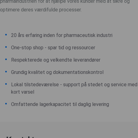
pharmaindustrien for at hjælpe vores kunder med at sikre og
optimere deres værdifulde processer.
20 års erfaring inden for pharmaceutisk industri
One-stop shop - spar tid og ressourcer
Respekterede og velkendte leverandører
Grundig kvalitet og dokumentationskontrol
Lokal tilstedeværelse - support på stedet og service med
kort varsel
Omfattende lagerkapacitet til daglig levering