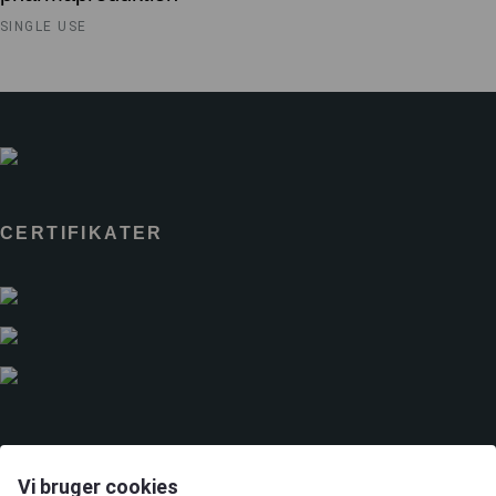
SINGLE USE
CERTIFIKATER
LØSNINGER
Vi bruger cookies