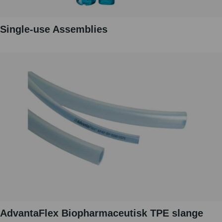
Single-use Assemblies
AdvantaFlex Biopharmaceutisk TPE slange