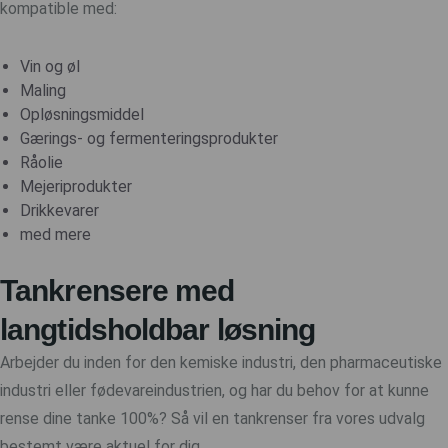
kompatible med:
Vin og øl
Maling
Opløsningsmiddel
Gærings- og fermenteringsprodukter
Råolie
Mejeriprodukter
Drikkevarer
med mere
Tankrensere med
langtidsholdbar løsning
Arbejder du inden for den kemiske industri, den pharmaceutiske
industri eller fødevareindustrien, og har du behov for at kunne
rense dine tanke 100%? Så vil en tankrenser fra vores udvalg
bestemt være aktuel for dig.