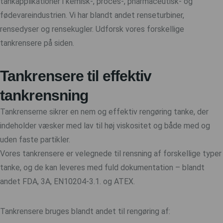
tankapplikationer i kemisk-, proces-, pharmaceutisk- og
fødevareindustrien. Vi har blandt andet renseturbiner,
rensedyser og rensekugler. Udforsk vores forskellige
tankrensere på siden.
Tankrensere til effektiv
tankrensning
Tankrenserne sikrer en nem og effektiv rengøring tanke, der
indeholder væsker med lav til høj viskositet og både med og
uden faste partikler.
Vores tankrensere er velegnede til rensning af forskellige typer
tanke, og de kan leveres med fuld dokumentation – blandt
andet FDA, 3A, EN10204-3.1. og ATEX.
Tankrensere bruges blandt andet til rengøring af: