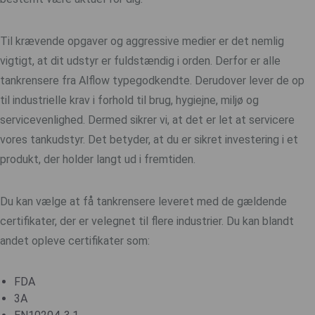
Til krævende opgaver og aggressive medier er det nemlig
vigtigt, at dit udstyr er fuldstændig i orden. Derfor er alle
tankrensere fra Alflow typegodkendte. Derudover lever de op
til industrielle krav i forhold til brug, hygiejne, miljø og
servicevenlighed. Dermed sikrer vi, at det er let at servicere
vores tankudstyr. Det betyder, at du er sikret investering i et
produkt, der holder langt ud i fremtiden.
Du kan vælge at få tankrensere leveret med de gældende
certifikater, der er velegnet til flere industrier. Du kan blandt
andet opleve certifikater som:
FDA
3A