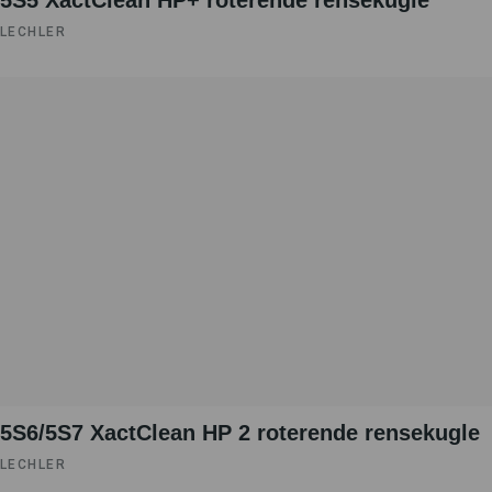
5S5 XactClean HP+ roterende rensekugle
LECHLER
5S6/5S7 XactClean HP 2 roterende rensekugle
LECHLER