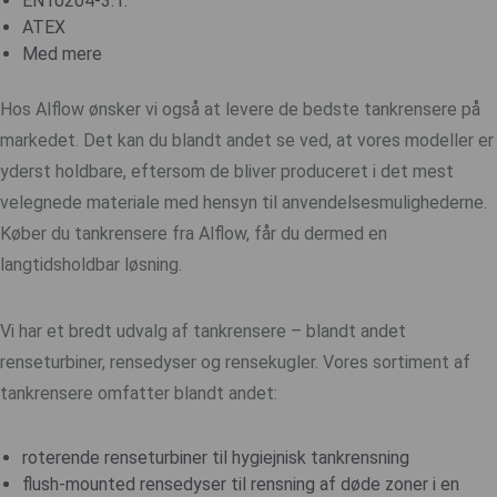
EN10204-3.1.
ATEX
Med mere
Hos Alflow ønsker vi også at levere de bedste tankrensere på
markedet. Det kan du blandt andet se ved, at vores modeller er
yderst holdbare, eftersom de bliver produceret i det mest
velegnede materiale med hensyn til anvendelsesmulighederne.
Køber du tankrensere fra Alflow, får du dermed en
langtidsholdbar løsning.
Vi har et bredt udvalg af tankrensere – blandt andet
renseturbiner, rensedyser og rensekugler. Vores sortiment af
tankrensere omfatter blandt andet:
roterende renseturbiner til hygiejnisk tankrensning
flush-mounted rensedyser til rensning af døde zoner i en