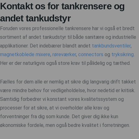
Kontakt os for tankrensere og
andet tankudstyr
Foruden vores professionelle tankrensere har vi også et bredt
sortiment af andet tankudstyr til både sanitære og industrielle
applikationer. Det indebærer blandt andet
tankbundsventiler
,
magnetkoblede mixere
,
røreværker
,
connectors
og
tryksikring
.
Her er der naturligvis også store krav til pålidelig og tæthed.
Fælles for dem alle er nemlig at sikre dig langvarig drift takket
være mindre behov for vedligeholdelse, hvor nedetid er kritisk.
Samtidig forbedrer vi konstant vores kvalitetssystem og
processer for at sikre, at vi overholder alle krav og
forventninger fra dig som kunde. Det giver dig ikke kun
økonomiske fordele, men også bedre kvalitet i forretningen.