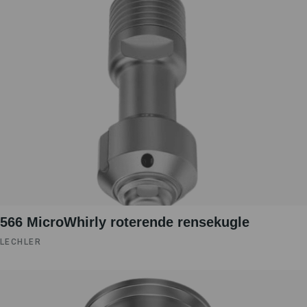
566 MicroWhirly roterende rensekugle
LECHLER