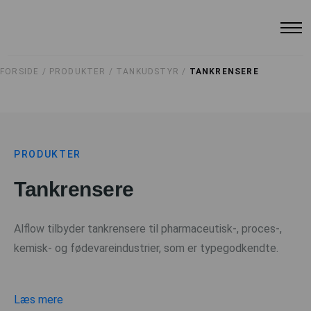
FORSIDE /
PRODUKTER /
TANKUDSTYR /
TANKRENSERE
PRODUKTER
Tankrensere
Alflow tilbyder tankrensere til pharmaceutisk-, proces-,
kemisk- og fødevareindustrier, som er typegodkendte.
Læs mere