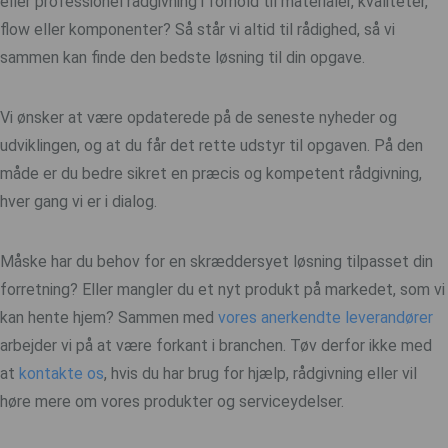
eller professionel rådgivning i forhold til materialer, kvaliteter,
flow eller komponenter? Så står vi altid til rådighed, så vi
sammen kan finde den bedste løsning til din opgave.
Vi ønsker at være opdaterede på de seneste nyheder og
udviklingen, og at du får det rette udstyr til opgaven. På den
måde er du bedre sikret en præcis og kompetent rådgivning,
hver gang vi er i dialog.
Måske har du behov for en skræddersyet løsning tilpasset din
forretning? Eller mangler du et nyt produkt på markedet, som vi
kan hente hjem? Sammen med
vores anerkendte leverandører
arbejder vi på at være forkant i branchen. Tøv derfor ikke med
at
kontakte os
, hvis du har brug for hjælp, rådgivning eller vil
høre mere om vores produkter og serviceydelser.