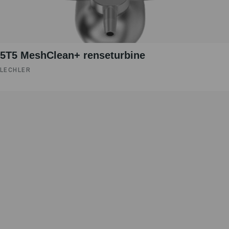
5T5 MeshClean+ renseturbine
LECHLER