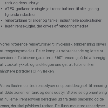
tank og dens udstyr
ATEX-godkendte single-jet renseturbiner til olie, gas og
lignende industrier
renseturbiner til siloer og tanke i industrielle applikationer
lejefri rensekugler, der drives af rengøringsmediet
Vores roterende renseturbiner til hygiejnisk tankrensning drives
af rengøringsmediet. De er komplet selvrensende og lette at
servicere. Turbinerne garanterer 360° rensning på tid afhængigt
af væsketrykket, og snekkegearene gør, at turbinen kan
håndtere partikler i CIP-væsken.
Vores flush-mounted rensedyser er specialdesignet til rensning
af døde zoner i en tank og dens udstyr. Størrelse og orientering
af hullerne i rensedysen beregnes ud fra dens placering og de
zoner, der skal påvirkes i tanken. De flush-mounted rensedyser