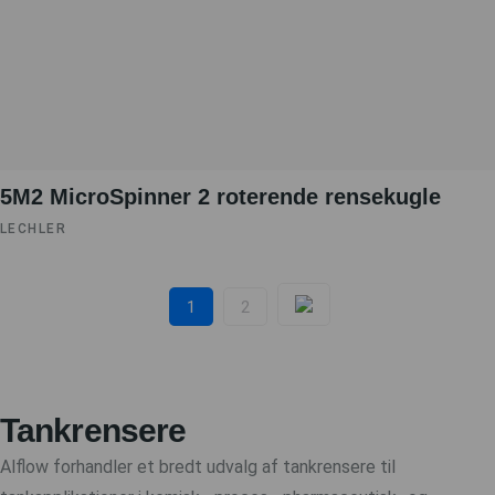
5M2 MicroSpinner 2 roterende rensekugle
LECHLER
1
2
Tankrensere
Alflow forhandler et bredt udvalg af tankrensere til