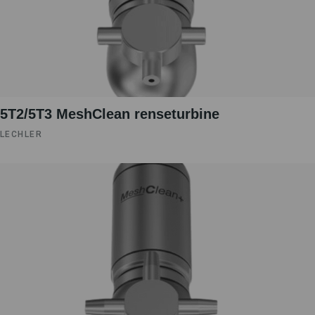
5T2/5T3 MeshClean renseturbine
LECHLER