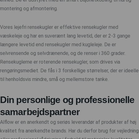
montering og afmontering.
Vores lejefri rensekugler er effektive rensekugler med
væskeleje og har en suverænt lang levetid, der er 2-3 gange
længere levetid end rensekugler med kugleleje. De er
selvrensende og selvdrænende, og de renser i 360 grader.
Rensekuglerne er roterende rensekugler, som drives via
rengøringsmediet. De fås i 3 forskellige størrelser, der er ideelle
til henholdsvis mindre, små og mellemstore tanke.
Din personlige og professionelle
samarbejdspartner
Alflow er en anerkendt og seriøs leverandør af produkter af høj
kvalitet fra anerkendte brands. Har du derfor brug for vejledning