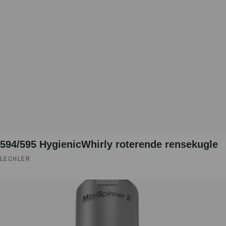
594/595 HygienicWhirly roterende rensekugle
LECHLER