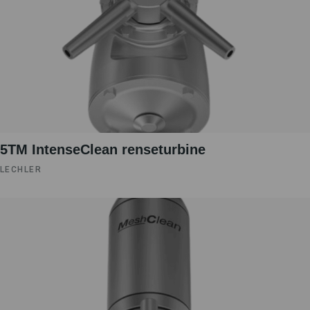
5TM IntenseClean renseturbine
LECHLER