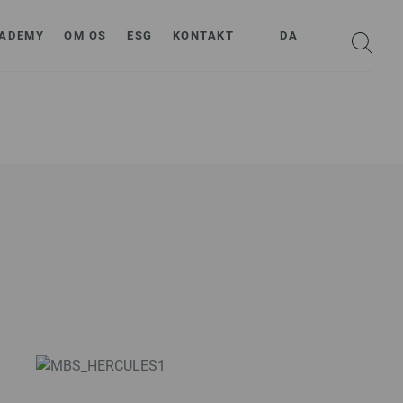
ADEMY
OM OS
ESG
KONTAKT
DA