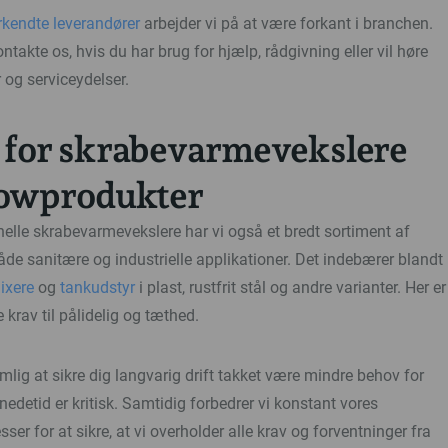
rkendte leverandører
arbejder vi på at være forkant i branchen.
ntakte os, hvis du har brug for hjælp, rådgivning eller vil høre
og serviceydelser.
 for skrabevarmevekslere
lowprodukter
elle skrabevarmevekslere har vi også et bredt sortiment af
åde sanitære og industrielle applikationer. Det indebærer blandt
ixere
og
tankudstyr
i plast, rustfrit stål og andre varianter. Her er
 krav til pålidelig og tæthed.
mlig at sikre dig langvarig drift takket være mindre behov for
nedetid er kritisk. Samtidig forbedrer vi konstant vores
ser for at sikre, at vi overholder alle krav og forventninger fra