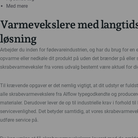
Med mere
Varmevekslere med langtid
løsning
Arbejder du inden for fødevareindustrien, og har du brug for en 
opvarme eller nedkøle dit produkt på uden det brænder på eller s
skrabevarmeveksler fra vores udvalg bestemt være aktuel for di
Til krævende opgaver er det nemlig vigtigt, at dit udstyr er fulds
alle skrabevarmevekslere fra Alflow typegodkendte og produce
materialer. Derudover lever de op til industrielle krav i forhold til
servicevenlighed. Det betyder samtidig, at vores skrabevarmeve
udføre service på.