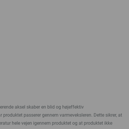
oterende aksel skaber en blid og højeffektiv
år produktet passerer gennem varmeveksleren. Dette sikrer, at
atur hele vejen igennem produktet og at produktet ikke