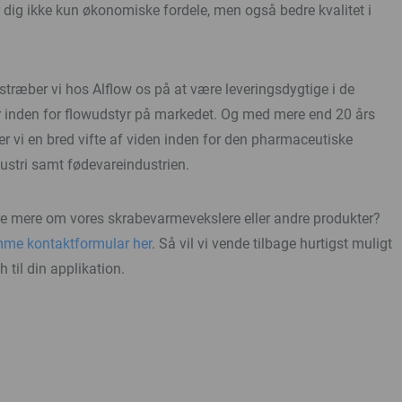
 dig ikke kun økonomiske fordele, men også bedre kvalitet i
ræber vi hos Alflow os på at være leveringsdygtige i de
r inden for flowudstyr på markedet. Og med mere end 20 års
er vi en bred vifte af viden inden for den pharmaceutiske
dustri samt fødevareindustrien.
høre mere om vores skrabevarmevekslere eller andre produkter?
mme kontaktformular her
. Så vil vi vende tilbage hurtigst muligt
 til din applikation.