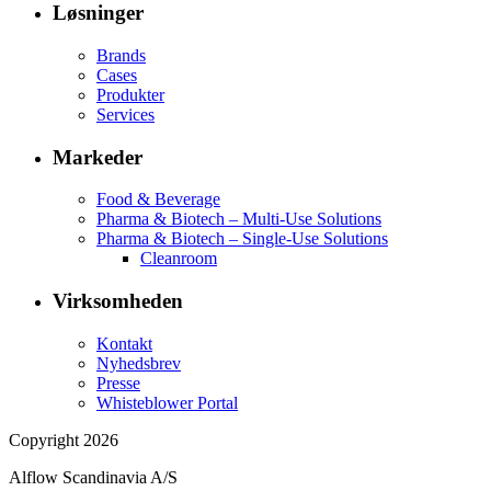
Løsninger
Brands
Cases
Produkter
Services
Markeder
Food & Beverage
Pharma & Biotech – Multi-Use Solutions
Pharma & Biotech – Single-Use Solutions
Cleanroom
Virksomheden
Kontakt
Nyhedsbrev
Presse
Whisteblower Portal
Copyright 2026
Alflow Scandinavia A/S