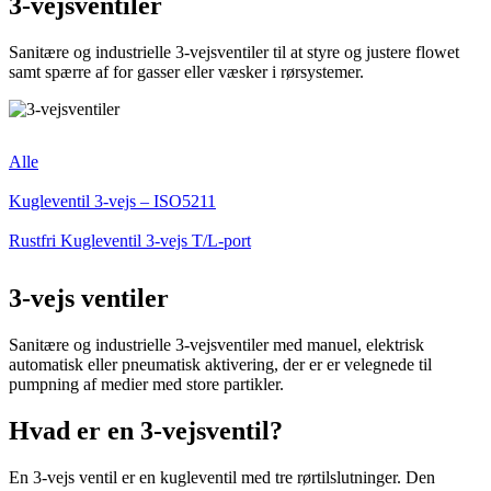
3-vejsventiler
Sanitære og industrielle 3-vejsventiler til at styre og justere flowet
samt spærre af for gasser eller væsker i rørsystemer.
Alle
Kugleventil 3-vejs – ISO5211
Rustfri Kugleventil 3-vejs T/L-port
3-vejs ventiler
Sanitære og industrielle 3-vejsventiler med manuel, elektrisk
automatisk eller pneumatisk aktivering, der er er velegnede til
pumpning af medier med store partikler.
Hvad er en 3-vejsventil?
En 3-vejs ventil er en kugleventil med tre rørtilslutninger. Den