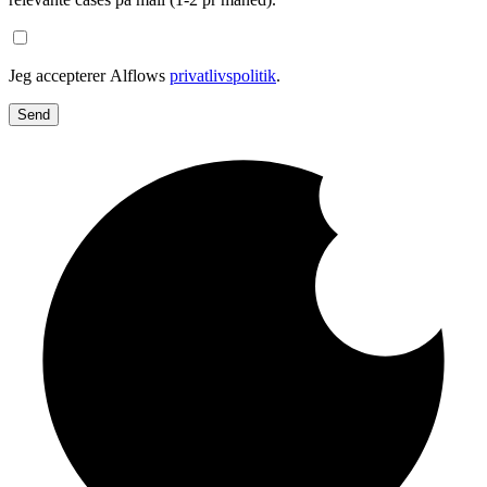
Jeg accepterer Alflows
privatlivspolitik
.
Send