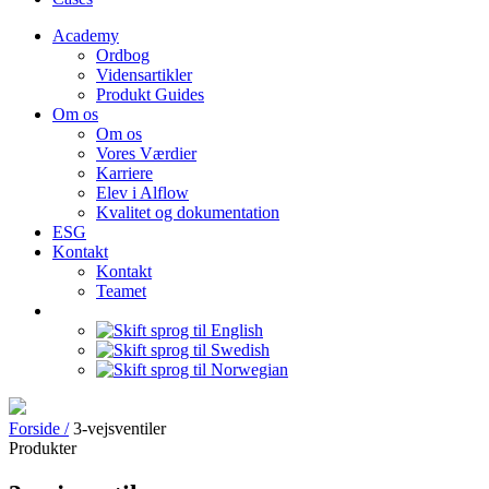
Academy
Ordbog
Vidensartikler
Produkt Guides
Om os
Om os
Vores Værdier
Karriere
Elev i Alflow
Kvalitet og dokumentation
ESG
Kontakt
Kontakt
Teamet
Forside /
3-vejsventiler
Produkter