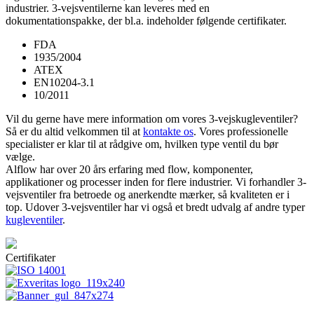
industrier. 3-vejsventilerne kan leveres med en
dokumentationspakke, der bl.a. indeholder følgende certifikater.
FDA
1935/2004
ATEX
EN10204-3.1
10/2011
Vil du gerne have mere information om vores 3-vejskugleventiler?
Så er du altid velkommen til at
kontakte os
. Vores professionelle
specialister er klar til at rådgive om, hvilken type ventil du bør
vælge.
Alflow har over 20 års erfaring med flow, komponenter,
applikationer og processer inden for flere industrier. Vi forhandler 3-
vejsventiler fra betroede og anerkendte mærker, så kvaliteten er i
top. Udover 3-vejsventiler har vi også et bredt udvalg af andre typer
kugleventiler
.
Certifikater