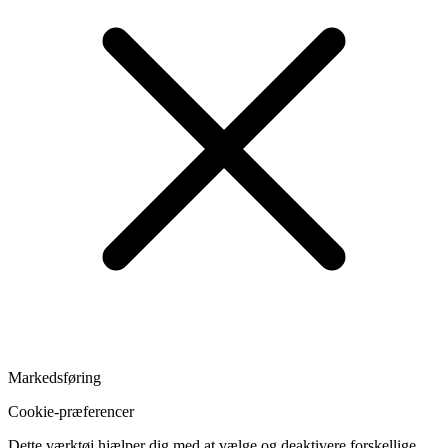
Markedsføring
Cookie-præferencer
Dette værktøj hjælper dig med at vælge og deaktivere forskellige