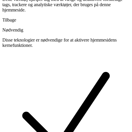
tags, trackere og analytiske værktøjer, der bruges på denne
hjemmeside.
Tilbage
Nødvendig
Disse teknologier er nødvendige for at aktivere hjemmesidens
kernefunktioner.
Skift
cookies
til
Nødvendig