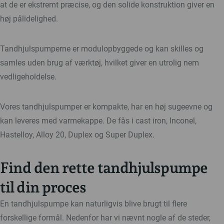
at de er ekstremt præcise, og den solide konstruktion giver en
høj pålidelighed.
Tandhjulspumperne er modulopbyggede og kan skilles og
samles uden brug af værktøj, hvilket giver en utrolig nem
vedligeholdelse.
Vores tandhjulspumper er kompakte, har en høj sugeevne og
kan leveres med varmekappe. De fås i cast iron, Inconel,
Hastelloy, Alloy 20, Duplex og Super Duplex.
Find den rette tandhjulspumpe
til din proces
En tandhjulspumpe kan naturligvis blive brugt til flere
forskellige formål. Nedenfor har vi nævnt nogle af de steder,