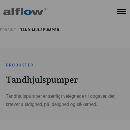
FORSIDE /
TANDHJULSPUMPER
PRODUKTER
Tandhjulspumper
Tandhjulspumper er særligt velegnede til opgaver, der
kræver alsidighed, pålidelighed og sikkerhed.