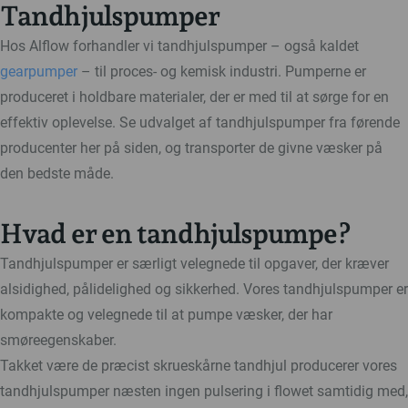
Tandhjulspumper
Hos Alflow forhandler vi tandhjulspumper – også kaldet
gearpumper
– til proces- og kemisk industri. Pumperne er
produceret i holdbare materialer, der er med til at sørge for en
effektiv oplevelse. Se udvalget af tandhjulspumper fra førende
producenter her på siden, og transporter de givne væsker på
den bedste måde.
Hvad er en tandhjulspumpe?
Tandhjulspumper er særligt velegnede til opgaver, der kræver
alsidighed, pålidelighed og sikkerhed. Vores tandhjulspumper er
kompakte og velegnede til at pumpe væsker, der har
smøreegenskaber.
Takket være de præcist skrueskårne tandhjul producerer vores
tandhjulspumper næsten ingen pulsering i flowet samtidig med,