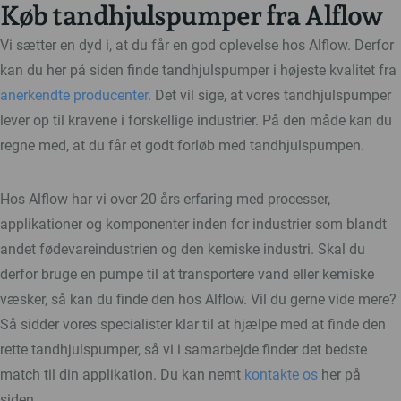
Køb tandhjulspumper fra Alflow
Vi sætter en dyd i, at du får en god oplevelse hos Alflow. Derfor
kan du her på siden finde tandhjulspumper i højeste kvalitet fra
anerkendte producenter
. Det vil sige, at vores tandhjulspumper
lever op til kravene i forskellige industrier. På den måde kan du
regne med, at du får et godt forløb med tandhjulspumpen.
Hos Alflow har vi over 20 års erfaring med processer,
applikationer og komponenter inden for industrier som blandt
andet fødevareindustrien og den kemiske industri. Skal du
derfor bruge en pumpe til at transportere vand eller kemiske
væsker, så kan du finde den hos Alflow. Vil du gerne vide mere?
Så sidder vores specialister klar til at hjælpe med at finde den
rette tandhjulspumper, så vi i samarbejde finder det bedste
match til din applikation. Du kan nemt
kontakte os
her på
siden.