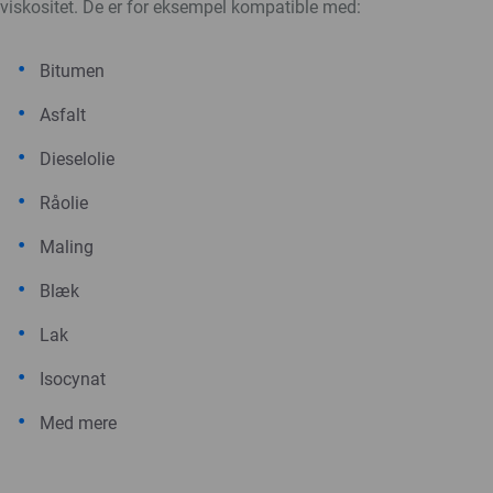
viskositet. De er for eksempel kompatible med:
Bitumen
Asfalt
Dieselolie
Råolie
Maling
Blæk
Lak
Isocynat
Med mere