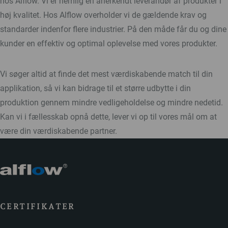
hos Alflow. Vi er nemlig en anerkendt leverandør af produkter i
høj kvalitet. Hos Alflow overholder vi de gældende krav og
standarder indenfor flere industrier. På den måde får du og dine
kunder en effektiv og optimal oplevelse med vores produkter.
Vi søger altid at finde det mest værdiskabende match til din
applikation, så vi kan bidrage til et større udbytte i din
produktion gennem mindre vedligeholdelse og mindre nedetid.
Kan vi i fællesskab opnå dette, lever vi op til vores mål om at
være din værdiskabende partner.
CERTIFIKATER