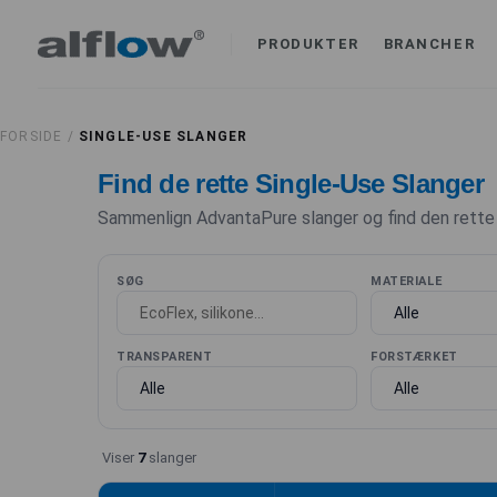
PRODUKTER
BRANCHER
FORSIDE /
SINGLE-USE SLANGER
Find de rette Single-Use Slanger
Sammenlign AdvantaPure slanger og find den rette t
SØG
MATERIALE
TRANSPARENT
FORSTÆRKET
Viser
7
slanger