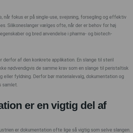
 når fokus er på single-use, svejsning, forsegling og effektiv
s. Silikoneslanger vælges ofte, når der er behov for høj
peegenskaber og bred anvendelse i pharma- og biotech-
 derfor af den konkrete applikation. En slange til steril
ikke nødvendigvis de samme krav som en slange til peristaltisk
 eller fyldning. Derfor bør materialevalg, dokumentation og
s samlet.
ion er en vigtig del af
ustrien er dokumentation ofte lige så vigtig som selve slangen.