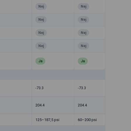
Nej
Nej
Nej
Nej
Nej
Nej
Nej
Nej
Ja
Ja
-73.3
-73.3
204.4
204.4
125–187,5 psi
60–200 psi