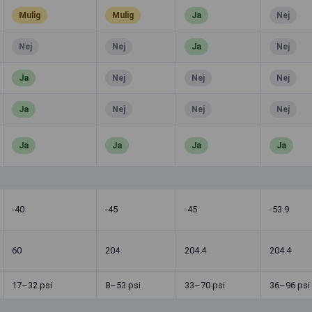
Mulig
Mulig
Ja
Nej
Nej
Nej
Ja
Nej
Ja
Nej
Nej
Nej
Ja
Nej
Nej
Nej
Ja
Ja
Ja
Ja
-40
-45
-45
-53.9
60
204
204.4
204.4
17–32 psi
8–53 psi
33–70 psi
36–96 psi