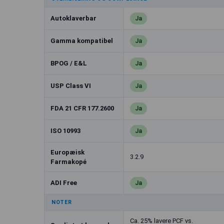
Autoklaverbar
Ja
Gamma kompatibel
Ja
BPOG / E&L
Ja
USP Class VI
Ja
FDA 21 CFR 177.2600
Ja
ISO 10993
Ja
Europæisk
3.2.9
Farmakopé
ADI Free
Ja
NOTER
Ca. 25% lavere PCF vs.