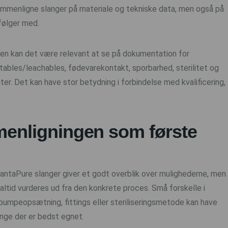
ammenligne slanger på materiale og tekniske data, men også på
følger med.
nen kan det være relevant at se på dokumentation for
ctables/leachables, fødevarekontakt, sporbarhed, sterilitet og
ter. Det kan have stor betydning i forbindelse med kvalificering,
enligningen som første
antaPure slanger giver et godt overblik over mulighederne, men
altid vurderes ud fra den konkrete proces. Små forskelle i
 pumpeopsætning, fittings eller steriliseringsmetode kan have
ange der er bedst egnet.