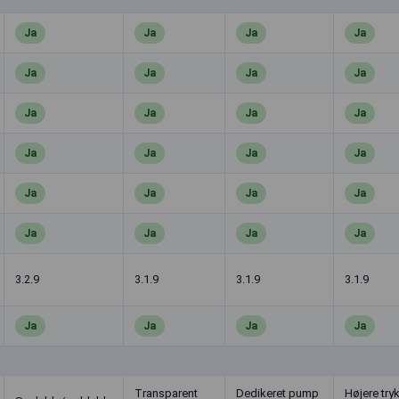
Ja
Ja
Ja
Ja
Ja
Ja
Ja
Ja
Ja
Ja
Ja
Ja
Ja
Ja
Ja
Ja
Ja
Ja
Ja
Ja
Ja
Ja
Ja
Ja
3.2.9
3.1.9
3.1.9
3.1.9
Ja
Ja
Ja
Ja
Transparent
Dedikeret pump
Højere try