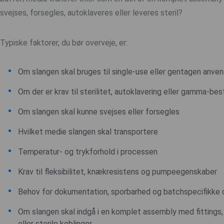
svejses, forsegles, autoklaveres eller leveres steril?
Typiske faktorer, du bør overveje, er:
Om slangen skal bruges til single-use eller gentagen anve
Om der er krav til sterilitet, autoklavering eller gamma-bes
Om slangen skal kunne svejses eller forsegles
Hvilket medie slangen skal transportere
Temperatur- og trykforhold i processen
Krav til fleksibilitet, knækresistens og pumpeegenskaber
Behov for dokumentation, sporbarhed og batchspecifikke c
Om slangen skal indgå i en komplet assembly med fittings
eller sterile koblinger