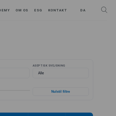
DEMY
OM OS
ESG
KONTAKT
DA
ASEPTISK SVEJSNING
Nulstil filtre