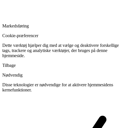
Markedsføring
Cookie-præferencer
Dette værktøj hjælper dig med at vælge og deaktivere forskellige
tags, trackere og analytiske værktøjer, der bruges på denne
hjemmeside.
Tilbage
Nødvendig
Disse teknologier er nødvendige for at aktivere hjemmesidens
kernefunktioner.
Skift
cookies
til
Nødvendig