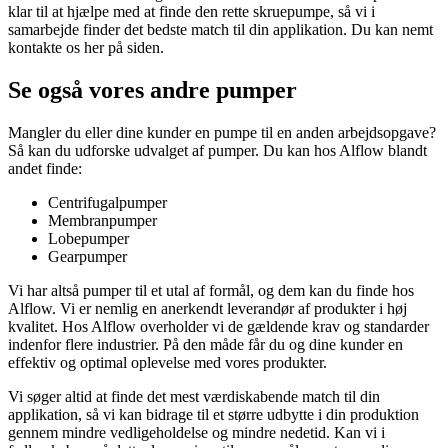
klar til at hjælpe med at finde den rette skruepumpe, så vi i
samarbejde finder det bedste match til din applikation. Du kan nemt
kontakte os her på siden.
Se også vores andre pumper
Mangler du eller dine kunder en pumpe til en anden arbejdsopgave?
Så kan du udforske udvalget af pumper. Du kan hos Alflow blandt
andet finde:
Centrifugalpumper
Membranpumper
Lobepumper
Gearpumper
Vi har altså pumper til et utal af formål, og dem kan du finde hos
Alflow. Vi er nemlig en anerkendt leverandør af produkter i høj
kvalitet. Hos Alflow overholder vi de gældende krav og standarder
indenfor flere industrier. På den måde får du og dine kunder en
effektiv og optimal oplevelse med vores produkter.
Vi søger altid at finde det mest værdiskabende match til din
applikation, så vi kan bidrage til et større udbytte i din produktion
gennem mindre vedligeholdelse og mindre nedetid. Kan vi i