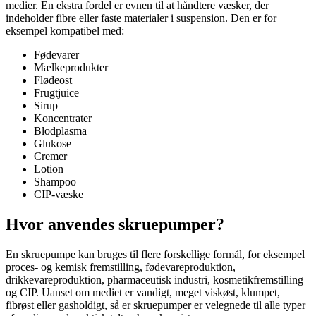
medier. En ekstra fordel er evnen til at håndtere væsker, der
indeholder fibre eller faste materialer i suspension. Den er for
eksempel kompatibel med:
Fødevarer
Mælkeprodukter
Flødeost
Frugtjuice
Sirup
Koncentrater
Blodplasma
Glukose
Cremer
Lotion
Shampoo
CIP-væske
Hvor anvendes skruepumper?
En skruepumpe kan bruges til flere forskellige formål, for eksempel
proces- og kemisk fremstilling, fødevareproduktion,
drikkevareproduktion, pharmaceutisk industri, kosmetikfremstilling
og CIP. Uanset om mediet er vandigt, meget viskøst, klumpet,
fibrøst eller gasholdigt, så er skruepumper er velegnede til alle typer