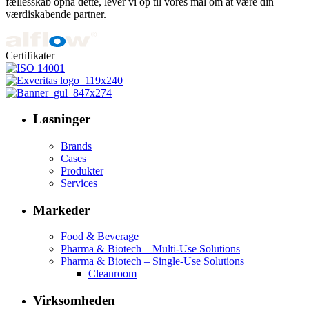
fællesskab opnå dette, lever vi op til vores mål om at være din
værdiskabende partner.
Certifikater
Løsninger
Brands
Cases
Produkter
Services
Markeder
Food & Beverage
Pharma & Biotech – Multi-Use Solutions
Pharma & Biotech – Single-Use Solutions
Cleanroom
Virksomheden