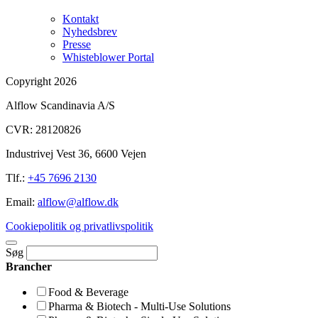
Kontakt
Nyhedsbrev
Presse
Whisteblower Portal
Copyright 2026
Alflow Scandinavia A/S
CVR: 28120826
Industrivej Vest 36, 6600 Vejen
Tlf.:
+45 7696 2130
Email:
alflow@alflow.dk
Cookiepolitik og privatlivspolitik
Søg
Brancher
Food & Beverage
Pharma & Biotech - Multi-Use Solutions