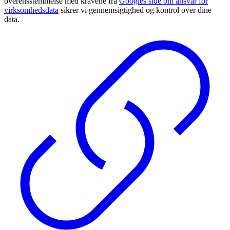
overensstemmelse med kravene fra
Googles side om ansvar for
virksomhedsdata
sikrer vi gennemsigtighed og kontrol over dine
data.