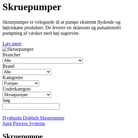
Skruepumper
Skruepumper er velegnede til at pumpe ekstremt flydende og
højviskøse produkter. De leverer en skånsom og pulsationsfri
pumpning af væsker med høj sugeevne.
Læs mere
Brancher
Brand
Kategorier
Underkategori
Søg
Hyghspin Dobbelt Skruepumpe
Jung Process Systems
Skruepumpe