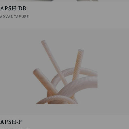
APSH-DB
ADVANTAPURE
APSH-P