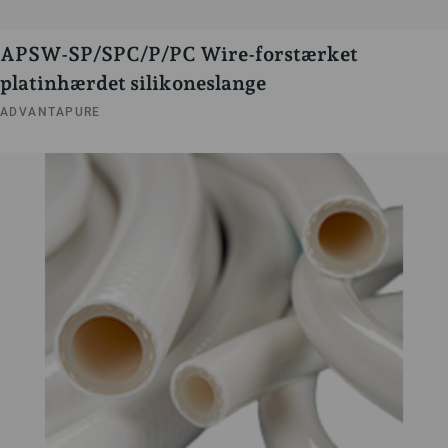
APSW-SP/SPC/P/PC Wire-forstærket
platinhærdet silikoneslange
ADVANTAPURE