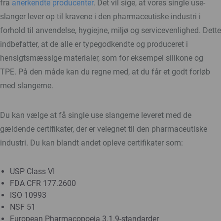
fra
anerkendte producenter
. Det vil sige, at vores single use-
slanger lever op til kravene i den pharmaceutiske industri i
forhold til anvendelse, hygiejne, miljø og servicevenlighed. Dette
indbefatter, at de alle er typegodkendte og produceret i
hensigtsmæssige materialer, som for eksempel silikone og
TPE. På den måde kan du regne med, at du får et godt forløb
med slangerne.
Du kan vælge at få single use slangerne leveret med de
gældende certifikater, der er velegnet til den pharmaceutiske
industri. Du kan blandt andet opleve certifikater som:
USP Class VI
FDA CFR 177.2600
ISO 10993
NSF 51
European Pharmacopoeia 3.1.9-standarder