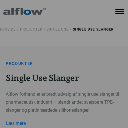
FORSIDE /
PRODUKTER /
SINGLE USE /
SINGLE USE SLANGER
PRODUKTER
Single Use Slanger
Alflow forhandler et bredt udvalg af single use slanger til
pharmaceutisk industri – blandt andet svejsbare TPE-
slanger og platinhærdede silikoneslanger.
Læs mere