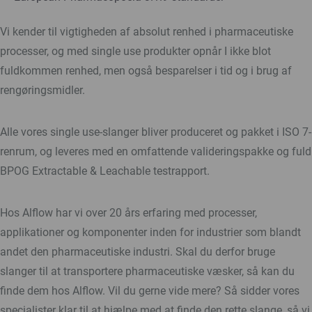
Vi kender til vigtigheden af absolut renhed i pharmaceutiske
processer, og med single use produkter opnår I ikke blot
fuldkommen renhed, men også besparelser i tid og i brug af
rengøringsmidler.
Alle vores single use-slanger bliver produceret og pakket i ISO 7-
renrum, og leveres med en omfattende valideringspakke og fuld
BPOG Extractable & Leachable testrapport.
Hos Alflow har vi over 20 års erfaring med processer,
applikationer og komponenter inden for industrier som blandt
andet den pharmaceutiske industri. Skal du derfor bruge
slanger til at transportere pharmaceutiske væsker, så kan du
finde dem hos Alflow. Vil du gerne vide mere? Så sidder vores
specialister klar til at hjælpe med at finde den rette slange, så vi