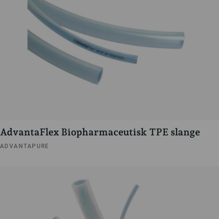
AdvantaFlex Biopharmaceutisk TPE slange
ADVANTAPURE