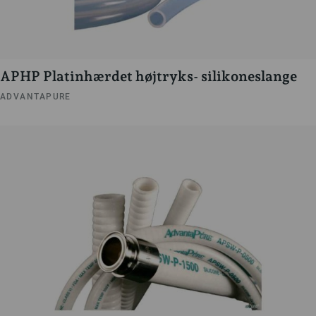
APHP Platinhærdet højtryks- silikoneslange
ADVANTAPURE