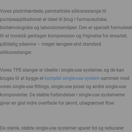
Vores platinhærdede, peristaltiske silikoneslange til
pumpeapplikationer er ideel til brug i farmaceutiske,
bioteknologiske og laboratoriemiljøer. Den er specielt formuleret
til at modstå gentagen kompression og frigivelse for ensartet,
pålidelig ydeevne – meget længere end standard
silikoneslanger.
Vores TPE-slanger er ideelle i single-use systemer, og de kan
bruges til at bygge et
komplet single-use system
sammen med
vores single-use fittings, single-use poser og andre single-use
komponenter. De støbte forbindelser i single-use systemerne
giver en glat indre overflade for jævnt, ubegrænset flow.
De sterile, støbte single-use systemer sparer tid og reducerer