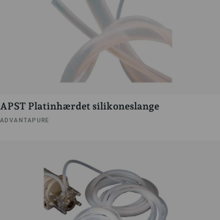
APST Platinhærdet silikoneslange
ADVANTAPURE