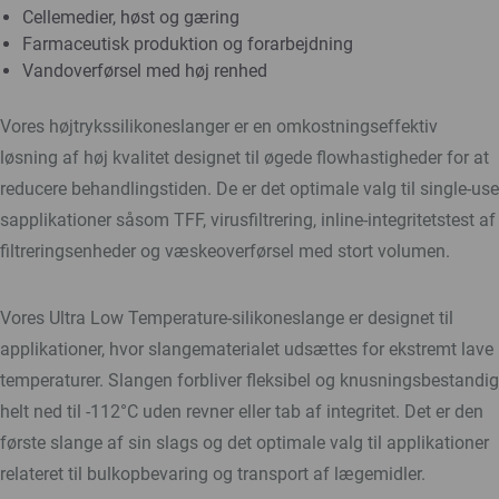
Cellemedier, høst og gæring
Farmaceutisk produktion og forarbejdning
Vandoverførsel med høj renhed
Vores højtrykssilikoneslanger er en omkostningseffektiv
løsning af høj kvalitet designet til øgede flowhastigheder for at
reducere behandlingstiden. De er det optimale valg til single-use
sapplikationer såsom TFF, virusfiltrering, inline-integritetstest af
filtreringsenheder og væskeoverførsel med stort volumen.
Vores Ultra Low Temperature-silikoneslange er designet til
applikationer, hvor slangematerialet udsættes for ekstremt lave
temperaturer. Slangen forbliver fleksibel og knusningsbestandig
helt ned til -112°C uden revner eller tab af integritet. Det er den
første slange af sin slags og det optimale valg til applikationer
relateret til bulkopbevaring og transport af lægemidler.