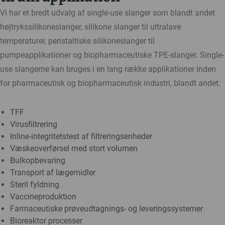
Vi har et bredt udvalg af single-use slanger som blandt andet
højtrykssilikoneslanger, silikone slanger til ultralave
temperaturer, peristaltiske silikoneslanger til
pumpeapplikationer og biopharmaceutiske TPE-slanger. Single-
use slangerne kan bruges i en lang række applikationer inden
for pharmaceutisk og biopharmaceutisk industri, blandt andet:
TFF
Virusfiltrering
Inline-integritetstest af filtreringsenheder
Væskeoverførsel med stort volumen
Bulkopbevaring
Transport af lægemidler
Steril fyldning
Vaccineproduktion
Farmaceutiske prøveudtagnings- og leveringssystemer
Bioreaktor processer