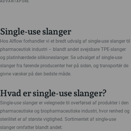
ADVANTAPURE
Single-use slanger
Hos Alflow forhandler vi et bredt udvalg af single-use slanger til
pharmaceutisk industri – blandt andet svejsbare TPE-slanger
og platinhærdede silikoneslanger. Se udvalget af single-use
slanger fra førende producenter her på siden, og transportér de
givne væsker på den bedste måde.
Hvad er single-use slanger?
Single-use slanger er velegnede til overførsel af produkter i den
pharmaceutiske og biopharmaceutiske industri, hvor renhed og
sterilitet er af største vigtighed. Sortimentet af single-use
slanger omfatter blandt andet: