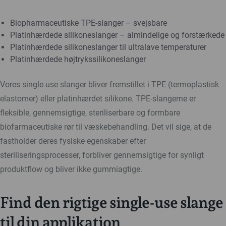
Biopharmaceutiske TPE-slanger – svejsbare
Platinhærdede silikoneslanger – almindelige og forstærkede
Platinhærdede silikoneslanger til ultralave temperaturer
Platinhærdede højtrykssilikoneslanger
Vores single-use slanger bliver fremstillet i TPE (termoplastisk
elastomer) eller platinhærdet silikone. TPE-slangerne er
fleksible, gennemsigtige, steriliserbare og formbare
biofarmaceutiske rør til væskebehandling. Det vil sige, at de
fastholder deres fysiske egenskaber efter
steriliseringsprocesser, forbliver gennemsigtige for synligt
produktflow og bliver ikke gummiagtige.
Find den rigtige single-use slange
til din applikation