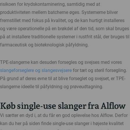
risikoen for krydskontaminering, samtidig med at
produktiviteten mellem batcherne øges. Systemerne bliver
fremstillet med fokus på kvalitet, og de kan hurtigt installeres
og være operationelle på en brøkdel af den tid, som skal bruges
på at installere traditionelle systemer i rustfrit stål, der bruges til
farmaceutisk og bioteknologisk påfyldning.
TPE-slangerne kan desuden forsegles og svejses med vores
slangeforseglere og slangesvejsere
for tæt og steril forsegling.
På grund af deres evne til at blive forseglet og svejset, er TPE-
slangerne ideelle til påfyldning og prøveudtagning.
Køb single-use slanger fra Alflow
Vi sætter en dyd i, at du får en god oplevelse hos Alflow. Derfor
kan du her på siden finde single-use slanger i højeste kvalitet