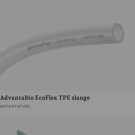
AdvantaBio EcoFlex TPE slange
ADVANTAPURE