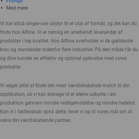
Fittings
Med mere
Vi har altså single-use udstyr til et utal af formål, og det kan du
finde hos Alflow. Vi er nemlig en anerkendt leverandør af
produkter i høj kvalitet. Hos Alflow overholder vi de gældende
krav og standarder indenfor flere industrier. På den måde får du
og dine kunder en effektiv og optimal oplevelse med vores
produkter.
Vi søger altid at finde det mest værdiskabende match til din
applikation, så vi kan bidrage til et større udbytte i din
produktion gennem mindre vedligeholdelse og mindre nedetid.
Kan vi i fællesskab opnå dette, lever vi op til vores mål om at
være din værdiskabende partner.