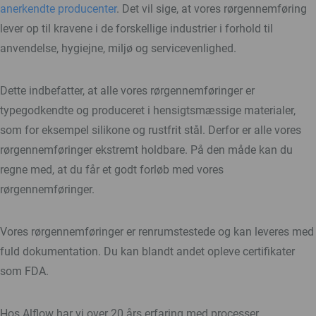
anerkendte producenter
. Det vil sige, at vores rørgennemføring
lever op til kravene i de forskellige industrier i forhold til
anvendelse, hygiejne, miljø og servicevenlighed.
Dette indbefatter, at alle vores rørgennemføringer er
typegodkendte og produceret i hensigtsmæssige materialer,
som for eksempel silikone og rustfrit stål. Derfor er alle vores
rørgennemføringer ekstremt holdbare. På den måde kan du
regne med, at du får et godt forløb med vores
rørgennemføringer.
Vores rørgennemføringer er renrumstestede og kan leveres med
fuld dokumentation. Du kan blandt andet opleve certifikater
som FDA.
Hos Alflow har vi over 20 års erfaring med processer,