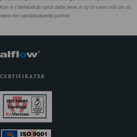
Kan vi i fællesskab opnå dette, lever vi op til vores mål om at
være din værdiskabende partner.
CERTIFIKATER