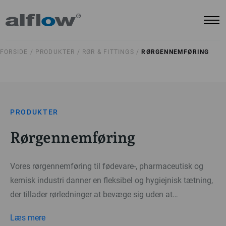
FORSIDE /
PRODUKTER /
RØR & FITTINGS /
RØRGENNEMFØRING
PRODUKTER
Rørgennemføring
Vores rørgennemføring til fødevare-, pharmaceutisk og
kemisk industri danner en fleksibel og hygiejnisk tætning,
der tillader rørledninger at bevæge sig uden at
forseglingen brydes.
Læs mere