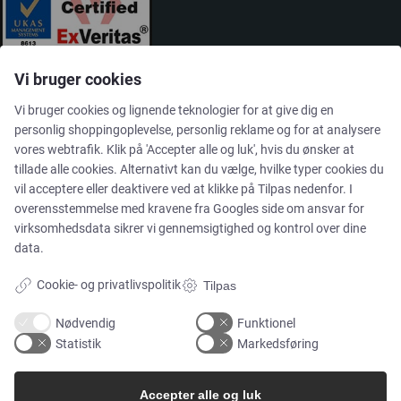
Vi bruger cookies
Vi bruger cookies og lignende teknologier for at give dig en
personlig shoppingoplevelse, personlig reklame og for at analysere
vores webtrafik. Klik på 'Accepter alle og luk', hvis du ønsker at
tillade alle cookies. Alternativt kan du vælge, hvilke typer cookies du
LØSNINGER
vil acceptere eller deaktivere ved at klikke på Tilpas nedenfor. I
overensstemmelse med kravene fra
Googles side om ansvar for
virksomhedsdata
sikrer vi gennemsigtighed og kontrol over dine
Brands
data.
Cases
Cookie- og privatlivspolitik
Tilpas
Nødvendig
Funktionel
Produkter
Statistik
Markedsføring
Services
Accepter alle og luk