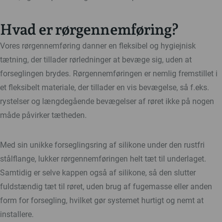
Hvad er rørgennemføring?
Vores rørgennemføring danner en fleksibel og hygiejnisk
tætning, der tillader rørledninger at bevæge sig, uden at
forseglingen brydes. Rørgennemføringen er nemlig fremstillet i
et fleksibelt materiale, der tillader en vis bevægelse, så f.eks.
rystelser og længdegående bevægelser af røret ikke på nogen
måde påvirker tætheden.
Med sin unikke forseglingsring af silikone under den rustfri
stålflange, lukker rørgennemføringen helt tæt til underlaget.
Samtidig er selve kappen også af silikone, så den slutter
fuldstændig tæt til røret, uden brug af fugemasse eller anden
form for forsegling, hvilket gør systemet hurtigt og nemt at
installere.