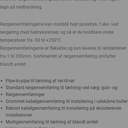
tegn på nedbrydning.
Rørgennemføringerne kan modstå højt spuletryk, f.eks. ved
rengøring med højtryksrenser, og så er de holdbare under
temperaturer fra -50 til +250°C.
Rørgennemføringerne er fleksible og kan leveres til rørstørrelser
fra 1 til 355mm. Sortimentet af rørgennemføring omfatter
blandt andet:
Pipe-to-pipe til tætning af rør-til-rør
Standard rørgennemføring til tætning ved væg- gulv- og
Rørgennemføringer
Grommet kabelgennemføring til installering i udskårne huller
Reboot kabelgennemføring til installering på eksisterende
installationer
Multigennemføring til tætning af blandt andet