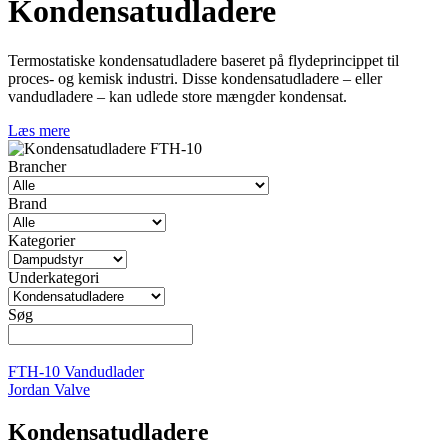
Kondensatudladere
Termostatiske kondensatudladere baseret på flydeprincippet til
proces- og kemisk industri. Disse kondensatudladere – eller
vandudladere – kan udlede store mængder kondensat.
Læs mere
Brancher
Brand
Kategorier
Underkategori
Søg
FTH-10 Vandudlader
Jordan Valve
Kondensatudladere