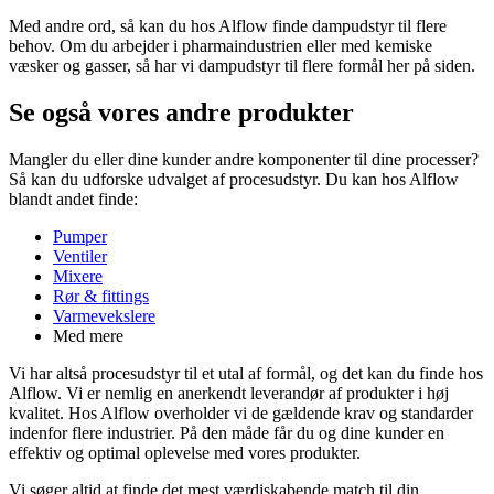
Med andre ord, så kan du hos Alflow finde dampudstyr til flere
behov. Om du arbejder i pharmaindustrien eller med kemiske
væsker og gasser, så har vi dampudstyr til flere formål her på siden.
Se også vores andre produkter
Mangler du eller dine kunder andre komponenter til dine processer?
Så kan du udforske udvalget af procesudstyr. Du kan hos Alflow
blandt andet finde:
Pumper
Ventiler
Mixere
Rør & fittings
Varmevekslere
Med mere
Vi har altså procesudstyr til et utal af formål, og det kan du finde hos
Alflow. Vi er nemlig en anerkendt leverandør af produkter i høj
kvalitet. Hos Alflow overholder vi de gældende krav og standarder
indenfor flere industrier. På den måde får du og dine kunder en
effektiv og optimal oplevelse med vores produkter.
Vi søger altid at finde det mest værdiskabende match til din