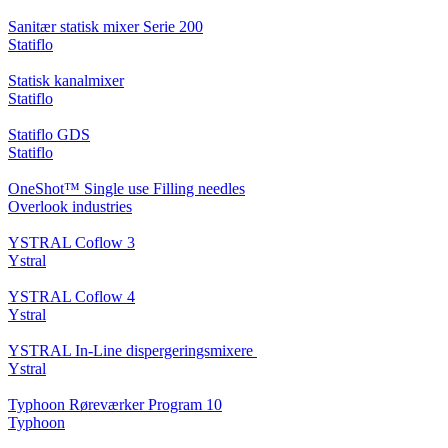
Sanitær statisk mixer Serie 200
Statiflo
Statisk kanalmixer
Statiflo
Statiflo GDS
Statiflo
OneShot™ Single use Filling needles
Overlook industries
YSTRAL Coflow 3
Ystral
YSTRAL Coflow 4
Ystral
YSTRAL In-Line dispergeringsmixere ‍‍
Ystral
Typhoon Røreværker Program 10
Typhoon