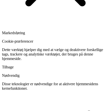
Markedsføring
Cookie-præferencer
Dette værktøj hjælper dig med at vælge og deaktivere forskellige
tags, trackere og analytiske værktøjer, der bruges på denne
hjemmeside.
Tilbage
Nødvendig
Disse teknologier er nødvendige for at aktivere hjemmesidens
kernefunktioner.
Skift
cookies
til
Nødvendig