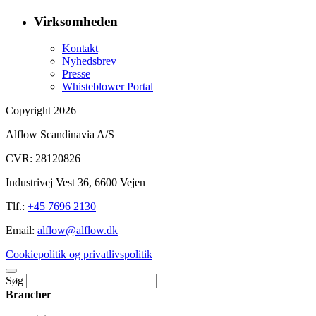
Virksomheden
Kontakt
Nyhedsbrev
Presse
Whisteblower Portal
Copyright 2026
Alflow Scandinavia A/S
CVR: 28120826
Industrivej Vest 36, 6600 Vejen
Tlf.:
+45 7696 2130
Email:
alflow@alflow.dk
Cookiepolitik og privatlivspolitik
Søg
Brancher