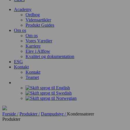
Academy
Ordbog
Vidensartikler
Produkt Guides
Om os
Om os
Vores Værdier
Karriere
Elev i Alflow
Kvalitet og dokumentation
ESG
Kontakt
Kontakt
Teamet
Forside /
Produkter /
Dampudstyr /
Kondensatorer
Produkter