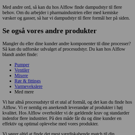
Med andre ord, så kan du hos Alflow finde dampudstyr til flere
behov. Om du arbejder i pharmaindustrien eller med kemiske
væsker og gasser, så har vi dampudstyr til flere formål her på siden.
Se også vores andre produkter
Mangler du eller dine kunder andre komponenter til dine processer?
Så kan du udforske udvalget af procesudstyr. Du kan hos Alflow
blandt andet finde:
Pumper
Ventiler
Mixere
Rør & fittings
Varmevekslere
Med mere
Vi har altså procesudstyr til et utal af formål, og det kan du finde hos
Alflow. Vi er nemlig en anerkendt leverandør af produkter i høj
kvalitet. Hos Alflow overholder vi de gældende krav og standarder
indenfor flere industrier. På den måde får du og dine kunder en
effektiv og optimal oplevelse med vores produkter.
Vi søger altid at finde det mest værdiskabende match til din