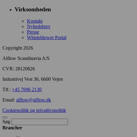
Virksomheden
Kontakt
Nyhedsbrev
Presse
Whisteblower Portal
Copyright 2026
Alflow Scandinavia A/S
CVR: 28120826
Industrivej Vest 36, 6600 Vejen
Tlf.:
+45 7696 2130
Email:
alflow@alflow.dk
Cookiepolitik og privatlivspolitik
Søg
Brancher