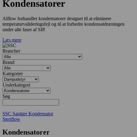
Kondensatorer
Alflow forhandler kondensatorer designet til at eliminere
temperaturvalideringsfejl og til at forbedre kondensatdræningen
under alle faser af SIP.
Læs mere
Brancher
Brand
Kategorier
Underkategori
Søg
SSC Sanitær Kondensator
Steriflow
Kondensatorer