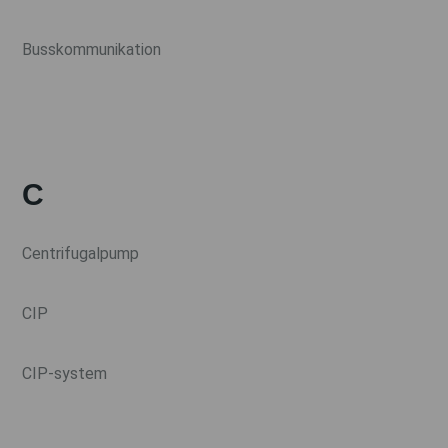
Busskommunikation
C
Centrifugalpump
CIP
CIP-system