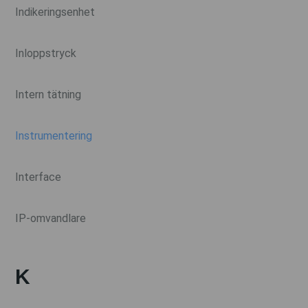
Indikeringsenhet
Inloppstryck
Intern tätning
Instrumentering
Interface
IP-omvandlare
K