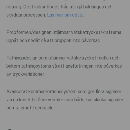
riktning. Det hindrar flödet från att gå baklänges och
skyddar processen.
Läs mer om detta.
Propformen/designen utjämnar vätsketrycket/krafterna
uppåt och nedåt så att proppen inte påverkas.
Tätningsdesign som utjämnar vätsketrycket mellan och
bakom tätningsytorna så att axeltätningen inte påverkas
av tryckvariationer.
Avancerat kommunikationssystem som ger flera signaler
via en kabel till flera ventiler som både kan skicka signaler
och ta emot feedback.