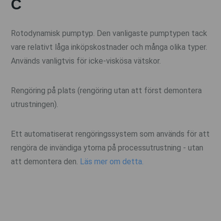
C
Rotodynamisk pumptyp. Den vanligaste pumptypen tack
vare relativt låga inköpskostnader och många olika typer.
Används vanligtvis för icke-viskösa vätskor.
Rengöring på plats (rengöring utan att först demontera
utrustningen).
Ett automatiserat rengöringssystem som används för att
rengöra de invändiga ytorna på processutrustning - utan
att demontera den.
Läs mer om detta.