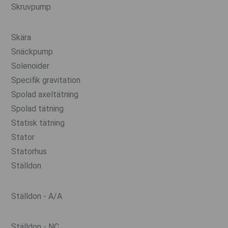
Skruvpump
Skära
Snäckpump
Solenoider
Specifik gravitation
Spolad axeltätning
Spolad tätning
Statisk tätning
Stator
Statorhus
Ställdon
Ställdon - A/A
Ställdon - NC