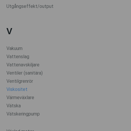
Utgångseffekt/output
V
Vakuum
Vattenslag
Vattenavskiljare
Ventiler (sanitära)
Ventilgrenrör
Viskositet
Värmeväxlare
Vätska
Vätskeringpump