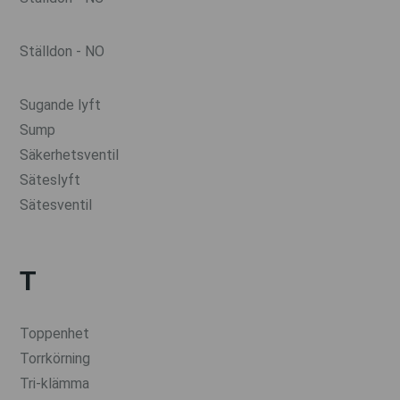
Ställdon - NO
Sugande lyft
Sump
Säkerhetsventil
Säteslyft
Sätesventil
T
Toppenhet
Torrkörning
Tri-klämma