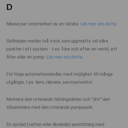
D
Massa per volymenhet av en vätska.
Läs mer om detta.
Skillnaden mellan två tryck som uppmätts vid olika
punkter i ett system - t.ex. före och efter en ventil, ett
filter eller en pump.
Läs mer om detta.
För höga automationsnivåer, med möjlighet till många
utgångar, t.ex. larm, räknare, servicemonitor.
Montera den roterande tätningsdelen och "driv" den
tillsammans med den roterande pumpaxeln.
En spolad (vatten eller liknande) axeltätning med