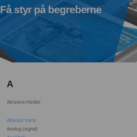
Få styr på begreberne
A
Abrasiva medier
Absolut tryck
Analog (signal)