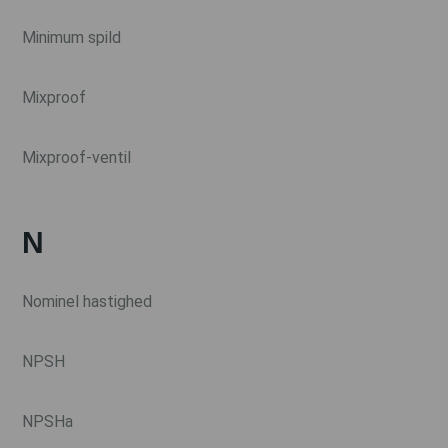
Minimum spild
Mixproof
Mixproof-ventil
N
Nominel hastighed
NPSH
NPSHa