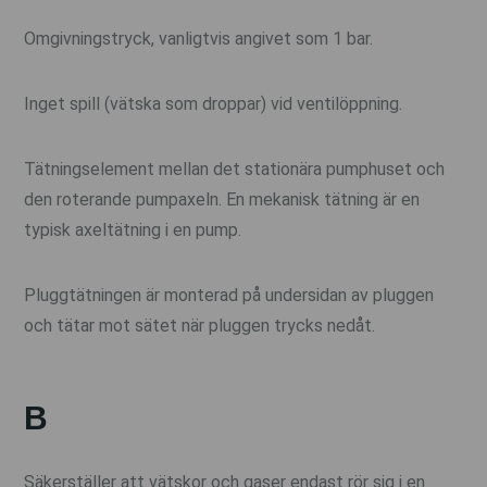
Omgivningstryck, vanligtvis angivet som 1 bar.
Inget spill (vätska som droppar) vid ventilöppning.
Tätningselement mellan det stationära pumphuset och
den roterande pumpaxeln. En mekanisk tätning är en
typisk axeltätning i en pump.
Pluggtätningen är monterad på undersidan av pluggen
och tätar mot sätet när pluggen trycks nedåt.
B
Säkerställer att vätskor och gaser endast rör sig i en