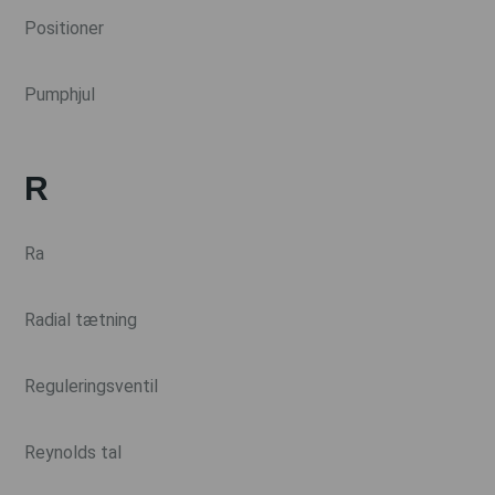
Positioner
Pumphjul
R
Ra
Radial tætning
Reguleringsventil
Reynolds tal