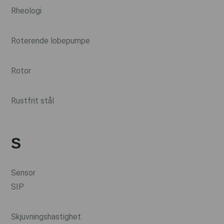
Rheologi
Roterende lobepumpe
Rotor
Rustfrit stål
S
Sensor
SIP
Skjuvningshastighet