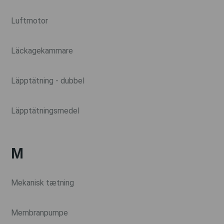
Luftmotor
Läckagekammare
Läpptätning - dubbel
Läpptätningsmedel
M
Mekanisk tætning
Membranpumpe