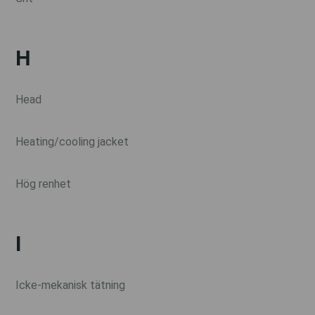
H
Head
Heating/cooling jacket
Hög renhet
I
Icke-mekanisk tätning