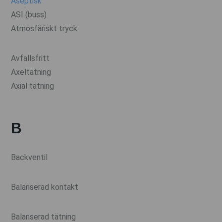
Aseptisk
ASI (buss)
Atmosfäriskt tryck
Avfallsfritt
Axeltätning
Axial tätning
B
Backventil
Balanserad kontakt
Balanserad tätning