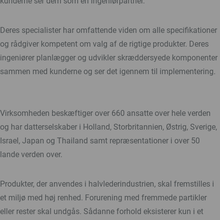
kunderne ser dem som en ingeniørpartner.
Deres specialister har omfattende viden om alle specifikationer
og rådgiver kompetent om valg af de rigtige produkter. Deres
ingeniører planlægger og udvikler skræddersyede komponenter
sammen med kunderne og ser det igennem til implementering.
Virksomheden beskæftiger over 660 ansatte over hele verden
og har datterselskaber i Holland, Storbritannien, Østrig, Sverige,
Israel, Japan og Thailand samt repræsentationer i over 50
lande verden over.
Produkter, der anvendes i halvlederindustrien, skal fremstilles i
et miljø med høj renhed. Forurening med fremmede partikler
eller rester skal undgås. Sådanne forhold eksisterer kun i et