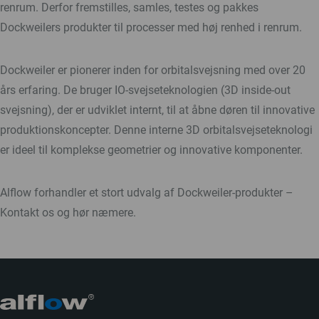
renrum. Derfor fremstilles, samles, testes og pakkes
Dockweilers produkter til processer med høj renhed i renrum.
Dockweiler er pionerer inden for orbitalsvejsning med over 20
års erfaring. De bruger IO-svejseteknologien (3D inside-out
svejsning), der er udviklet internt, til at åbne døren til innovative
produktionskoncepter. Denne interne 3D orbitalsvejseteknologi
er ideel til komplekse geometrier og innovative komponenter.
Alflow forhandler et stort udvalg af Dockweiler-produkter –
Kontakt os og hør næmere.