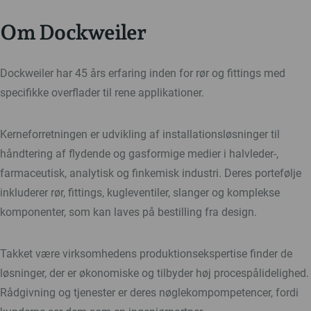
Om Dockweiler
Dockweiler har 45 års erfaring inden for rør og fittings med
specifikke overflader til rene applikationer.
Kerneforretningen er udvikling af installationsløsninger til
håndtering af flydende og gasformige medier i halvleder-,
farmaceutisk, analytisk og finkemisk industri. Deres portefølje
inkluderer rør, fittings, kugleventiler, slanger og komplekse
komponenter, som kan laves på bestilling fra design.
Takket være virksomhedens produktionsekspertise finder de
løsninger, der er økonomiske og tilbyder høj procespålidelighed.
Rådgivning og tjenester er deres nøglekompompetencer, fordi