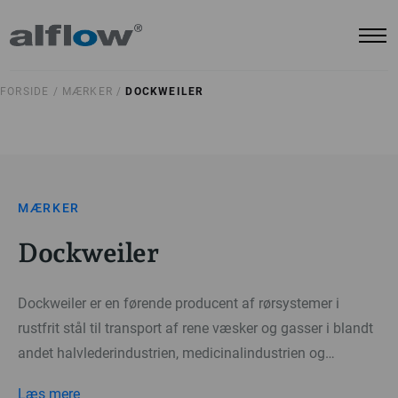
FORSIDE /
MÆRKER /
DOCKWEILER
MÆRKER
Dockweiler
Dockweiler er en førende producent af rørsystemer i
rustfrit stål til transport af rene væsker og gasser i blandt
andet halvlederindustrien, medicinalindustrien og
bioteknologi.
Læs mere