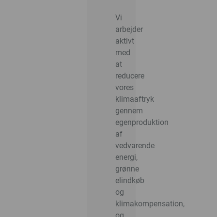
Vi
arbejder
aktivt
med
at
reducere
vores
klimaaftryk
gennem
egenproduktion
af
vedvarende
energi,
grønne
elindkøb
og
klimakompensation,
og