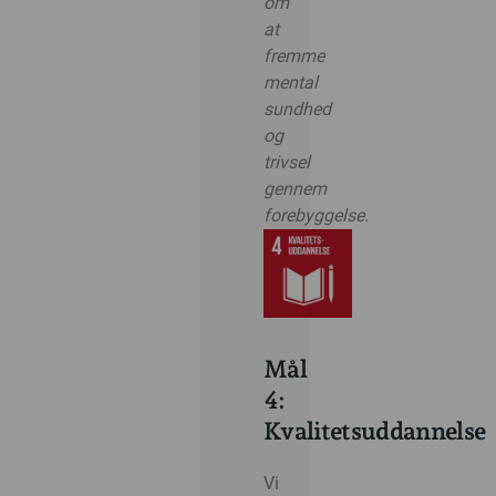
om
at
fremme
mental
sundhed
og
trivsel
gen
nem
forebyggelse.
Mål
4:
Kvalitetsuddannelse
Vi