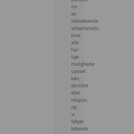
for
en
inkluderende
arbejdsplads,
hvor
alle
har
lige
muligheder
uanset
køn,
etnicitet
eller
religion,
og
vi
følger
løbende