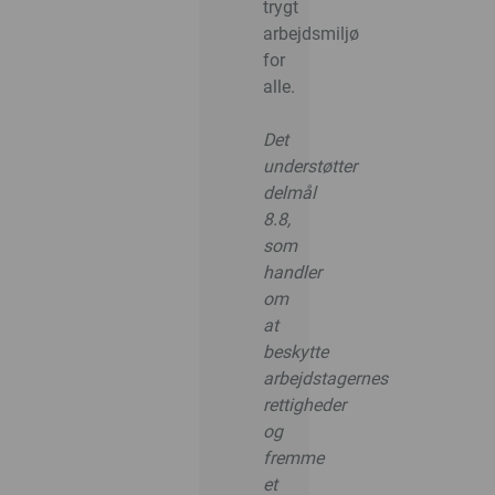
trygt
arbejdsmiljø
for
alle.
Det
understøtter
delmål
8.8,
som
handler
om
at
beskytte
arbejdstagernes
rettigheder
og
fremme
et