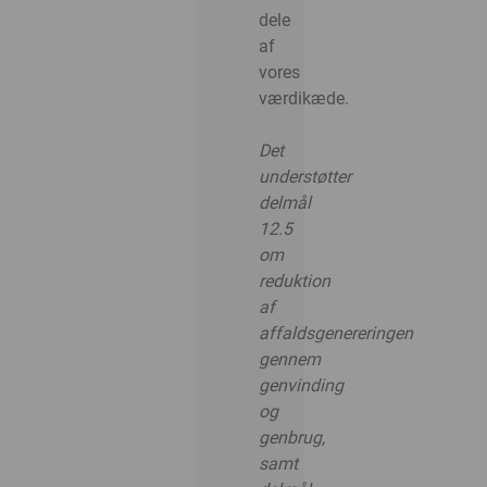
dele
af
vores
værdikæde.
Det
understøtter
delmål
12.5
om
reduktion
af
affaldsgenereringen
gennem
genvinding
og
genbrug,
samt