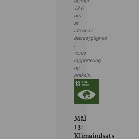
delmål
12.6
om
at
integrere
bæredygtighed
i
vores
rapportering
og
praksis.
Mål
13:
Klimaindsats