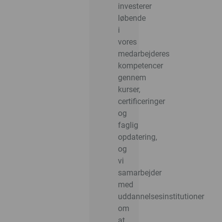
investerer
løbende
i
vores
medarbejderes
kompetencer
gennem
kurser,
certificeringer
og
faglig
opdatering,
og
vi
samarbejder
med
uddannelsesinstitutioner
om
at