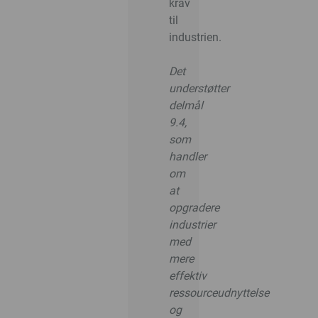
krav
til
industrien.
Det
understøtter
delmål
9.4,
som
handler
om
at
opgradere
industrier
med
mere
effektiv
ressourceudnyttelse
og