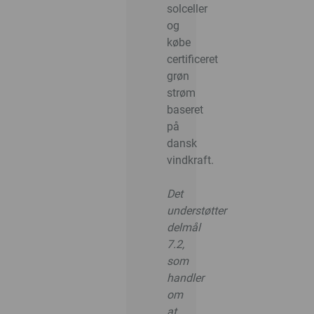
solceller
og
købe
certificeret
grøn
strøm
baseret
på
dansk
vindkraft.
Det
understøtter
delmål
7.2,
som
handler
om
at