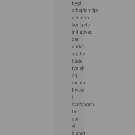
trygt
arbejdsmiljø
gennem
konkrete
initiativer,
der
under
støtter
både
fysisk
og
mental
trivsel
i
hverdagen.
Det
gør
vi
blandt