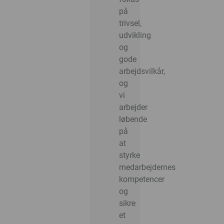
på
trivsel,
udvikling
og
gode
arbejdsvilkår,
og
vi
arbejder
løbende
på
at
styrke
medarbejdernes
kompetencer
og
sikre
et