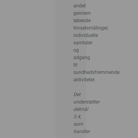
andet
gennem
løbende
trivselsmålinger,
individuelle
samtaler
og
adgang
til
sundhedsfremmende
aktiviteter.
Det
understøtter
delmål
3.4,
som
handler