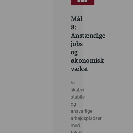
Mål
8:
Anstændige
jobs
og
økonomisk
vækst
Vi
skaber
stabile
og
ansvarlige
arbejdspladser
med
fokus