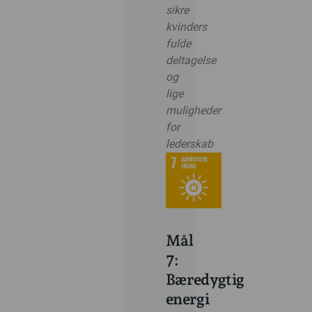
sikre
kvinders
fulde
deltagelse
og
lige
muligheder
for
lederskab
Mål
7:
Bæredygtig
energi