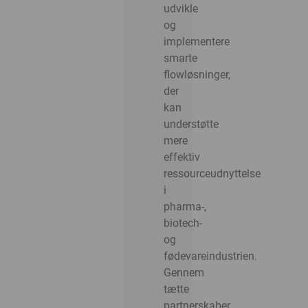
udvikle
og
implementere
smarte
flowløsninger,
der
kan
understøtte
mere
effektiv
ressourceudnyttelse
i
pharma-,
biotech-
og
fødevareindustrien.
Gennem
tætte
partnerskaber