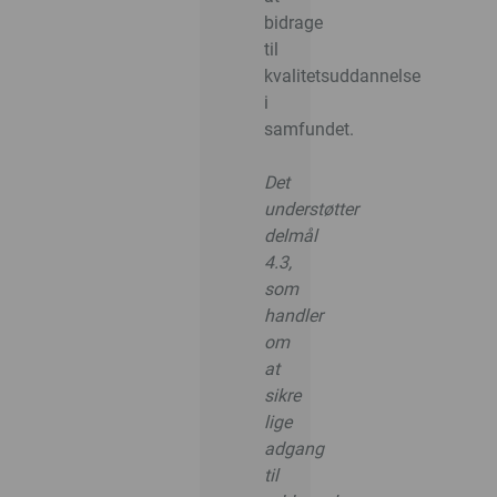
bidrage
til
kvalitetsuddannelse
i
samfundet.
Det
understøtter
delmål
4.3,
som
handler
om
at
sikre
lige
adgang
til