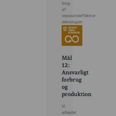
brug
af
ressourceeffektive
teknologier.
Mål
12:
Ansvarligt
forbrug
og
produktion
Vi
arbejder