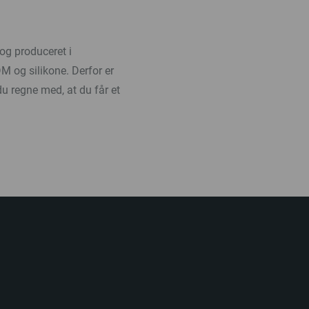
 og produceret i
 og silikone. Derfor er
u regne med, at du får et