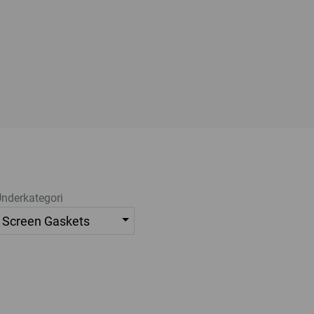
nderkategori