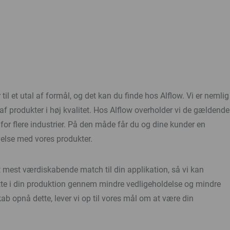
til et utal af formål, og det kan du finde hos Alflow. Vi er nemlig
af produkter i høj kvalitet. Hos Alflow overholder vi de gældende
for flere industrier. På den måde får du og dine kunder en
velse med vores produkter.
et mest værdiskabende match til din applikation, så vi kan
bytte i din produktion gennem mindre vedligeholdelse og mindre
kab opnå dette, lever vi op til vores mål om at være din