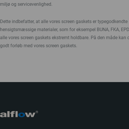
miljø og servicevenlighed.
Dette indbefatter, at alle vores screen gaskets er typegodkendte
hensigtsmæssige materialer, som for eksempel BUNA, FKA, EPDM
alle vores screen gaskets ekstremt holdbare. På den måde kan d
godt forløb med vores screen gaskets.