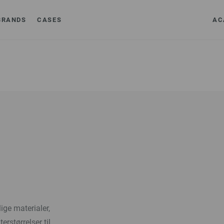
BRANDS
CASES
AC
ige materialer,
erstørrelser til