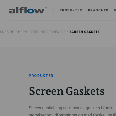
PRODUKTER
BRANCHER
FORSIDE /
PRODUKTER /
RESERVEDELE /
SCREEN GASKETS
PRODUKTER
Screen Gaskets
Screen gaskets og sock screen gaskets i forskell
størrelser og udformninger og med forskellige filt