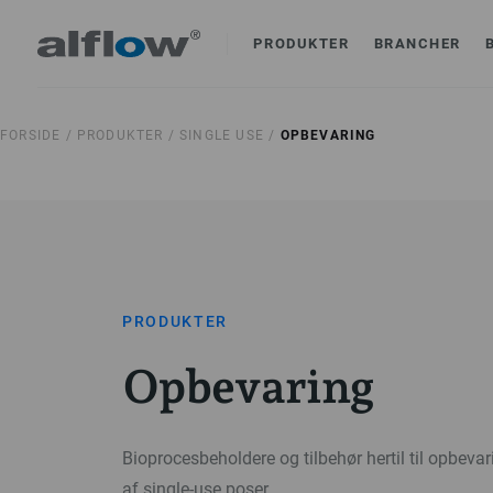
PRODUKTER
BRANCHER
FORSIDE /
PRODUKTER /
SINGLE USE /
OPBEVARING
PRODUKTER
Opbevaring
Bioprocesbeholdere og tilbehør hertil til opbevar
af single-use poser.