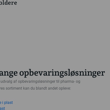
oldere
ange opbevaringsløsninger
t udvalg af opbevaringsløsninger til pharma- og
ores sortiment kan du blandt andet opleve:
 i plast
ast