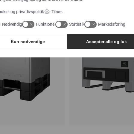
okie- og privatlivspolitik
Tilpas
Nødvendig
Funktionel
Statistik
Markedsføring
Kun nødvendige
Accepter alle og luk