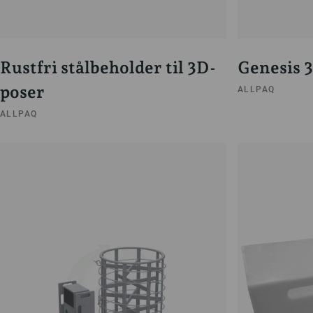
Rustfri stålbeholder til 3D-
Genesis 
poser
ALLPAQ
ALLPAQ