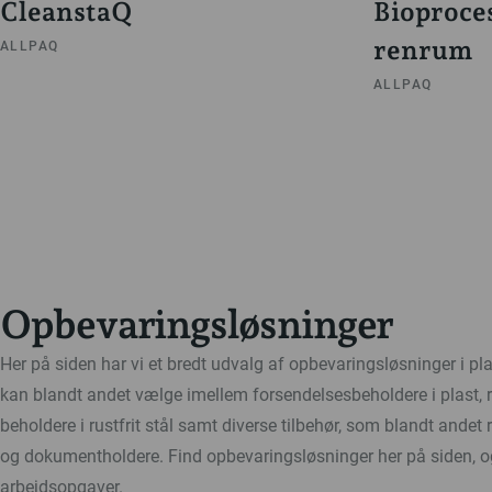
CleanstaQ
Bioproces
renrum
ALLPAQ
ALLPAQ
Opbevaringsløsninger
Her på siden har vi et bredt udvalg af opbevaringsløsninger i plas
kan blandt andet vælge imellem forsendelsesbeholdere i plast,
beholdere i rustfrit stål samt diverse tilbehør, som blandt andet
og dokumentholdere. Find opbevaringsløsninger her på siden, og bl
arbejdsopgaver.