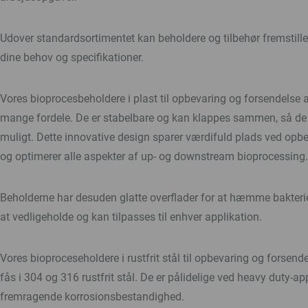
Udover standardsortimentet kan beholdere og tilbehør fremstill
dine behov og specifikationer.
Vores bioprocesbeholdere i plast til opbevaring og forsendelse a
mange fordele. De er stabelbare og kan klappes sammen, så de 
muligt. Dette innovative design sparer værdifuld plads ved opb
og optimerer alle aspekter af up- og downstream bioprocessing.
Beholderne har desuden glatte overflader for at hæmme bakter
at vedligeholde og kan tilpasses til enhver applikation.
Vores bioproceseholdere i rustfrit stål til opbevaring og forsend
fås i 304 og 316 rustfrit stål. De er pålidelige ved heavy duty-ap
fremragende korrosionsbestandighed.