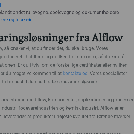
l
blandt andet rullevogne, spolevogne og dokumentholdere
ere og tilbehør
ringsløsninger fra Alflow
, så ønsker vi, at du finder det, du skal bruge. Vores
produceret i holdbare og godkendte materialer, så du kan få
tionen. Er du i tvivl om de forskellige certifikater eller hvilken
 er du meget velkommen til at
kontakte os
. Vores specialister
så du får bestilt den helt rette opbevaringsløsning.
5 års erfaring med flow, komponenter, applikationer og processer
ndustri, fødevareindustrien og kemisk industri. Alflow er en
 leverandør af produkter i højeste kvalitet fra førende mærker.