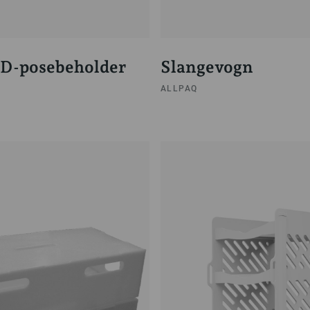
3D-posebeholder
Slangevogn
ALLPAQ