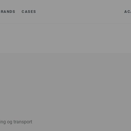
BRANDS
CASES
AC
ing og transport